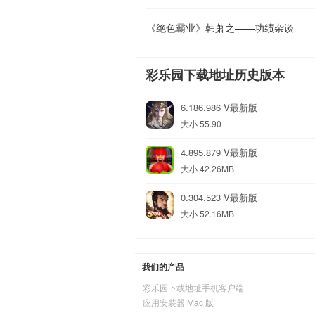
《绝色霸业》韩萧之——功绩杂谈
彩乐园下载地址历史版本
6.186.986 V最新版
大小 55.90
4.895.879 V最新版
大小 42.26MB
0.304.523 V最新版
大小 52.16MB
我们的产品
彩乐园下载地址手机客户端
应用安装器 Mac 版