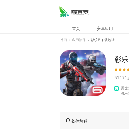
彩乐园下载地址
首页
安卓应用
首页
>
应用软件
>
彩乐园下载地址
彩乐
51171
需优
彩乐
软件教程