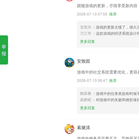
跟随游戏的更新，尽情享受新内容
2026-07-13 07:55
推荐
党英河
：游戏的更新太慢了，很久
万江苛
：这款游戏的经济系统设计
更多回复
举
报
安致固
游戏中的社交系统需要优化，更容
2026-07-13 06:47
推荐
陶翠腾
：游戏中的任务奖励有时候
易骅昭
：对游戏中的失败和挫折保
更多回复
索黛清
游戏的服务器容量不足，导致延迟