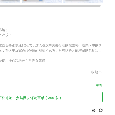
养她；
多欢乐；
题
这些任务都快速的完成，进入游戏中需要仔细的搜索每一道关卡中的所
索，在这里玩家必须仔细的观察和思考，只有这样才能够帮助你度过更
游玩。操作和培养几乎没有障碍
收起
更多
载地址，参与网友评论互动 ( 399 条 )
691