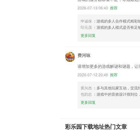
2026-07-13 06:40
推荐
申诚保
：游戏的多人合作模式精彩
印元茂
：游戏的多人模式是否有足
更多回复
费河咏
请增加更多的游戏解谜和谜题，让
2026-07-12 20:46
推荐
黄兴杰
：多与其他玩家互动，交流
包韵忠
：游戏中的音效设计很到位
更多回复
彩乐园下载地址热门文章