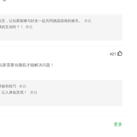
纷呈，让玩家能够与好友一起共同挑战游戏的难关。
来自
够的互动性？！
来自
421
玩家需要动脑筋才能解决问题！
经验和技巧
来自
，让人身临其境！
来自
更多