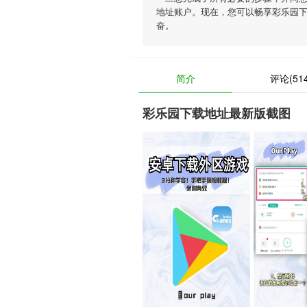
地址账户。现在，您可以畅享彩乐园
奋。
简介
评论(514
彩乐园下载地址最新版截图