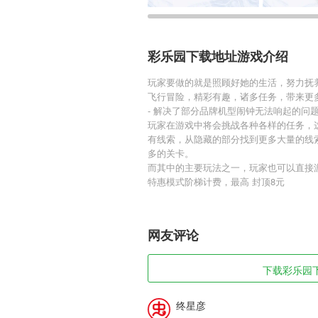
彩乐园下载地址游戏介绍
玩家要做的就是照顾好她的生活，努力抚
飞行冒险，精彩有趣，诸多任务，带来更
- 解决了部分品牌机型闹钟无法响起的问
玩家在游戏中将会挑战各种各样的任务，
有线索，从隐藏的部分找到更多大量的线
多的关卡。
而其中的主要玩法之一，玩家也可以直接
特惠模式阶梯计费，最高 封顶8元
网友评论
下载彩乐园下
终星彦