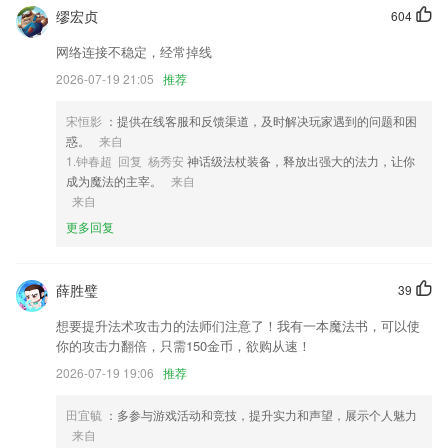
旁通。
缪宏贞
604
2,科学计算，精准快捷
网络连接不稳定，经常掉线
3,上种得来有,金珠送不停,互动就是省钱,活跃就是赚钱,轻轻松松得金珠,
2026-07-19 21:05
推荐
开开心心享折扣
4,*系统中几乎就是纯日语，很少看到中文，可以让你更有代入感的学
宋恒影
：提供在线客服和反馈渠道，及时解决玩家遇到的问题和困
习；
惑。
来自
1.钟春超 回复 杨秀安
神话级法杖装备，释放出强大的法力，让你
5,接送车实时定位
成为魔法的主宰。
来自
6,器件属性自由设置,完整复原您的电路图
来自
更多回复
体彩天下app登录大厅软件优势
1.左手蓝灯，右手红灯，轻松练琴
薛胜璧
39
2.二建备考，以题带点，视频解析！
想要提升法术攻击力的法师们注意了！我有一本魔法书，可以使
3.练耳部分：音程练习包含了俩个八度内的所有音程，和弦包含了所有的
你的攻击力翻倍，只需150金币，欲购从速！
三、七和弦以及其转位，调式包含了基本的各种大小调和中国民族调式，
节奏包括了所有的基本节奏型，旋律部分包含了各种练习题。
2026-07-19 19:06
推荐
4.：考勤、教务、教学…为学校、老师量身定做的在线办公平台，大数据
田宜毓
：多参与游戏活动和竞技，提升实力和声望，展示个人魅力
服务教学管理，提升教学效率。而校园一卡通，则有效整合了智能考勤、
来自
身份识别和消费管理功能，适用于多个在校场所。