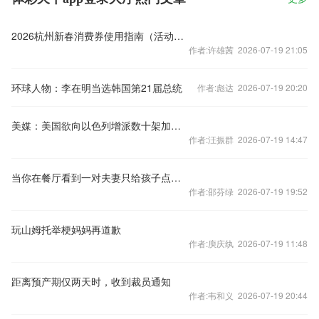
2026杭州新春消费券使用指南（活动时间+使用方法）
作者:许雄茜 2026-07-19 21:05
环球人物：李在明当选韩国第21届总统
作者:彪达 2026-07-19 20:20
美媒：美国欲向以色列增派数十架加油飞机
作者:汪振群 2026-07-19 14:47
当你在餐厅看到一对夫妻只给孩子点了一份馄饨，你会怎么想？
作者:邵芬绿 2026-07-19 19:52
玩山姆托举梗妈妈再道歉
作者:庾庆纨 2026-07-19 11:48
距离预产期仅两天时，收到裁员通知
作者:韦和义 2026-07-19 20:44