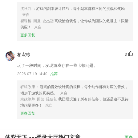
沈秋邦
：游戏的副本设计精巧，每个副本都有不同的挑战和奖励
来自
瞿珠榕 回复 史杰冠
高级治愈装备，让你成为团队的救世主！限量
供应！
来自
更多回复
柏宏栋
3
玩了一段时间，发现游戏存在一些卡顿问题。
2026-07-19 14:40
推荐
轩辕政康
：游戏的音效设计真的很棒，每个动作都有对应的音效，
增加了游戏的真实感。
来自
宗政纨卿 回复 陈信初
我已经玩遍了所有的任务，但还是迫不及待
地想要更多！
来自
更多回复
体彩天下app登录大厅热门文章
更多