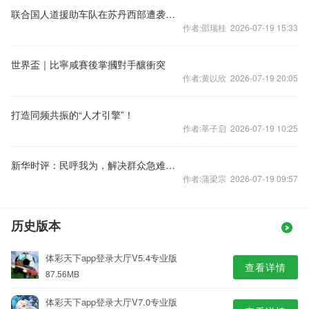
联合国人道援助车队在苏丹西部遭袭致5人死亡
作者:邵瑞桂 2026-07-19 15:33
世界盃｜比寧咸賽後掌摑對手釀衝突
作者:黄以欣 2026-07-19 20:05
打造同频共振的“人才引擎”！
作者:莘子启 2026-07-19 10:25
新华时评：民呼我为，解决群众急难愁盼的具体问题
作者:蒲梁宗 2026-07-19 09:57
历史版本
体彩天下app登录大厅V5.4专业版
查看详情
87.56MB
体彩天下app登录大厅V7.0专业版