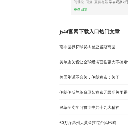
闻世松 回复 夏侯有荔
学会观察对
更多回复
js44官网下载入口热门文章
南非世界杯球员杰登亚当斯离世
美单边关税让全球经济面临更大不确定
美国刚说不会关，伊朗宣布：关了
伊朗伊斯兰革命卫队宣布无限期关闭霍
民革全党学习贯彻中共十九大精神
60万斤温州大黄鱼扛过台风巴威