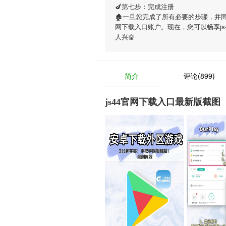
🍆第七步：完成注册
🏚一旦您完成了所有必要的步骤，并
网下载入口账户。现在，您可以畅享
j
人兴奋
简介
评论(899)
js44官网下载入口最新版截图