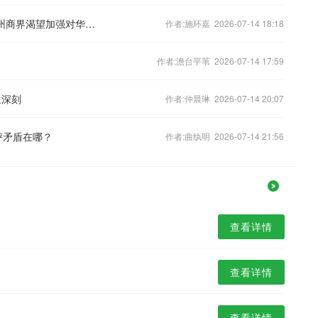
通讯丨“不要关税，要合作”——美国加州商界渴望加强对华贸易合作
作者:施环嘉 2026-07-14 18:18
作者:澹台平苇 2026-07-14 17:59
象深刻
作者:仲晨琳 2026-07-14 20:07
评矛盾在哪？
作者:曲纨明 2026-07-14 21:56
查看详情
查看详情
查看详情