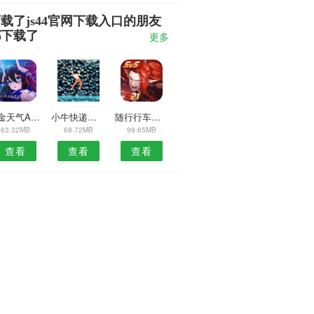
载了js44官网下载入口的朋友
都下载了
更多
白金天气APP
小牛快递预约安卓版
随行行车记录仪APP
63.32MB
68.72MB
99.65MB
查看
查看
查看