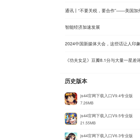
智能经济加速发展
2024中国新媒体大会，这些话让人印
《功夫女足》豆瓣8.1分与大量一星差
历史版本
js44官网下载入口V9.4专业版
7.26MB
js44官网下载入口V9.5专业版
21.55MB
js44官网下载入口V6.3专业版