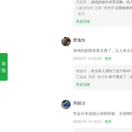
毛园亚
：游戏的操作非常流畅，给
js44官网下载入口软件优势
1.赫连保世 回复 梅菁骅
定期检查
来自
1.软件拥有大量近年真题，覆盖专业实
更多回复
播课、错题收藏、网友讨论等丰富功能
2.：任你练，真题分析，错题详解
曹逸恒
3.建立有家庭跟踪、孩子素质考核、家庭
家长与孩子共同成长！
游戏的剧情发展太慢了，让人有点
4.·高效学习备考，比看书节省时间，帮
2026-07-14 20:29
推荐
举
5.超大型在线课后题库，包括章节练习
进一步巩固学习效果的目的;
报
赖婕舒
：有没有人遇到了这个BUG
江逸嘉 回复 童华朋
终于通关了，
6.·班级内可组织小范围的临时群组，快
更多回复
js44官网下载入口更新了什么?
修复文件丢失以及还原问题
周丽洁
分享功能bug修复
学会分享游戏心得和经验，互相帮
一键登录它终于来了，登录比闪电还快，
2026-07-14 16:21
推荐
支持通过短信或邮件找回密码及解锁账号