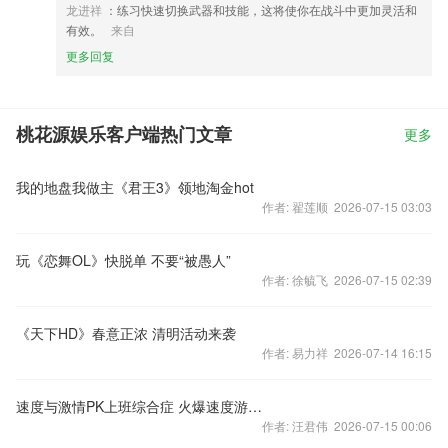
龙进祥
：练习快速切换武器和技能，这将使你在战斗中更加灵活和
有效。
来自
更多回复
桃花源娱乐客户端热门文章
更多
我的地盘我做主《君王3》领地淘金hot
作者: 翟莲顺 2026-07-15 03:03
玩《恋舞OL》快脱单 不要“被愚人”
作者: 徐毓飞 2026-07-15 02:39
《天下HD》春意正浓 清明活动来袭
作者: 易力祥 2026-07-14 16:15
速度与激情PK上班综合症 火爆速度游戏盘点视频
作者: 汪君伟 2026-07-15 00:06