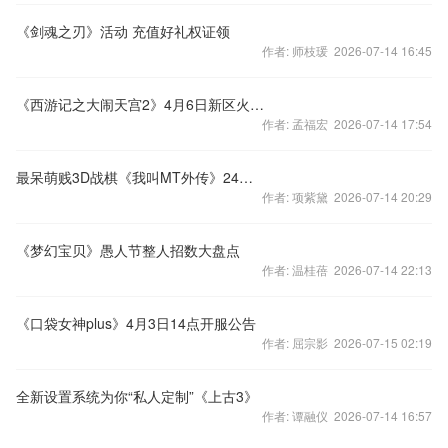
《剑魂之刃》活动 充值好礼权证领
作者: 师枝瑗 2026-07-14 16:45
《西游记之大闹天宫2》4月6日新区火爆开启
作者: 孟福宏 2026-07-14 17:54
最呆萌贱3D战棋《我叫MT外传》24日公测
作者: 项紫黛 2026-07-14 20:29
《梦幻宝贝》愚人节整人招数大盘点
作者: 温桂蓓 2026-07-14 22:13
《口袋女神plus》4月3日14点开服公告
作者: 屈宗影 2026-07-15 02:19
全新设置系统为你“私人定制”《上古3》
作者: 谭融仪 2026-07-14 16:57