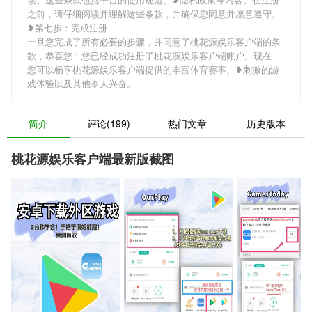
之前，请仔细阅读并理解这些条款，并确保您同意并愿意遵守。
❥第七步：完成注册
一旦您完成了所有必要的步骤，并同意了桃花源娱乐客户端的条
款，恭喜您！您已经成功注册了桃花源娱乐客户端账户。现在，
您可以畅享桃花源娱乐客户端提供的丰富体育赛事、❥刺激的游
戏体验以及其他令人兴奋。
简介
评论(199)
热门文章
历史版本
桃花源娱乐客户端最新版截图