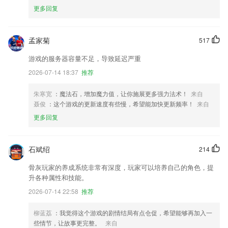
更多回复
孟家菊
517
游戏的服务器容量不足，导致延迟严重
2026-07-14 18:37
推荐
朱寒宽
：魔法石，增加魔力值，让你施展更多强力法术！
来自
聂俊
：这个游戏的更新速度有些慢，希望能加快更新频率！
来自
更多回复
石斌绍
214
骨灰玩家的养成系统非常有深度，玩家可以培养自己的角色，提
升各种属性和技能。
2026-07-14 22:58
推荐
柳蓝荔
：我觉得这个游戏的剧情结局有点仓促，希望能够再加入一
些情节，让故事更完整。
来自