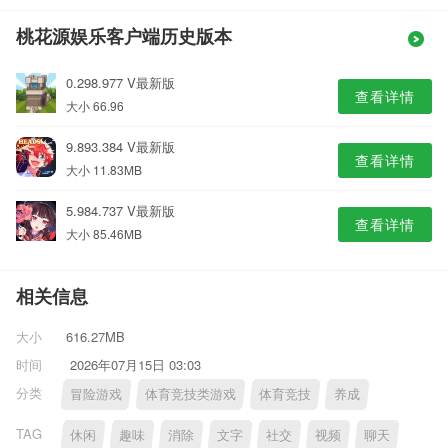
桃花源娱乐客户端历史版本
0.298.977 V最新版
查看详情
大小 66.96
9.893.384 V最新版
查看详情
大小 11.83MB
5.984.737 V最新版
查看详情
大小 85.46MB
相关信息
大小
616.27MB
时间
2026年07月15日 03:03
分类
冒险游戏
体育竞技类游戏
体育竞技
养成
TAG
休闲
趣味
消除
文字
社交
视频
聊天