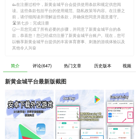
🦗在注册过程中，
新黄金城平台
会提供使用条款和规定供您阅
读。这些条款包括平台的使用规范、隐私政策等内容。在注册之
前，请仔细阅读并理解这些条款，并确保您同意并愿意遵守。
🛣第七步：完成注册
🕠一旦您完成了所有必要的步骤，并同意了
新黄金城平台
的条
款，恭喜您！您已经成功注册了新黄金城平台账户。现在，您可
以畅享
新黄金城平台
提供的丰富体育赛事、刺激的游戏体验以及
其他令人兴奋
简介
评论(647)
热门文章
历史版本
视频
新黄金城平台最新版截图