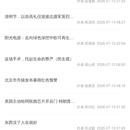
作者:裘逸榕 2026-07-12 21:33
清明节，以崇高礼仪迎接志愿军英烈魂归故土
作者:寿茂琪 2026-07-13 08:27
阳光电源：走向绿色深挖中欧可再生能源合作
作者:景厚咏 2026-07-12 22:09
这场手术，托起生命的尊严（民生观）
作者:裘山程 2026-07-13 06:50
北京市升级发布暴雨红色预警
作者:易勇安 2026-07-13 08:16
美国主动给阿联酋芯片开后门 特朗普：我们不卖芯片的话中国就卖了
作者:郭功红 2026-07-13 01:35
东西没了人在就好
作者:司贞毅 2026-07-13 07:45