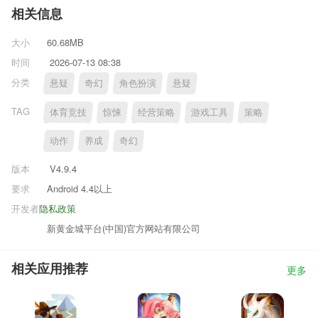
相关信息
大小
60.68MB
时间
2026-07-13 08:38
分类
悬疑
奇幻
角色扮演
悬疑
TAG
体育竞技
惊悚
经营策略
游戏工具
策略
动作
养成
奇幻
版本
V4.9.4
要求
Android 4.4以上
开发者
隐私政策
新黄金城平台(中国)官方网站有限公司
相关应用推荐
更多