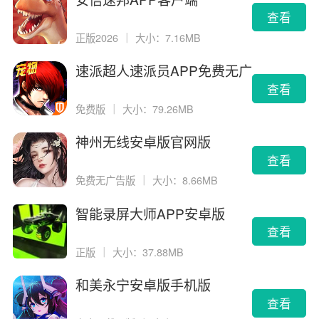
查看
正版2026
｜
大小：7.16MB
速派超人速派员APP免费无广
告版
查看
免费版
｜
大小：79.26MB
神州无线安卓版官网版
查看
免费无广告版
｜
大小：8.66MB
智能录屏大师APP安卓版
查看
正版
｜
大小：37.88MB
和美永宁安卓版手机版
查看