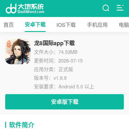
首页
安卓下载
IOS下载
手机应用
电脑
龙8国际app下载
文件大小：74.53MB
更新时间：2026-07-15
应用分类：正式版
版本号：v1.9.9
安装要求：Android 5.0 以上
安卓版下载
软件简介