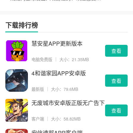
下载排行榜
慧安星APP更新版本
查看
电脑免费版
｜
大小：21.35MB
4和谐家园APP安卓版
查看
最新版
｜
大小：79.6MB
无废城市安卓版正版无广告下
载
查看
客户端
｜
大小：58.82MB
安信速邦APP客户端