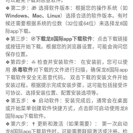
可以避免下载到恶意软件。
🍀第二步：🎁 选择软件版本：根据您的操作系统（如
Windows、Mac、Linux
）选择合适的软件版本。有时
候还需要根据系统的位数（32位或64位）来选择龙8国
际app下载。
🍀第三步：🧭
下载龙8国际app下载软件
：点击下载链接
或按钮开始下载。根据您的浏览器设置，可能会询问您
保存位置。
🍀第四步：⛵️ 检查并安装软件： 在安装前，您可以使
用
杀毒软件
对下载的文件进行扫描，确保龙8国际app
下载软件安全无恶意代码。 双击下载的安装文件开始
安装过程。根据提示完成安装步骤，这可能包括接受许
可协议、选择安装位置、配置安装选项等。
🍀第五步：🌵 启动软件：安装完成后，通常会在桌面
或开始菜单创建软件快捷方式，点击即可启动使用龙8
国际app下载软件。
🍀第六步：✝️ 更新和激活（如果需要）： 第一次启动
龙8国际app下载软件时，可能需要联网激活或注册。检