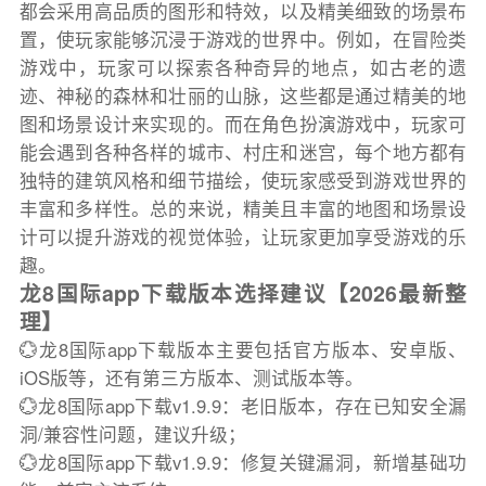
都会采用高品质的图形和特效，以及精美细致的场景布
置，使玩家能够沉浸于游戏的世界中。例如，在冒险类
游戏中，玩家可以探索各种奇异的地点，如古老的遗
迹、神秘的森林和壮丽的山脉，这些都是通过精美的地
图和场景设计来实现的。而在角色扮演游戏中，玩家可
能会遇到各种各样的城市、村庄和迷宫，每个地方都有
独特的建筑风格和细节描绘，使玩家感受到游戏世界的
丰富和多样性。总的来说，精美且丰富的地图和场景设
计可以提升游戏的视觉体验，让玩家更加享受游戏的乐
趣。
龙8国际app下载版本选择建议【2026最新整
理】
💮龙8国际app下载版本主要包括官方版本、安卓版、
iOS版等，还有第三方版本、测试版本等。
💮龙8国际app下载v1.9.9：老旧版本，存在已知安全漏
洞/兼容性问题，建议升级；
💮龙8国际app下载v1.9.9：修复关键漏洞，新增基础功