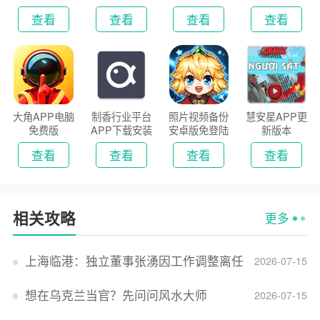
新版
2026
查看
查看
查看
查看
大角APP电脑
制香行业平台
照片视频备份
慧安星APP更
免费版
APP下载安装
安卓版免登陆
新版本
2026
版
查看
查看
查看
查看
相关攻略
更多
上海临港：独立董事张湧因工作调整离任
2026-07-15
想在乌克兰当官？先问问风水大师
2026-07-15