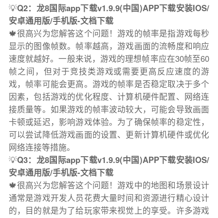
💡
Q2：龙8国际app下载v1.9.9(中国)APP下载安装IOS/
安卓通用版/手机版-文档下载
🍁很高兴为您解答这个问题！游戏的帧率是指游戏每秒
显示的图像帧数。帧率越高，游戏画面的流畅度和响应
速度就越好。一般来说，游戏的理想帧率应在30帧至60
帧之间，但对于竞技类游戏或需要更高反应速度的游
戏，帧率可能会更高。游戏的帧率是否稳定取决于多个
因素，包括游戏的优化程度、计算机硬件配置、网络连
接质量等。如果游戏的帧率波动较大，可能会导致画面
卡顿或延迟，影响游戏体验。为了确保帧率的稳定性，
可以尝试降低游戏画面的设置、更新计算机硬件或优化
网络连接等措施。
💡
Q3：龙8国际app下载v1.9.9(中国)APP下载安装IOS/
安卓通用版/手机版-文档下载
🍁很高兴为您解答这个问题！游戏中的地图和场景设计
通常是游戏开发人员花费大量时间和资源进行精心设计
的，目的就是为了给玩家带来视觉上的享受。许多游戏