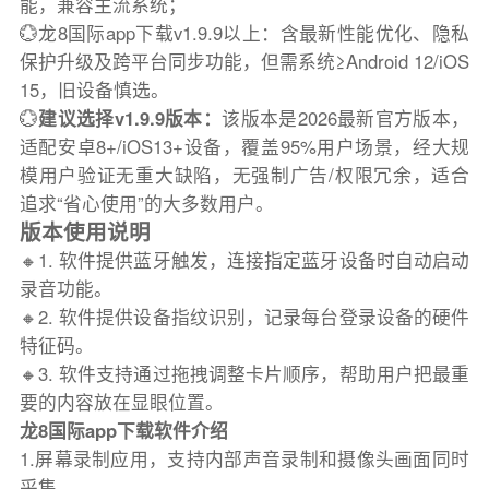
能，兼容主流系统；
💮龙8国际app下载v1.9.9以上：含最新性能优化、隐私
保护升级及跨平台同步功能，但需系统≥Android 12/iOS
15，旧设备慎选。
💮
建议选择v1.9.9版本：
该版本是2026最新官方版本，
适配安卓8+/iOS13+设备，覆盖95%用户场景，经大规
模用户验证无重大缺陷，无强制广告/权限冗余，适合
追求“省心使用”的大多数用户。
版本使用说明
🔸1. 软件提供蓝牙触发，连接指定蓝牙设备时自动启动
录音功能。
🔸2. 软件提供设备指纹识别，记录每台登录设备的硬件
特征码。
🔸3. 软件支持通过拖拽调整卡片顺序，帮助用户把最重
要的内容放在显眼位置。
龙8国际app下载软件介绍
1.屏幕录制应用，支持内部声音录制和摄像头画面同时
采集。