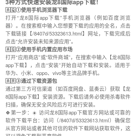
3种方式快速安装龙8国际app下载！
🇦🇶①使用手机浏览器下载
打开“龙8国际app下载”手机浏览器（例如百度浏览
器）。在搜索框中输入您想要下载的应用的全名，点击
下载链接【/8407d/53323613.html】网址，下载完成后
点击“允许安装未知来源应用”。
🇦🇬②使用手机内置应用市场
打开“应用商店”或“软件商城”，在搜索中输入【龙8国际
app下载】，点击“安装”开始自动下载和安装。适用于
华为、小米、oppo、vivo等主流品牌手机。
🇦🇷③通过下载资源包
通过第三方可信渠道（如百度网盘、蓝奏云）获取【龙
8国际app下载】安装资源。下载后请务必使用杀毒软件
扫描，确保无安全风险后方可进行安装。
🍀第一步：☀️ 访问龙8国际app下载官方网站或可靠的
软件下载平台：访问（/8407d/53323613.html）确保您
从官方网站或者其他可信的软件下载网站获取软件，这