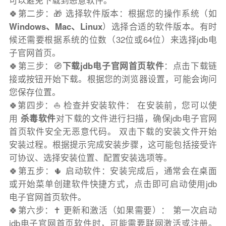
可以避免下载到恶意软件。
🍀第二步：🎁 选择软件版本：根据您的操作系统（如
Windows、Mac、Linux
）选择合适的软件版本。有时
候还需要根据系统的位数（32位或64位）来选择jdb电
子官网首页。
🍀第三步：🧭
下载jdb电子官网首页软件
：点击下载链
接或按钮开始下载。根据您的浏览器设置，可能会询问
您保存位置。
🍀第四步：⛵️ 检查并安装软件： 在安装前，您可以使
用
杀毒软件
对下载的文件进行扫描，确保jdb电子官网
首页软件安全无恶意代码。 双击下载的安装文件开始
安装过程。根据提示完成安装步骤，这可能包括接受许
可协议、选择安装位置、配置安装选项等。
🍀第五步：🌵 启动软件：安装完成后，通常会在桌面
或开始菜单创建软件快捷方式，点击即可启动使用jdb
电子官网首页软件。
🍀第六步：✝️ 更新和激活（如果需要）： 第一次启动
jdb电子官网首页软件时，可能需要联网激活或注册。