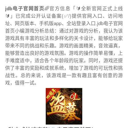
jdb电子官网首页
🌈官方信息「🔰全新官网正式上线
🔰」已完成公开认证备案(✅/)提供官网入口、访问地
址、网页版本、手机版app、全站登录入口.jdb电子官网
首页小编游戏分析总结：通过对游戏的分析，我认为该
游戏具有丰富的玩法和多样化的关卡设计，能够给玩家
带来不同的挑战和乐趣。游戏的画面精美，音效逼真，
能够营造出良好的游戏氛围。游戏的操作简单易懂，上
手难度适中，适合各个年龄段的玩家。同时，游戏还提
供了丰富的奖励和成就系统，增加了游戏的可玩性和挑
战性。总的来说，该游戏是一款有趣且富有创意的游
戏，值得一试。