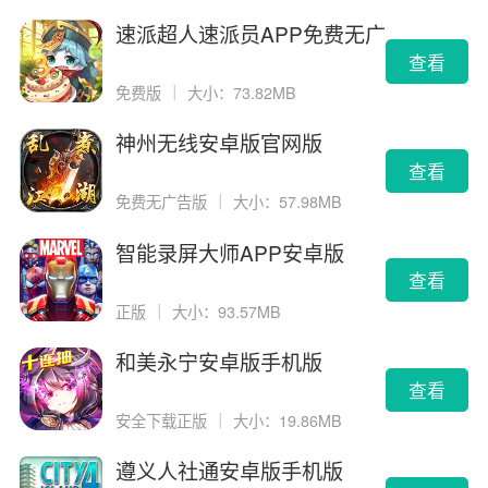
速派超人速派员APP免费无广
告版
查看
免费版
｜
大小：73.82MB
神州无线安卓版官网版
查看
免费无广告版
｜
大小：57.98MB
智能录屏大师APP安卓版
查看
正版
｜
大小：93.57MB
和美永宁安卓版手机版
查看
安全下载正版
｜
大小：19.86MB
遵义人社通安卓版手机版