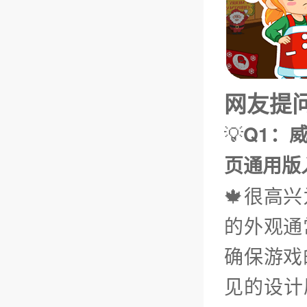
网友提问（
💡
Q1：威
页通用版
🍁很高
的外观通
确保游戏
见的设计