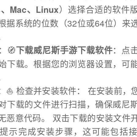
s、Mac、Linux
）选择合适的软件
根据系统的位数（32位或64位）来
。
：🧭
下载威尼斯手游下载软件
：点
始下载。根据您的浏览器设置，可
。
步：⛵️ 检查并安装软件： 在安装前，
对下载的文件进行扫描，确保威尼
无恶意代码。 双击下载的安装文件
提示完成安装步骤，这可能包括