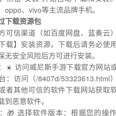
oppo、vivo等主流品牌手机。
通过下载资源包
方可信渠道（如百度网盘、蓝奏云
下载】安装资源。下载后请务必使
保无安全风险后方可进行安装。
步：☀️ 访问威尼斯手游下载官方网站
：访问（/8407d/53323613.htm
或者其他可信的软件下载网站获取
载到恶意软件。
步：🎁 选择软件版本：根据您的操