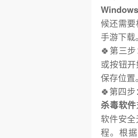
Window
候还需要
手游下载
🍀第三步
或按钮开
保存位置
🍀第四
杀毒软件
软件安全
程。根据