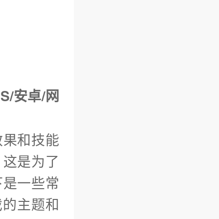
S/安卓/网
效果和技能
。这是为了
下是一些常
戏的主题和