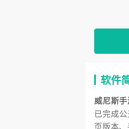
软件
威尼斯手
已完成公
页版本、