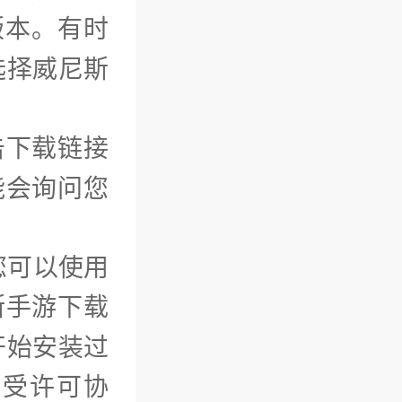
版本。有时
选择威尼斯
击下载链接
能会询问您
您可以使用
斯手游下载
开始安装过
接受许可协