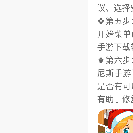
议、选择
🍀第五
开始菜单
手游下载
🍀第六
尼斯手游
是否有可
有助于修