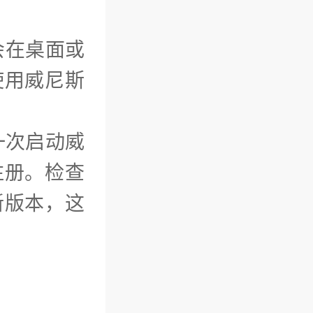
会在桌面或
使用威尼斯
一次启动威
注册。检查
新版本，这