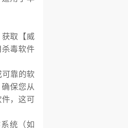
）获取【威
用杀毒软件
或可靠的软
l）确保您从
软件，这可
作系统（如