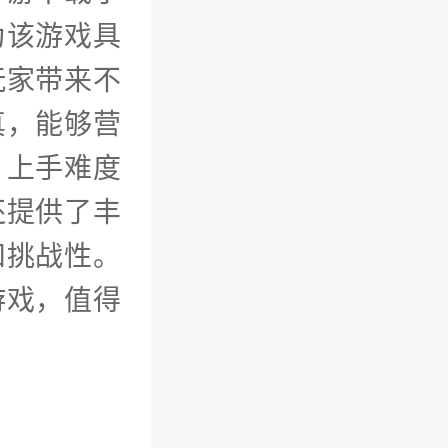
为该游戏具
玩家带来不
真，能够营
，上手难度
还提供了丰
和挑战性。
游戏，值得