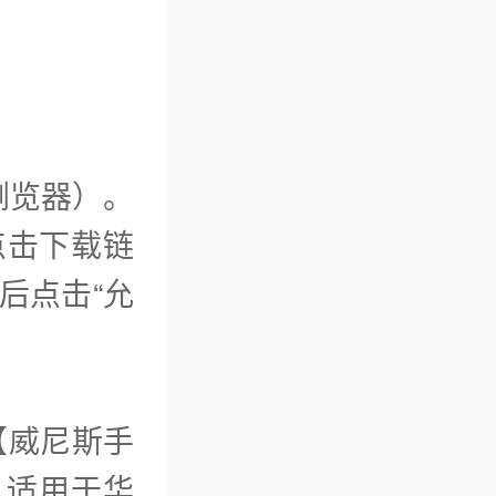
浏览器）。
点击下载链
完成后点击“允
【威尼斯手
。适用于华