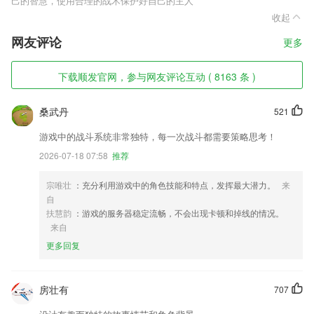
己的智慧，使用合理的战术保护好自己的主人
收起
网友评论
更多
下载顺发官网，参与网友评论互动 ( 8163 条 )
桑武丹
521
游戏中的战斗系统非常独特，每一次战斗都需要策略思考！
2026-07-18 07:58
推荐
宗唯壮
：充分利用游戏中的角色技能和特点，发挥最大潜力。
来
自
扶慧韵
：游戏的服务器稳定流畅，不会出现卡顿和掉线的情况。
来自
更多回复
房壮有
707