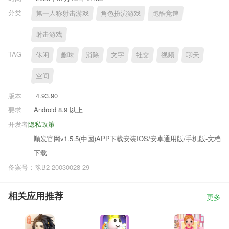
分类
第一人称射击游戏
角色扮演游戏
跑酷竞速
射击游戏
TAG
休闲
趣味
消除
文字
社交
视频
聊天
空间
版本
4.93.90
要求
Android 8.9 以上
开发者
隐私政策
顺发官网v1.5.5(中国)APP下载安装IOS/安卓通用版/手机版-文档
下载
备案号：豫B2-20030028-29
相关应用推荐
更多