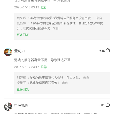
设计有趣而独特的故事情节和角色背景
2026-07-18 03:13
推荐
魏亨巧
：游戏中的成就感让我觉得自己的努力没有白费 ！
来自
史昌萍
：了解游戏中的角色技能和装备属性，合理分配资源和提
升，以优化自己的战斗力
来自
更多回复
董莉力
646
游戏的服务器容量不足，导致延迟严重
2026-07-17 23:17
推荐
利姬苑
：游戏的故事情节扣人心弦，引人入胜。
来自
凌雁宝
：优化游戏画面和音效！
来自
更多回复
司马轮固
581