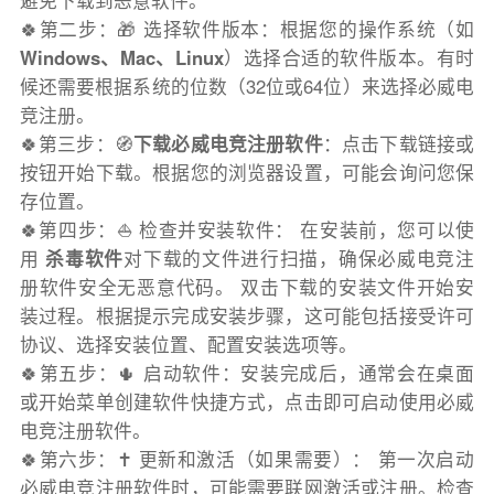
避免下载到恶意软件。
🍀第二步：🎁 选择软件版本：根据您的操作系统（如
Windows、Mac、Linux
）选择合适的软件版本。有时
候还需要根据系统的位数（32位或64位）来选择必威电
竞注册。
🍀第三步：🧭
下载必威电竞注册软件
：点击下载链接或
按钮开始下载。根据您的浏览器设置，可能会询问您保
存位置。
🍀第四步：⛵️ 检查并安装软件： 在安装前，您可以使
用
杀毒软件
对下载的文件进行扫描，确保必威电竞注
册软件安全无恶意代码。 双击下载的安装文件开始安
装过程。根据提示完成安装步骤，这可能包括接受许可
协议、选择安装位置、配置安装选项等。
🍀第五步：🌵 启动软件：安装完成后，通常会在桌面
或开始菜单创建软件快捷方式，点击即可启动使用必威
电竞注册软件。
🍀第六步：✝️ 更新和激活（如果需要）： 第一次启动
必威电竞注册软件时，可能需要联网激活或注册。检查