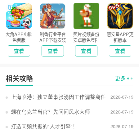
大角APP电脑
制香行业平台
照片视频备份
慧安星APP更
免费版
APP下载安装
安卓版免登陆
新版本
2026
版
查看
查看
查看
查看
相关攻略
更多
上海临港：独立董事张湧因工作调整离任
2026-07-19
想在乌克兰当官？先问问风水大师
2026-07-19
打造同频共振的“人才引擎”！
2026-07-19