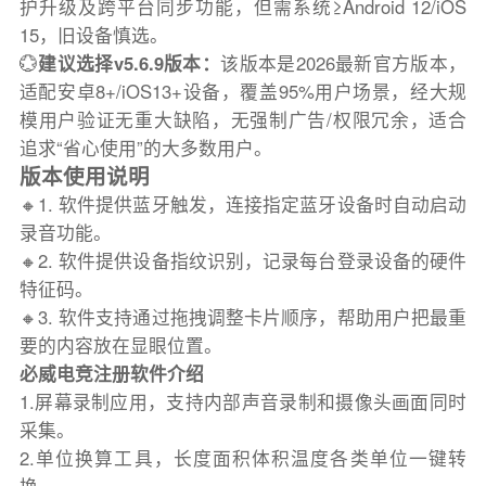
护升级及跨平台同步功能，但需系统≥Android 12/iOS
15，旧设备慎选。
💮
建议选择v5.6.9版本：
该版本是2026最新官方版本，
适配安卓8+/iOS13+设备，覆盖95%用户场景，经大规
模用户验证无重大缺陷，无强制广告/权限冗余，适合
追求“省心使用”的大多数用户。
版本使用说明
🔸1. 软件提供蓝牙触发，连接指定蓝牙设备时自动启动
录音功能。
🔸2. 软件提供设备指纹识别，记录每台登录设备的硬件
特征码。
🔸3. 软件支持通过拖拽调整卡片顺序，帮助用户把最重
要的内容放在显眼位置。
必威电竞注册软件介绍
1.屏幕录制应用，支持内部声音录制和摄像头画面同时
采集。
2.单位换算工具，长度面积体积温度各类单位一键转