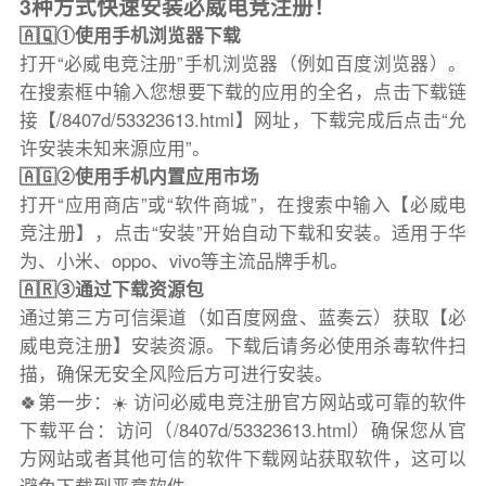
3种方式快速安装必威电竞注册！
🇦🇶①使用手机浏览器下载
打开“必威电竞注册”手机浏览器（例如百度浏览器）。
在搜索框中输入您想要下载的应用的全名，点击下载链
接【/8407d/53323613.html】网址，下载完成后点击“允
许安装未知来源应用”。
🇦🇬②使用手机内置应用市场
打开“应用商店”或“软件商城”，在搜索中输入【必威电
竞注册】，点击“安装”开始自动下载和安装。适用于华
为、小米、oppo、vivo等主流品牌手机。
🇦🇷③通过下载资源包
通过第三方可信渠道（如百度网盘、蓝奏云）获取【必
威电竞注册】安装资源。下载后请务必使用杀毒软件扫
描，确保无安全风险后方可进行安装。
🍀第一步：☀️ 访问必威电竞注册官方网站或可靠的软件
下载平台：访问（/8407d/53323613.html）确保您从官
方网站或者其他可信的软件下载网站获取软件，这可以