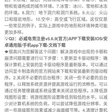
物和街道构成的城市环境。7.冰雪：冰川、雪地和冰冻
的环境。8.洞穴：地下洞穴和洞穴系统。9.火山：火山
口和熔岩地形。10.空中：高空或飞行区域。这仅仅是
一些常见的例子，实际上游戏中的地形和环境种类可能
更加多样。
💡
Q2：必威电竞注册v5.6.9(官方)APP下载安装IOS/安
卓通用版/手机app下载-文档下载
🍁很高兴为您解答这个问题！解决游戏中出现的卡顿和
崩溃问题需要进行以下步骤：1.更新显卡驱动程序：确
保计算机上安装的显卡驱动程序是最新版本。可以通过
访问显卡制造商的官方网站来下载和安装最新的驱动程
序。2.关闭不必要的后台程序：关闭一些不必要的后台
程序，以释放系统资源并提高游戏运行的流畅性。可以
通过任务管理器或系统设置来关闭这些程序。3.降低游
戏图形设置：将游戏图形设置降低到较低的水平，以减
少对计算机系统的负荷。可以尝试降低游戏分辨率、关
闭一些高级图形效果或减少画面细节等。4.清理计算机