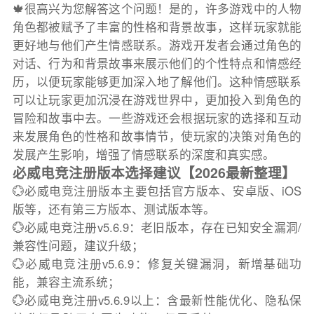
🍁很高兴为您解答这个问题！是的，许多游戏中的人物
角色都被赋予了丰富的性格和背景故事，这样玩家就能
更好地与他们产生情感联系。游戏开发者会通过角色的
对话、行为和背景故事来展示他们的个性特点和情感经
历，以便玩家能够更加深入地了解他们。这种情感联系
可以让玩家更加沉浸在游戏世界中，更加投入到角色的
冒险和故事中去。一些游戏还会根据玩家的选择和互动
来发展角色的性格和故事情节，使玩家的决策对角色的
发展产生影响，增强了情感联系的深度和真实感。
必威电竞注册版本选择建议【2026最新整理】
💮必威电竞注册版本主要包括官方版本、安卓版、iOS
版等，还有第三方版本、测试版本等。
💮必威电竞注册v5.6.9：老旧版本，存在已知安全漏洞/
兼容性问题，建议升级；
💮必威电竞注册v5.6.9：修复关键漏洞，新增基础功
能，兼容主流系统；
💮必威电竞注册v5.6.9以上：含最新性能优化、隐私保