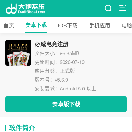
首页
安卓下载
IOS下载
手机应用
电脑
必威电竞注册
文件大小：96.85MB
更新时间：2026-07-19
应用分类：正式版
版本号：v5.6.9
安装要求：Android 5.0 以上
安卓版下载
软件简介