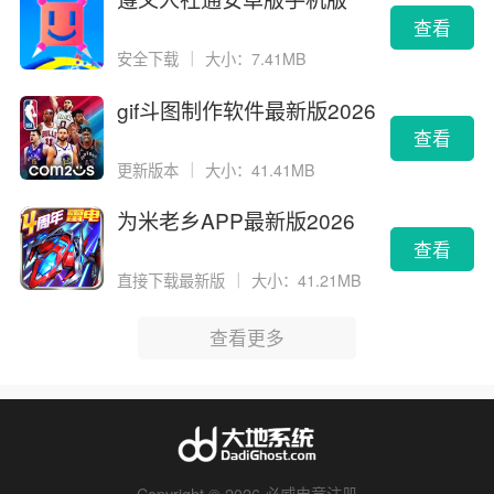
查看
安全下载
｜
大小：7.41MB
gif斗图制作软件最新版2026
版
查看
更新版本
｜
大小：41.41MB
为米老乡APP最新版2026
查看
直接下载最新版
｜
大小：41.21MB
查看更多