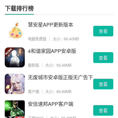
下载排行榜
慧安星APP更新版本
查看
电脑免费版
｜
大小：99.40MB
4和谐家园APP安卓版
查看
最新版
｜
大小：59.49MB
无废城市安卓版正版无广告下
载
查看
客户端
｜
大小：89.89MB
安信速邦APP客户端
查看
正版2026
｜
大小：99.79MB