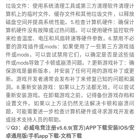
垃圾文件：使用系统清理工具或第三方清理软件清理计
算机上的临时文件、缓存文件和其他垃圾文件，以释放
磁盘空间并提高系统性能。5.检查计算机硬件：确保计
算机硬件没有故障或过热问题。可以使用硬件监控软件
来检查温度、电压和风扇转速等硬件参数。6.禁用不必
要的游戏插件或mods：如果使用了一些第三方游戏插
件或mods，可以尝试禁用它们，以确定是否是这些插
件或mods导致了卡顿或崩溃问题。7.更新游戏补丁：确
保游戏是最新版本，并安装了任何可用的游戏补丁或更
新。游戏开发者通常会发布补丁来修复已知的问题和漏
洞。8.重新安装游戏：如果以上方法都无效，可以尝试
重新安装游戏。在卸载游戏之前，记得备份游戏存档和
设置文件。如果以上方法仍然无法解决卡顿和崩溃问
题，可能需要进一步检查计算机硬件或寻求游戏开发者
或技术支持人员的帮助。
💡
Q3：必威电竞注册v5.6.9(官方)APP下载安装IOS/安
卓通用版/手机app下载-文档下载