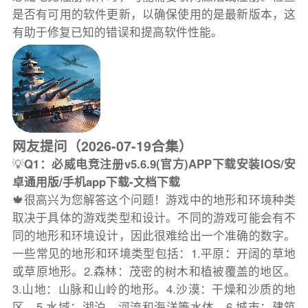
是否有可用的软件更新，以确保使用的是最新版本，这
有助于修复已知的错误和提高软件性能。
网友提问（2026-07-19合集）
💡
Q1：必威电竞注册v5.6.9(官方)APP下载安装IOS/安
卓通用版/手机app下载-文档下载
🍁很高兴为您解答这个问题！游戏中的地形和环境种类
取决于具体的游戏类型和设计。不同的游戏可能会有不
同的地形和环境设计，因此很难给出一个准确的数字。
一些常见的地形和环境类型包括：1.平原：开阔的草地
或草原地形。2.森林：茂密的树木和植被覆盖的地区。
3.山地：山脉和山岭的地形。4.沙漠：干燥和沙质的地
区。5.水域：湖泊、河流和海洋等水体。6.城市：建筑