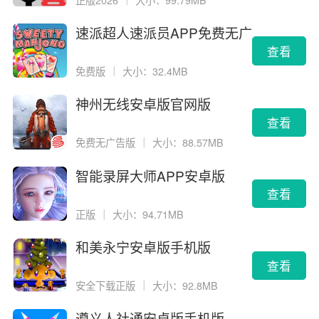
速派超人速派员APP免费无广
告版
查看
免费版
｜
大小：32.4MB
神州无线安卓版官网版
查看
免费无广告版
｜
大小：88.57MB
智能录屏大师APP安卓版
查看
正版
｜
大小：94.71MB
和美永宁安卓版手机版
查看
安全下载正版
｜
大小：92.8MB
遵义人社通安卓版手机版