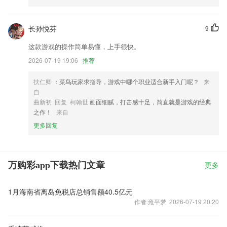
长孙悦芬
9
这款游戏的操作简单易懂，上手很快。
2026-07-19 19:06
推荐
扶仁卿
：菜鸟玩家求指导，游戏中哪个职业适合新手入门呢？
来
自
曲新初 回复 柯翰世
画面细腻，打击感十足，简直就是游戏的经典
之作！
来自
更多回复
万购彩app下载热门文章
更多
1月海南省离岛免税店总销售额40.5亿元
作者:雍平梦 2026-07-19 20:20