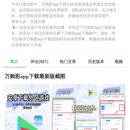
🍭在注册过程中，
万购彩app下载
会提供使用条款和规定供您阅
读。这些条款包括平台的使用规范、隐私政策等内容。在注册之
前，请仔细阅读并理解这些条款，并确保您同意并愿意遵守。
🥡第七步：完成注册
🌗一旦您完成了所有必要的步骤，并同意了
万购彩app下载
的条
款，恭喜您！您已经成功注册了万购彩app下载账户。现在，您
可以畅享
万购彩app下载
提供的丰富体育赛事、刺激的游戏体验
以及其他令人兴奋
简介
评论(921)
热门文章
历史版本
视频
万购彩app下载最新版截图