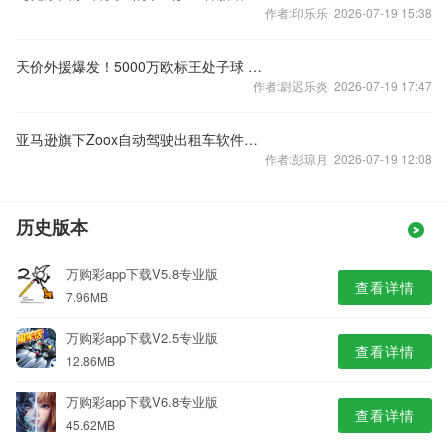
作者:印乐乐 2026-07-19 15:38
天价外援爆发！5000万欧标王处子球 拉米打爆全北
作者:尉迟乐炎 2026-07-19 17:47
亚马逊旗下Zoox自动驾驶出租车软件召回：车辆无法识别浓烟并驶入烟雾区域
作者:彭琼月 2026-07-19 12:08
历史版本
万购彩app下载V5.8专业版
查看详情
7.96MB
万购彩app下载V2.5专业版
查看详情
12.86MB
万购彩app下载V6.8专业版
查看详情
45.62MB