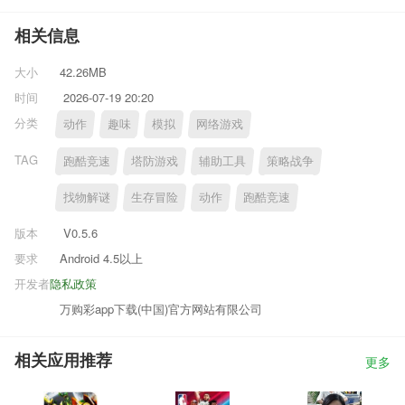
相关信息
大小
42.26MB
时间
2026-07-19 20:20
分类
动作
趣味
模拟
网络游戏
TAG
跑酷竞速
塔防游戏
辅助工具
策略战争
找物解谜
生存冒险
动作
跑酷竞速
版本
V0.5.6
要求
Android 4.5以上
开发者
隐私政策
万购彩app下载(中国)官方网站有限公司
相关应用推荐
更多