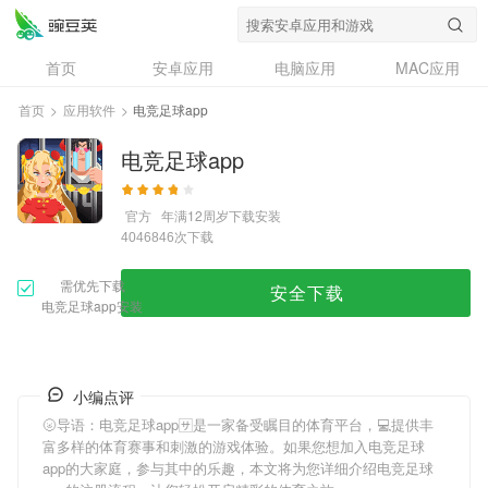
首页
安卓应用
电脑应用
MAC应用
资讯
专题
设计奖
创意应用
首页
>
应用软件
>
电竞足球app
问答
电竞足球app
官方
年满12周岁
下载安装
次下载
4046846
需优先下载
安全下载
电竞足球app安装
小编点评
🌝导语：
电竞足球app
🈂是一家备受瞩目的体育平台，💻提供丰
富多样的体育赛事和刺激的游戏体验。如果您想加入
电竞足球
app
的大家庭，参与其中的乐趣，本文将为您详细介绍
电竞足球