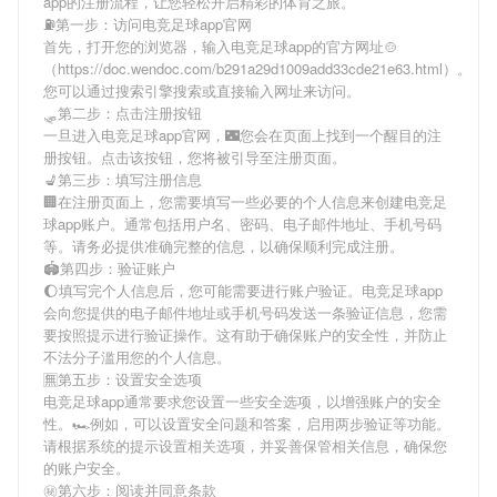
app
的注册流程，让您轻松开启精彩的体育之旅。
⛽️第一步：访问电竞足球app官网
首先，打开您的浏览器，输入
电竞足球app
的官方网址🍲
（https://doc.wendoc.com/b291a29d1009add33cde21e63.html）。
您可以通过搜索引擎搜索或直接输入网址来访问。
🛷第二步：点击注册按钮
一旦进入
电竞足球app
官网，🌃您会在页面上找到一个醒目的注
册按钮。点击该按钮，您将被引导至注册页面。
💺第三步：填写注册信息
🏢在注册页面上，您需要填写一些必要的个人信息来创建
电竞足
球app
账户。通常包括用户名、密码、电子邮件地址、手机号码
等。请务必提供准确完整的信息，以确保顺利完成注册。
🏟第四步：验证账户
🌔填写完个人信息后，您可能需要进行账户验证。
电竞足球app
会向您提供的电子邮件地址或手机号码发送一条验证信息，您需
要按照提示进行验证操作。这有助于确保账户的安全性，并防止
不法分子滥用您的个人信息。
🈚第五步：设置安全选项
电竞足球app
通常要求您设置一些安全选项，以增强账户的安全
性。🏎例如，可以设置安全问题和答案，启用两步验证等功能。
请根据系统的提示设置相关选项，并妥善保管相关信息，确保您
的账户安全。
㊙第六步：阅读并同意条款