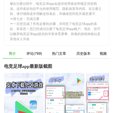
🗑在注册过程中，
电竞足球app
会提供使用条款和规定供您阅
读。这些条款包括平台的使用规范、隐私政策等内容。在注册之
前，请仔细阅读并理解这些条款，并确保您同意并愿意遵守。
🥕第七步：完成注册
🔦一旦您完成了所有必要的步骤，并同意了
电竞足球app
的条
款，恭喜您！您已经成功注册了电竞足球app账户。现在，您可
以畅享
电竞足球app
提供的丰富体育赛事、刺激的游戏体验以及
其他令人兴奋
简介
评论(769)
热门文章
历史版本
视频
电竞足球app最新版截图