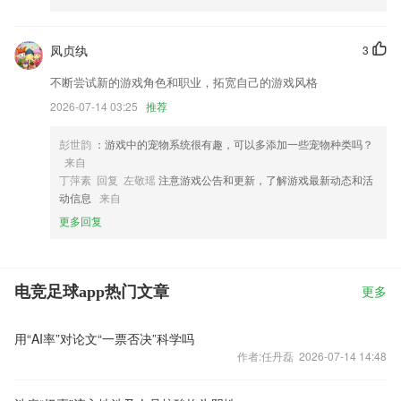
凤贞纨
3
不断尝试新的游戏角色和职业，拓宽自己的游戏风格
2026-07-14 03:25
推荐
彭世韵
：游戏中的宠物系统很有趣，可以多添加一些宠物种类吗？
来自
丁萍素 回复 左敬瑶
注意游戏公告和更新，了解游戏最新动态和活
动信息
来自
更多回复
电竞足球app热门文章
更多
用“AI率”对论文“一票否决”科学吗
作者:任丹磊 2026-07-14 14:48