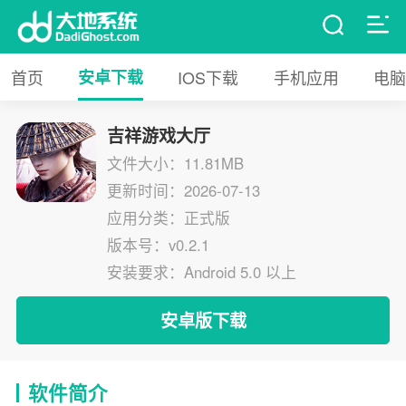
首页
安卓下载
IOS下载
手机应用
电脑
吉祥游戏大厅
文件大小：11.81MB
更新时间：2026-07-13
应用分类：正式版
版本号：v0.2.1
安装要求：Android 5.0 以上
安卓版下载
软件简介