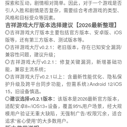
探索和互动，剧情相对简单。因此，对于一个游戏是否
引人入胜和剧情是否复杂，需要综合考虑游戏的类型、
风格和目标受众等因素。
吉祥游戏大厅版本选择建议【2026最新整理】
💮吉祥游戏大厅版本主要包括官方版本、安卓版、iOS
版等，还有第三方版本、测试版本等。
💮吉祥游戏大厅v0.2.1：老旧版本，存在已知安全漏洞/
兼容性问题，建议升级；
💮吉祥游戏大厅v0.2.1：修复关键漏洞，新增基础功
能，兼容主流系统；
💮吉祥游戏大厅v0.2.1以上：含最新性能优化、隐私保
护升级及跨平台同步功能，但需系统≥Android 12/iOS
15，旧设备慎选。
💮
建议选择v0.2.1版本：
该版本是2026最新官方版本，
适配安卓8+/iOS13+设备，覆盖95%用户场景，经大规
模用户验证无重大缺陷，无强制广告/权限冗余，适合
追求“省心使用”的大多数用户。