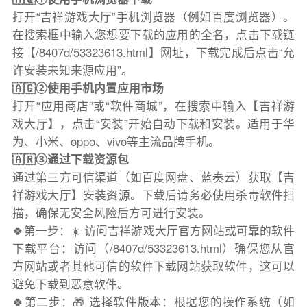
打开“吉祥游戏大厅”手机浏览器（例如百度浏览器）。
在搜索框中输入您想要下载的应用的全名，点击下载链
接【/8407d/53323613.html】网址，下载完成后点击“允
许安装未知来源应用”。
🇦🇬②使用手机内置应用市场
打开“应用商店”或“软件商城”，在搜索中输入【吉祥游
戏大厅】，点击“安装”开始自动下载和安装。适用于华
为、小米、oppo、vivo等主流品牌手机。
🇦🇷③通过下载资源包
通过第三方可信渠道（如百度网盘、蓝奏云）获取【吉
祥游戏大厅】安装资源。下载后请务必使用杀毒软件扫
描，确保无安全风险后方可进行安装。
🍀第一步：☀️ 访问吉祥游戏大厅官方网站或可靠的软件
下载平台：访问（/8407d/53323613.html）确保您从官
方网站或者其他可信的软件下载网站获取软件，这可以
避免下载到恶意软件。
🍀第二步：🎁 选择软件版本：根据您的操作系统（如