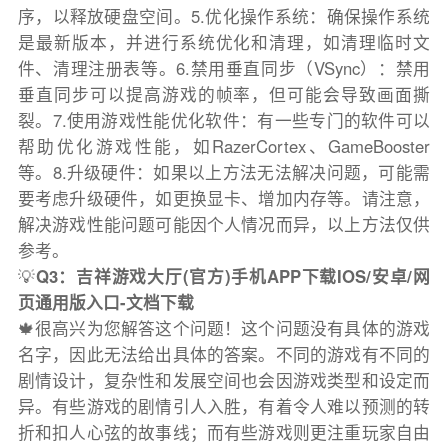
序，以释放硬盘空间。5.优化操作系统：确保操作系统
是最新版本，并进行系统优化和清理，如清理临时文
件、清理注册表等。6.禁用垂直同步（VSync）：禁用
垂直同步可以提高游戏的帧率，但可能会导致画面撕
裂。7.使用游戏性能优化软件：有一些专门的软件可以
帮助优化游戏性能，如RazerCortex、GameBooster
等。8.升级硬件：如果以上方法无法解决问题，可能需
要考虑升级硬件，如更换显卡、增加内存等。请注意，
解决游戏性能问题可能因个人情况而异，以上方法仅供
参考。
💡
Q3：吉祥游戏大厅(官方)手机APP下载IOS/安卓/网
页通用版入口-文档下载
🍁很高兴为您解答这个问题！这个问题没有具体的游戏
名字，因此无法给出具体的答案。不同的游戏有不同的
剧情设计，复杂性和发展空间也会因游戏类型和设定而
异。有些游戏的剧情引人入胜，有着令人难以预测的转
折和扣人心弦的故事线；而有些游戏则更注重玩家自由