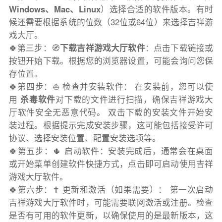
Windows、Mac、Linux
）选择合适的软件版本。有时
候还需要根据系统的位数（32位或64位）来选择吉祥游
戏大厅。
🍀第三步：🧭
下载吉祥游戏大厅软件
：点击下载链接或
按钮开始下载。根据您的浏览器设置，可能会询问您保
存位置。
🍀第四步：⛵️ 检查并安装软件： 在安装前，您可以使
用
杀毒软件
对下载的文件进行扫描，确保吉祥游戏大
厅软件安全无恶意代码。 双击下载的安装文件开始安
装过程。根据提示完成安装步骤，这可能包括接受许可
协议、选择安装位置、配置安装选项等。
🍀第五步：🌵 启动软件：安装完成后，通常会在桌面
或开始菜单创建软件快捷方式，点击即可启动使用吉祥
游戏大厅软件。
🍀第六步：✝️ 更新和激活（如果需要）： 第一次启动
吉祥游戏大厅软件时，可能需要联网激活或注册。检查
是否有可用的软件更新，以确保使用的是最新版本，这