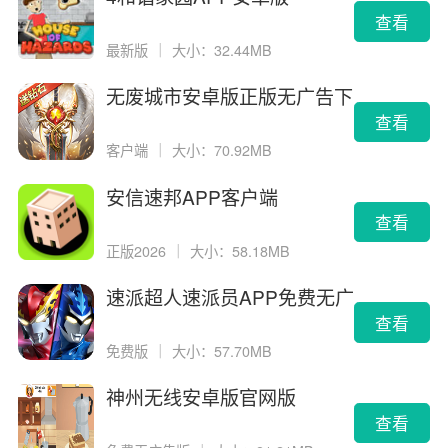
查看
最新版
｜
大小：32.44MB
无废城市安卓版正版无广告下
载
查看
客户端
｜
大小：70.92MB
安信速邦APP客户端
查看
正版2026
｜
大小：58.18MB
速派超人速派员APP免费无广
告版
查看
免费版
｜
大小：57.70MB
神州无线安卓版官网版
查看