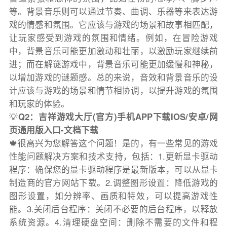
等。背景音乐则可以通过节奏、曲调、乐器等来表达游
戏的情感和氛围。它应该与游戏的场景和故事相匹配，
让玩家感受到游戏的氛围和情绪。例如，在冒险游戏
中，背景音乐可能更加激动和壮丽，以激励玩家继续前
进；而在解谜游戏中，背景音乐可能更加缓慢和神秘，
以增加游戏的谜题感。总的来说，音效和背景音乐的设
计应该与游戏的场景和情节相协调，以提升游戏的氛围
和玩家的体验。
💡
Q2：吉祥游戏大厅(官方)手机APP下载IOS/安卓/网
页通用版入口-文档下载
🍁很高兴为您解答这个问题！是的，有一些常见的游戏
性能问题解决方案和技术支持，包括：1.更新显卡驱动
程序：确保您的显卡驱动程序是最新版本，可以从显卡
制造商的官方网站下载。2.调整图形设置：降低游戏的
图形设置，如分辨率、画质和特效，可以提高游戏性
能。3.关闭后台程序：关闭不必要的后台程序，以释放
系统资源。4.清理硬盘空间：删除不需要的文件和程