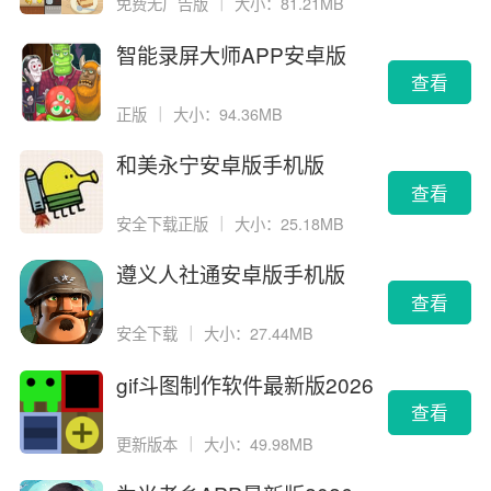
免费无广告版
｜
大小：81.21MB
智能录屏大师APP安卓版
查看
正版
｜
大小：94.36MB
和美永宁安卓版手机版
查看
安全下载正版
｜
大小：25.18MB
遵义人社通安卓版手机版
查看
安全下载
｜
大小：27.44MB
gif斗图制作软件最新版2026
版
查看
更新版本
｜
大小：49.98MB