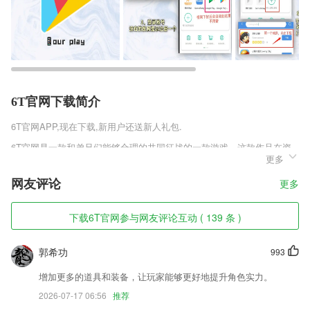
6T官网下载简介
6T官网
APP,现在下载,新用户还送新人礼包.
6T官网是一款和弟兄们能够合理的共同征战的一款游戏，这款作品在资
更多
源的分配方面做得非常的棒，让玩家们可以在游玩的过程中专注于怪物本
身而不是如何分配资源，这样一来，玩家们就能肆无忌惮的进行副本的战
网友评论
更多
斗，将精力全部都集中起来。
6T官网软件特色
下载6T官网参与网友评论互动 ( 139 条 )
1,烟海佳作，提高阅读品质
郭希功
993
2,可免费领取中英文双语绘本；
3,【在线咨询】
增加更多的道具和装备，让玩家能够更好地提升角色实力。
2026-07-17 06:56
推荐
4,超丰富的教学视频，都是名师课堂，绝对让你马上学会如何学习数学