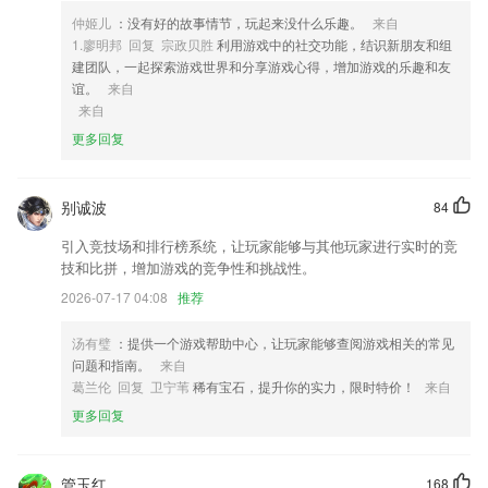
5,可以浏览详细的知识点介绍，学习更多重要知识内容；
仲姬儿
：没有好的故事情节，玩起来没什么乐趣。
来自
6,软件通过强大的数据收集能力，帮助2265用户进行复习和巩固。
1.廖明邦 回复 宗政贝胜
利用游戏中的社交功能，结识新朋友和组
建团队，一起探索游戏世界和分享游戏心得，增加游戏的乐趣和友
6T官网软件优势
谊。
来自
来自
1.收录近10年真题+上万道模拟题，并由万国名师进行权威解析，以题带
点，帮你巩固所学知识点
更多回复
2.才是你真正的美术朋友圈,一个属于美术圈真正的沟通平台等你来吐槽
3.还能同时为你提供教科书的在线搜索，让你对教科书里面的主题搜索更
别诚波
84
简单些。
引入竞技场和排行榜系统，让玩家能够与其他玩家进行实时的竞
4.·同步教材：同步教材内容，在app中可以快速的查看教材信息
技和比拼，增加游戏的竞争性和挑战性。
5.助力企业赋能员工借助云计算、大数据等技术，
2026-07-17 04:08
推荐
6.·对于一些难以掌握的地方，也会有非常详细的知识解读
汤有璧
：提供一个游戏帮助中心，让玩家能够查阅游戏相关的常见
6T官网更新了什么?
问题和指南。
来自
葛兰伦 回复 卫宁苇
稀有宝石，提升你的实力，限时特价！
来自
以上就是www.hth.com华体会的介绍，如果您喜欢这款软件，您可以到应
更多回复
用商店进行打分评论，说出您的使用经历，以帮助我们更好的对产品进行
优化修改。
全新改版：加强安全性；
管玉红
168