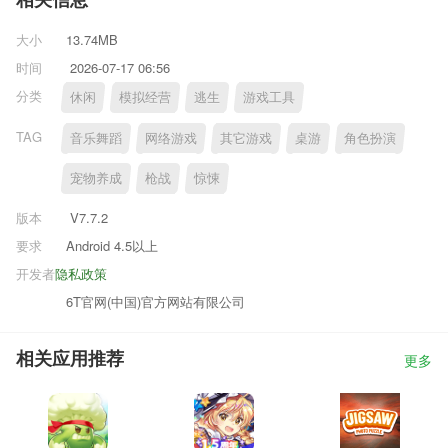
相关信息
大小
13.74MB
时间
2026-07-17 06:56
分类
休闲
模拟经营
逃生
游戏工具
TAG
音乐舞蹈
网络游戏
其它游戏
桌游
角色扮演
宠物养成
枪战
惊悚
版本
V7.7.2
要求
Android 4.5以上
开发者
隐私政策
6T官网(中国)官方网站有限公司
相关应用推荐
更多