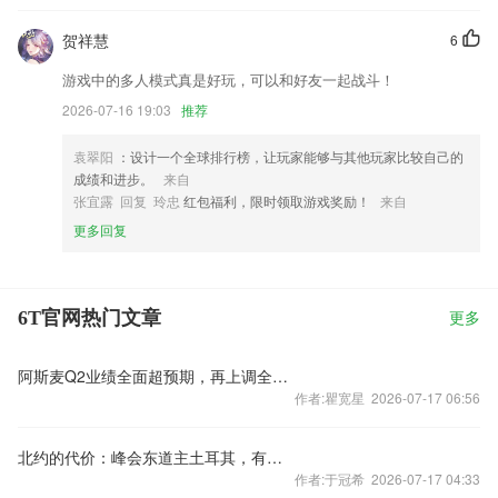
贺祥慧
6
游戏中的多人模式真是好玩，可以和好友一起战斗！
2026-07-16 19:03
推荐
袁翠阳
：设计一个全球排行榜，让玩家能够与其他玩家比较自己的
成绩和进步。
来自
张宜露 回复 玲忠
红包福利，限时领取游戏奖励！
来自
更多回复
6T官网热门文章
更多
阿斯麦Q2业绩全面超预期，再上调全年指引，英特尔采用其最先进光刻机
作者:瞿宽星 2026-07-17 06:56
北约的代价：峰会东道主土耳其，有笔被遗忘的朝鲜战争旧账
作者:于冠希 2026-07-17 04:33