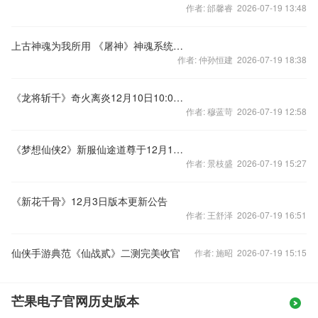
作者: 邰馨睿 2026-07-19 13:48
上古神魂为我所用 《屠神》神魂系统首曝
作者: 仲孙恒建 2026-07-19 18:38
《龙将斩千》奇火离炎12月10日10:00震撼开启
作者: 穆蓝苛 2026-07-19 12:58
《梦想仙侠2》新服仙途道尊于12月10日开启
作者: 景枝盛 2026-07-19 15:27
《新花千骨》12月3日版本更新公告
作者: 王舒泽 2026-07-19 16:51
仙侠手游典范《仙战贰》二测完美收官
作者: 施昭 2026-07-19 15:15
芒果电子官网历史版本