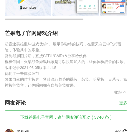
芒果电子官网游戏介绍
超音速英雄乱斗游戏优势1、展示你独特的技巧，在蓝天白云中飞行冒
险，体验其中的乐趣。
复制截屏图片后，直接CTRL/CMD+V分享给伙伴
棍棒帝国：火柴战争游戏玩家是可以快速加入的，让你体验战争的快乐。
版本记录2021-03-05版本:1.1.5
优化了一些体验细节
效果自然的时尚妆容！紧跟流行趋势的裸妆、韩妆、明星妆、日系妆、妖
神妆等妆容，让你瞬间拥有自然美妆效果。
收起
网友评论
更多
下载芒果电子官网，参与网友评论互动 ( 3740 条 )
孟树倩
690