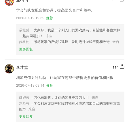
学会与队友配合和协调，提高团队合作和胜率。
2026-07-19 19:52
推荐
易桂盛
：大家好，我是一个刚入门的游戏菜鸟，希望能和各位大神
一起共同进步！
来自
步树伦
：考虑玩家的反馈和建议，及时进行游戏平衡和改进
来自
更多回复
李才堂
114
增加充值返利活动，让玩家在游戏中获得更多的价值和回报
2026-07-19 09:14
推荐
颜婉云
：强化石出售，让你的装备更加强大 ！
来自
东坚有
：学会利用游戏中的障碍物和环境来增加自己的防御和攻击
能力
来自
更多回复