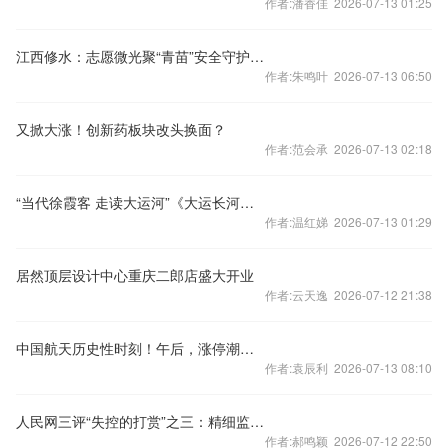
作者:潘香佳 2026-07-13 01:25
江西修水：志愿微光聚“青苗”安全守护不“放假”
作者:朱鸣叶 2026-07-13 06:50
又掀大涨！创新药板块改头换面？
作者:范会承 2026-07-13 02:18
“当代徐霞客 走读大运河”《大运长河》新书在京首发
作者:温红娣 2026-07-13 01:29
居然顶层设计中心重庆二郎店盛大开业
作者:云天逸 2026-07-12 21:38
中国航天历史性时刻！午后，涨停潮来了
作者:袁辰利 2026-07-13 08:10
人民网三评“失控的打赏”之三：精细监管，严控“捞一把”
作者:郝鸣颖 2026-07-12 22:50