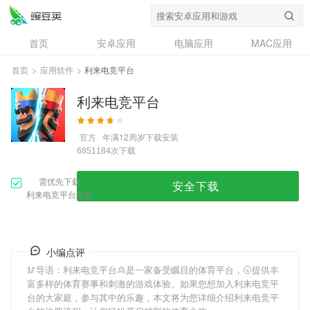
首页
安卓应用
电脑应用
MAC应用
资讯
专题
设计奖
创意应用
首页
>
应用软件
>
利来电竞平台
问答
利来电竞平台
官方
年满12周岁
下载安装
次下载
6851184
需优先下载
安全下载
利来电竞平台安装
小编点评
🥢导语：
利来电竞平台
🙎是一家备受瞩目的体育平台，🌝提供丰
富多样的体育赛事和刺激的游戏体验。如果您想加入
利来电竞平
台
的大家庭，参与其中的乐趣，本文将为您详细介绍
利来电竞平