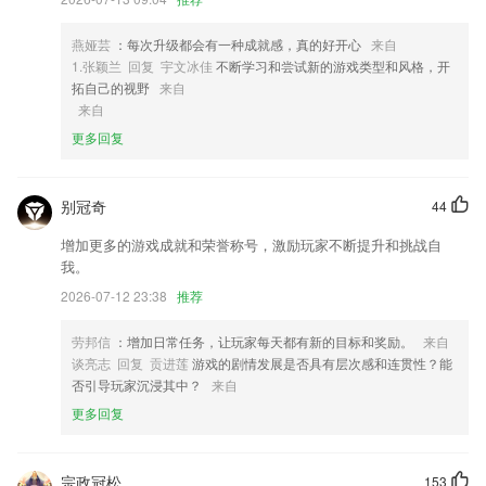
4,自从在28个省市进行并行志愿服务以来，所有大学和大学的投资数据，
录取数据，专业数据和入学计划都覆盖了整整五年的全国百万实际数据，
燕娅芸
：每次升级都会有一种成就感，真的好开心
来自
而没有浪费任何一点。
1.张颖兰 回复 宇文冰佳
不断学习和尝试新的游戏类型和风格，开
拓自己的视野
来自
5,移动缩放,对待扣取的图像可以自由的移动位置以及缩小、放大;
来自
6,「转场」大幕拉开、擦除、抖动、3D立体,自然衔接前后视频
更多回复
利来电竞平台软件优势
1.在线预览文档智能加载节省流量
别冠奇
44
2.“实体+课程+服务+硬件+软件”是英语村打造的完全沉浸式语言服务生态
增加更多的游戏成就和荣誉称号，激励玩家不断提升和挑战自
系统。
我。
3.备考指南：备考计划、备考资讯，备考不再盲目；
2026-07-12 23:38
推荐
4.大人不坚持亲子阅读，不坚持识字训练，两天打鱼三天晒网，再好的方
劳邦信
：增加日常任务，让玩家每天都有新的目标和奖励。
来自
法和工具对于幼儿识字来说都是徒劳。
谈亮志 回复 贡进莲
游戏的剧情发展是否具有层次感和连贯性？能
5.让你轻松在线体验更多优质的学习服务功能
否引导玩家沉浸其中？
来自
6.让学习变得更加高效，也让学习能随时随地开启，不会限制学习的时间
更多回复
利来电竞平台更新了什么?
优化使用逻辑
宗政冠松
153