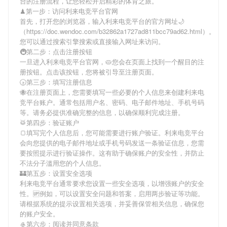
台
的注册流程，让您轻松开启精彩的体育之旅。
♟第一步：访问利来电竞平台官网
首先，打开您的浏览器，输入
利来电竞平台
的官方网址🌙
（https://doc.wendoc.com/b32862a1727ad811bcc79ad62.html）。
您可以通过搜索引擎搜索或直接输入网址来访问。
🚇第二步：点击注册按钮
一旦进入
利来电竞平台
官网，🥧您会在页面上找到一个醒目的注
册按钮。点击该按钮，您将被引导至注册页面。
🕟第三步：填写注册信息
🐝在注册页面上，您需要填写一些必要的个人信息来创建
利来电
竞平台
账户。通常包括用户名、密码、电子邮件地址、手机号码
等。请务必提供准确完整的信息，以确保顺利完成注册。
🥁第四步：验证账户
🍞填写完个人信息后，您可能需要进行账户验证。
利来电竞平台
会向您提供的电子邮件地址或手机号码发送一条验证信息，您需
要按照提示进行验证操作。这有助于确保账户的安全性，并防止
不法分子滥用您的个人信息。
🏰第五步：设置安全选项
利来电竞平台
通常要求您设置一些安全选项，以增强账户的安全
性。🆙例如，可以设置安全问题和答案，启用两步验证等功能。
请根据系统的提示设置相关选项，并妥善保管相关信息，确保您
的账户安全。
🥌第六步：阅读并同意条款