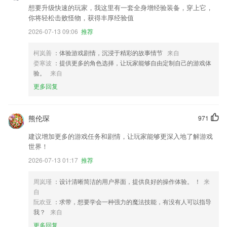
想要升级快速的玩家，我这里有一套全身增经验装备，穿上它，
你将轻松击败怪物，获得丰厚经验值
2026-07-13 09:06
推荐
柯岚善
：体验游戏剧情，沉浸于精彩的故事情节
来自
娄寒波
：提供更多的角色选择，让玩家能够自由定制自己的游戏体
验。
来自
更多回复
熊伦琛
971
建议增加更多的游戏任务和剧情，让玩家能够更深入地了解游戏
世界！
2026-07-13 01:17
推荐
周岚瑾
：设计清晰简洁的用户界面，提供良好的操作体验。 ！
来
自
阮欢亚
：求带，想要学会一种强力的魔法技能，有没有人可以指导
我？
来自
更多回复