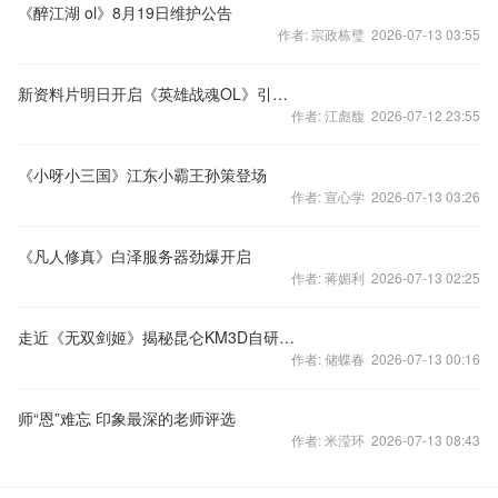
《醉江湖 ol》8月19日维护公告
作者: 宗政栋璧 2026-07-13 03:55
新资料片明日开启《英雄战魂OL》引爆狂野对决
作者: 江彪馥 2026-07-12 23:55
《小呀小三国》江东小霸王孙策登场
作者: 宣心学 2026-07-13 03:26
《凡人修真》白泽服务器劲爆开启
作者: 蒋媚利 2026-07-13 02:25
走近《无双剑姬》揭秘昆仑KM3D自研引擎
作者: 储蝶春 2026-07-13 00:16
师“恩”难忘 印象最深的老师评选
作者: 米滢环 2026-07-13 08:43