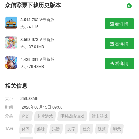
众信彩票下载历史版本
3.543.762 V最新版
查看详情
大小 41.15
8.563.973 V最新版
查看详情
大小 37.91MB
4.439.361 V最新版
查看详情
大小 79.43MB
相关信息
大小
256.83MB
时间
2026年07月13日 09:06
分类
奇幻
卡片游戏
即时战略游戏
射击游戏
TAG
休闲
趣味
消除
文字
社交
视频
聊天