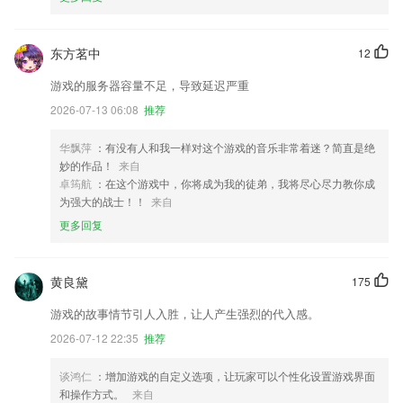
东方茗中
12
游戏的服务器容量不足，导致延迟严重
2026-07-13 06:08
推荐
华飘萍
：有没有人和我一样对这个游戏的音乐非常着迷？简直是绝
妙的作品！
来自
卓筠航
：在这个游戏中，你将成为我的徒弟，我将尽心尽力教你成
为强大的战士！！
来自
更多回复
黄良黛
175
游戏的故事情节引人入胜，让人产生强烈的代入感。
2026-07-12 22:35
推荐
谈鸿仁
：增加游戏的自定义选项，让玩家可以个性化设置游戏界面
和操作方式。
来自