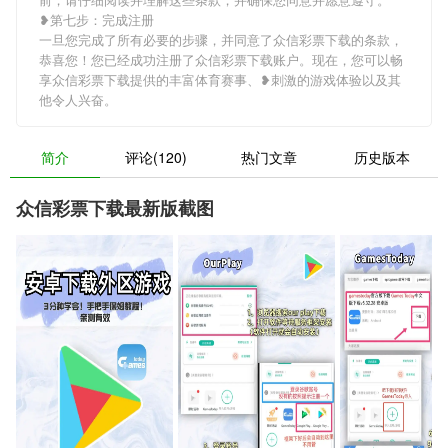
❥第七步：完成注册
一旦您完成了所有必要的步骤，并同意了众信彩票下载的条款，
恭喜您！您已经成功注册了众信彩票下载账户。现在，您可以畅
享众信彩票下载提供的丰富体育赛事、❥刺激的游戏体验以及其
他令人兴奋。
简介
评论(120)
热门文章
历史版本
众信彩票下载最新版截图