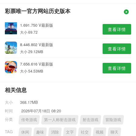
彩票唯一官方网站历史版本
1.691.750 V最新版
查看详情
大小 69.72
8.446.802 V最新版
查看详情
大小 29.12MB
7.656.616 V最新版
查看详情
大小 54.53MB
相关信息
大小
368.17MB
时间
2026年07月18日 08:20
分类
传奇游戏
第一人称射击游戏
射击游戏
冒险游戏
TAG
休闲
趣味
消除
文字
社交
视频
聊天