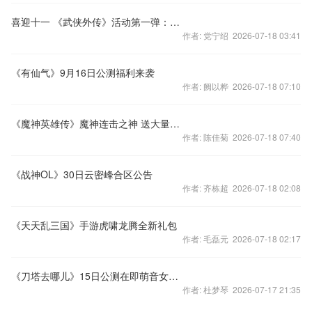
喜迎十一 《武侠外传》活动第一弹：连续签到得好礼！
作者: 党宁绍 2026-07-18 03:41
《有仙气》9月16日公测福利来袭
作者: 阙以桦 2026-07-18 07:10
《魔神英雄传》魔神连击之神 送大量钻石
作者: 陈佳菊 2026-07-18 07:40
《战神OL》30日云密峰合区公告
作者: 齐栋超 2026-07-18 02:08
《天天乱三国》手游虎啸龙腾全新礼包
作者: 毛磊元 2026-07-18 02:17
《刀塔去哪儿》15日公测在即萌音女神献声主题曲
作者: 杜梦琴 2026-07-17 21:35