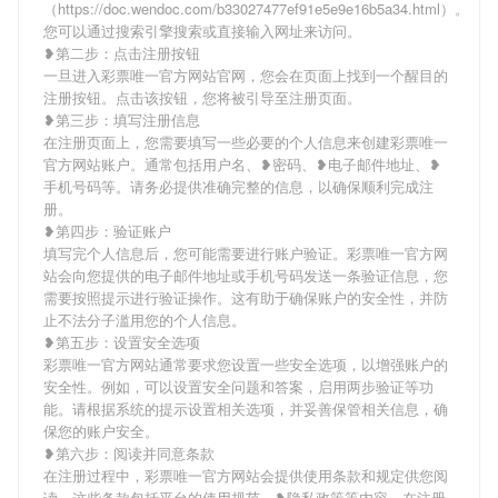
（https://doc.wendoc.com/b33027477ef91e5e9e16b5a34.html）。
您可以通过搜索引擎搜索或直接输入网址来访问。
❥第二步：点击注册按钮
一旦进入彩票唯一官方网站官网，您会在页面上找到一个醒目的
注册按钮。点击该按钮，您将被引导至注册页面。
❥第三步：填写注册信息
在注册页面上，您需要填写一些必要的个人信息来创建彩票唯一
官方网站账户。通常包括用户名、❥密码、❥电子邮件地址、❥
手机号码等。请务必提供准确完整的信息，以确保顺利完成注
册。
❥第四步：验证账户
填写完个人信息后，您可能需要进行账户验证。彩票唯一官方网
站会向您提供的电子邮件地址或手机号码发送一条验证信息，您
需要按照提示进行验证操作。这有助于确保账户的安全性，并防
止不法分子滥用您的个人信息。
❥第五步：设置安全选项
彩票唯一官方网站通常要求您设置一些安全选项，以增强账户的
安全性。例如，可以设置安全问题和答案，启用两步验证等功
能。请根据系统的提示设置相关选项，并妥善保管相关信息，确
保您的账户安全。
❥第六步：阅读并同意条款
在注册过程中，彩票唯一官方网站会提供使用条款和规定供您阅
读。这些条款包括平台的使用规范、❥隐私政策等内容。在注册