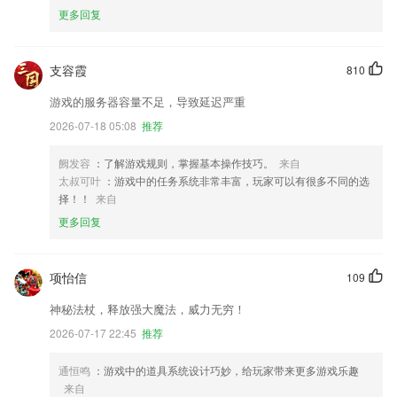
更多回复
支容霞
810
游戏的服务器容量不足，导致延迟严重
2026-07-18 05:08
推荐
阙发容
：了解游戏规则，掌握基本操作技巧。
来自
太叔可叶
：游戏中的任务系统非常丰富，玩家可以有很多不同的选
择！！
来自
更多回复
项怡信
109
神秘法杖，释放强大魔法，威力无穷！
2026-07-17 22:45
推荐
通恒鸣
：游戏中的道具系统设计巧妙，给玩家带来更多游戏乐趣
来自