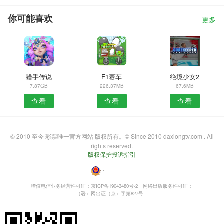
你可能喜欢
更多
猎手传说
F1赛车
绝境少女2
7.87GB
226.37MB
67.6MB
查看
查看
查看
© 2010 至今 彩票唯一官方网站 版权所有。© Since 2010 daxiongtv.com . All
rights reserved.
版权保护投诉指引
・
增值电信业务经营许可证：京ICP备19043480号-2
网络出版服务许可证：
（署）网出证（京）字第827号