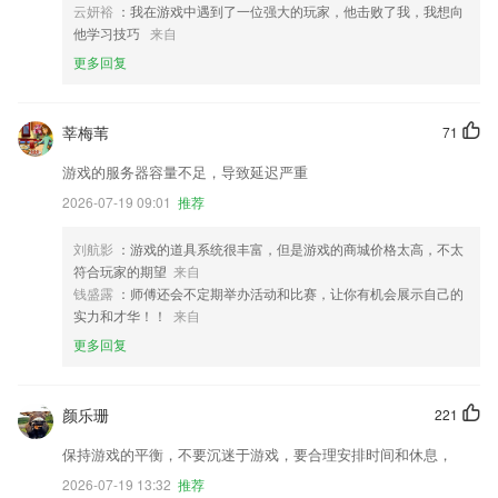
云妍裕
：我在游戏中遇到了一位强大的玩家，他击败了我，我想向
他学习技巧
来自
更多回复
莘梅苇
71
游戏的服务器容量不足，导致延迟严重
2026-07-19 09:01
推荐
刘航影
：游戏的道具系统很丰富，但是游戏的商城价格太高，不太
符合玩家的期望
来自
钱盛露
：师傅还会不定期举办活动和比赛，让你有机会展示自己的
实力和才华！！
来自
更多回复
颜乐珊
221
保持游戏的平衡，不要沉迷于游戏，要合理安排时间和休息，
2026-07-19 13:32
推荐