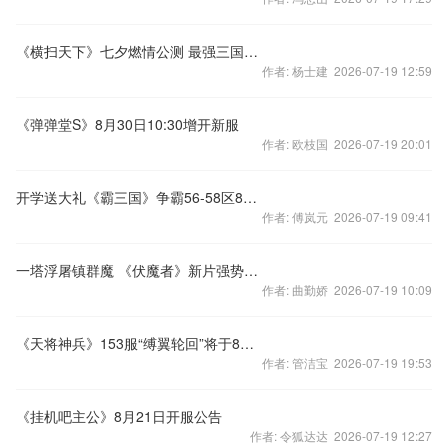
《横扫天下》七夕燃情公测 最强三国PK手游等你来战！
作者: 杨士建 2026-07-19 12:59
《弹弹堂S》8月30日10:30增开新服
作者: 欧枝国 2026-07-19 20:01
开学送大礼《霸三国》争霸56-58区8月26日给你加油！
作者: 傅岚元 2026-07-19 09:41
一塔浮屠镇群魔 《伏魔者》新片强势上线
作者: 曲勤娇 2026-07-19 10:09
《天将神兵》153服“缚翼轮回”将于8月24日11:00火爆
作者: 管洁宝 2026-07-19 19:53
《挂机吧主公》8月21日开服公告
作者: 令狐达达 2026-07-19 12:27