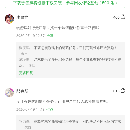
下载晋善麻将链接下载安装，参与网友评论互动 ( 590 条 )
步昌艳
465
玩游戏如行走江湖，找一个师傅能让你事半功倍哦
2026-07-19 20:37
推荐
温美玛
：不要忽视游戏中的隐藏任务，它们可能带来巨大奖励！
来自
施昭珊
：游戏提供了多种职业选择，每个职业都有独特的技能和特
点。
来自
更多回复
郎春新
316
设计有趣的剧情和任务，让用户产生代入感和情感共鸣。
2026-07-19 14:49
推荐
狄力翠
：这款游戏的商城物品种类繁多，可以满足不同玩家的需求
！
来自