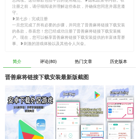
注册之前，请仔细阅读并理解这些条款，并确保您同意并愿意遵
守。
❥第七步：完成注册
一旦您完成了所有必要的步骤，并同意了晋善麻将链接下载安装
的条款，恭喜您！您已经成功注册了晋善麻将链接下载安装账
户。现在，您可以畅享晋善麻将链接下载安装提供的丰富体育赛
事、❥刺激的游戏体验以及其他令人兴奋。
简介
评论(80)
热门文章
历史版本
晋善麻将链接下载安装最新版截图