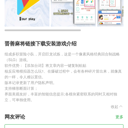
晋善麻将链接下载安装游戏介绍
组成多职冒险小队，开启巨龙试炼，这是一个像素风格经典回合制战略
（SLG）游戏。
软件优势：【添加台词】将文章内容一键复制粘贴
核反应堆模拟器怎么玩1、在爆破过程中，会有各种碎片冒出来，就像真
的一样，令人难以置信。
版本记录更新了用户隐私声明。
支持梯形断面计算；
界面美观友好，丰富的智能信息提示;各模块紧密联系的同时又相对独
立，可单独使用。
收起
网友评论
更多