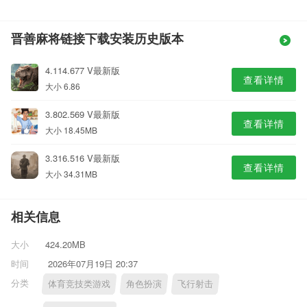
晋善麻将链接下载安装历史版本
4.114.677 V最新版
查看详情
大小 6.86
3.802.569 V最新版
查看详情
大小 18.45MB
3.316.516 V最新版
查看详情
大小 34.31MB
相关信息
大小
424.20MB
时间
2026年07月19日 20:37
分类
体育竞技类游戏
角色扮演
飞行射击