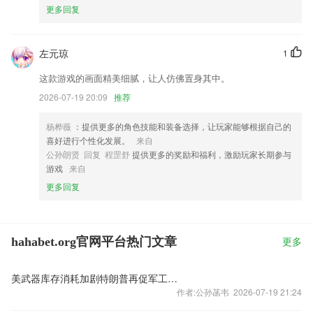
更多回复
左元琼
1
这款游戏的画面精美细腻，让人仿佛置身其中。
2026-07-19 20:09
推荐
杨桦薇
：提供更多的角色技能和装备选择，让玩家能够根据自己的
喜好进行个性化发展。
来自
公孙朗贤 回复 程罡舒
提供更多的奖励和福利，激励玩家长期参与
游戏
来自
更多回复
hahabet.org官网平台热门文章
更多
美武器库存消耗加剧特朗普再促军工增产
作者:公孙菡韦 2026-07-19 21:24