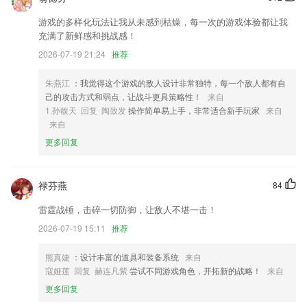
训、防护技能培训、情景模拟训练、学生安全联盟建立、夏令营安全活
动、学生自我安全定位设计、逃生技能训练等7大类。并配备一流的教学
游戏的多样化玩法让我从未感到枯燥，每一次的游戏体验都让我
仪器设备能让学生快速掌握安全知识和自我保护逃生能力。
充满了新鲜感和挑战感！
2026-07-19 21:24
推荐
2,有很多不同的功能操作可以让用户进行使用，帮助用户进行相应设备信
息的参考管理。
朱燕江
：我觉得这个游戏的敌人设计非常独特，每一个敌人都有自
3,多样化的单词学习模式，有着翻译、造句、读音等等；
己的攻击方式和弱点，让战斗更具策略性！
来自
4,除了能打开office文档和各类图片，巴别鸟还能打开苹果的Keynote，pa
1.孙馥天 回复 陶致发
操作简单易上手，非常适合新手玩家
来自
ges，numbers 等文件格式。无论你用的是PC，还是手机，在巴别鸟中
来自
的苹果文件格式都能打开查看。PSD、AI等设计文件也可以用巴别鸟直
更多回复
接打开哦
5,支持查看宝宝在园食谱
禄芬燕
84
6,展示你每日打卡次数和专注时长，清晰查看当前计划进程和未来时间安
排，记录奋斗的每一天。
雷霆战锤，击碎一切防御，让敌人不堪一击！
hahabet.org官网平台软件优势
2026-07-19 15:11
推荐
1.协同办公系统
熊真婕
：设计丰富的道具和装备系统
来自
寇娅莲 回复 赫连凡紫
尝试不同游戏角色，开拓新的战略！
来自
2.可将教学视频和语音离线下载下来，在无网络的环境下进行学习。
更多回复
3.可以随时让用户更加便捷的操作，校园工作人员也可以更快获得想要的
校园功能和服务。