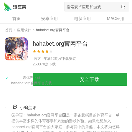
首页
安卓应用
电脑应用
MAC应用
资讯
专题
设计奖
创意应用
首页
>
应用软件
>
hahabet.org官网平台
问答
hahabet.org官网平台
官方
年满12周岁
下载安装
次下载
263370
需优先下载
安全下载
hahabet.org官网平台安装
小编点评
🕝导语：
hahabet.org官网平台
🅿是一家备受瞩目的体育平台，📽
提供丰富多样的体育赛事和刺激的游戏体验。如果您想加入
hahabet.org官网平台
的大家庭，参与其中的乐趣，本文将为您详