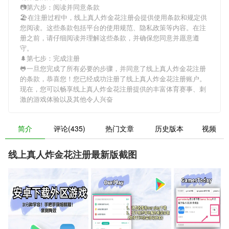
📷第六步：阅读并同意条款
🏖在注册过程中，
线上真人炸金花注册
会提供使用条款和规定供
您阅读。这些条款包括平台的使用规范、隐私政策等内容。在注
册之前，请仔细阅读并理解这些条款，并确保您同意并愿意遵
守。
🌲第七步：完成注册
🐸一旦您完成了所有必要的步骤，并同意了
线上真人炸金花注册
的条款，恭喜您！您已经成功注册了线上真人炸金花注册账户。
现在，您可以畅享
线上真人炸金花注册
提供的丰富体育赛事、刺
激的游戏体验以及其他令人兴奋
简介
评论(435)
热门文章
历史版本
视频
线上真人炸金花注册最新版截图