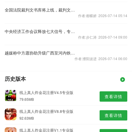
全国法院裁判文书库将上线，裁判文书公开何去何从？
作者:都蝶娇 2026-07-14 05:14
中央经济工作会议释放七大信号，专家火线解读
作者:步仁涛 2026-07-14 09:00
越媒称中方愿协助升级广西至河内铁路交通，外交部回应
作者:濮阳波进 2026-07-14 06:00
历史版本
线上真人炸金花注册V4.5专业版
查看详情
79.65MB
线上真人炸金花注册V8.8专业版
查看详情
92.63MB
线上真人炸金花注册V1.1专业版