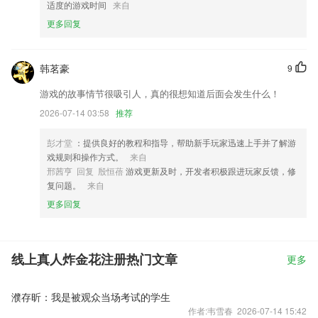
适度的游戏时间
来自
更多回复
韩茗豪
9
游戏的故事情节很吸引人，真的很想知道后面会发生什么！
2026-07-14 03:58
推荐
彭才堂
：提供良好的教程和指导，帮助新手玩家迅速上手并了解游
戏规则和操作方式。
来自
邢茜亨 回复 殷恒蓓
游戏更新及时，开发者积极跟进玩家反馈，修
复问题。
来自
更多回复
线上真人炸金花注册热门文章
更多
濮存昕：我是被观众当场考试的学生
作者:韦雪春 2026-07-14 15:42