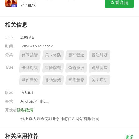
查看详情
71.16MB
相关信息
大小
2.98MB
时间
2026-07-14 15:42
分类
休闲益智
关卡塔防
赛车竞速
冒险解谜
TAG
卡牌对战
冒险解谜
角色扮演
跑酷竞速
动作冒险
其他游戏
音乐舞蹈
关卡塔防
版本
V8.9.1
要求
Android 4.4以上
开发者
隐私政策
线上真人炸金花注册(中国)官方网站有限公司
相关应用推荐
更多