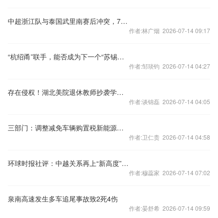
中超浙江队与泰国武里南赛后冲突，7人被禁赛48场
作者:林广烟 2026-07-14 09:17
“杭绍甬”联手，能否成为下一个“苏锡常”？
作者:邹琰钧 2026-07-14 04:27
存在侵权！湖北美院退休教师抄袭学生作品被判赔偿10万元
作者:谈锦磊 2026-07-14 04:05
三部门：调整减免车辆购置税新能源汽车产品技术要求
作者:卫仁贵 2026-07-14 04:58
环球时报社评：中越关系再上“新高度”令人期待
作者:穆蕊家 2026-07-14 07:02
泉南高速发生多车追尾事故致2死4伤
作者:晏舒希 2026-07-14 09:59