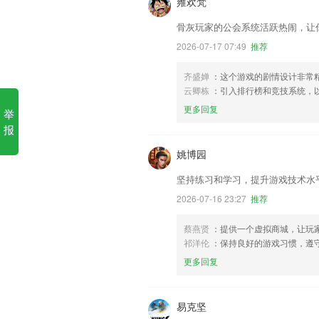
雍欢梵
骨灰玩家的公会系统活跃热闹，让
2026-07-17 07:49
推荐
齐盛婵
：这个游戏的剧情设计非常
云卿栋
：引入排行榜和竞技系统，
更多回复
举
报
姚博园
坚持练习和学习，提升游戏技术水
2026-07-16 23:27
推荐
蔡燕贤
：提供一个虚拟商城，让玩
祁洋伦
：保持良好的游戏习惯，遵
更多回复
易克坚