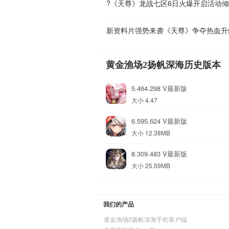
?《天尊》龙战七区6日火爆开启活动
新资料片强势来袭《天尊》争夺热血升
黄金渔场2扬帆深海历史版本
5.464.298 V最新版
大小 4.47
6.595.624 V最新版
大小 12.38MB
8.309.483 V最新版
大小 25.59MB
我们的产品
黄金渔场2扬帆深海手机客户端