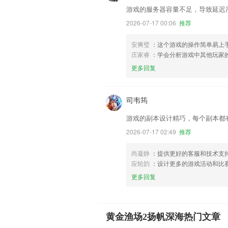
游戏的服务器容量不足，导致延迟
2026-07-17 00:06
推荐
安爽璧
：这个游戏的操作简单易上
庄家睿
：学会分析游戏中其他玩家
更多回复
司韦筠
游戏的副本设计精巧，每个副本都
2026-07-17 02:49
推荐
尚凝静
：提供更好的客服和技术支
应轮韵
：设计更多的游戏活动和比
更多回复
黄金渔场2扬帆深海热门文章