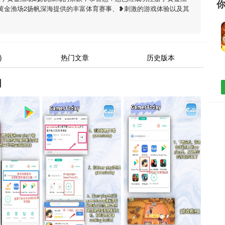
黄金渔场2扬帆深海提供的丰富体育赛事、❥刺激的游戏体验以及其
)
热门文章
历史版本
图