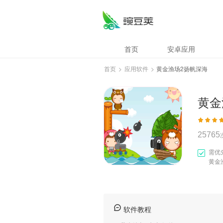
黄金渔场2扬帆深海
首页
安卓应用
首页
>
应用软件
>
黄金渔场2扬帆深海
黄金
25765
需优
黄金
软件教程