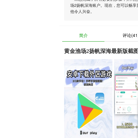
场2扬帆深海账户。现在，您可以畅享
他令人兴奋。
简介
评论(41
黄金渔场2扬帆深海最新版截