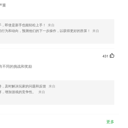
严重
手，即使是新手也能轻松上手！
来自
的行为和动向，预测他们的下一步操作，以获得更好的胜算！
来自
431
有不同的挑战和奖励
持，及时解决玩家的问题和反馈
来自
赛，增加游戏的竞争性。
来自
更多