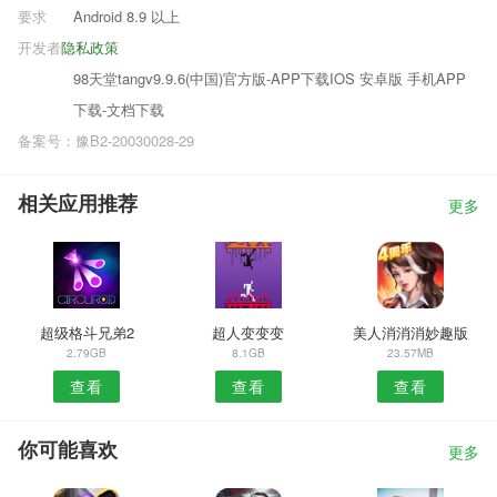
要求
Android 8.9 以上
开发者
隐私政策
98天堂tangv9.9.6(中国)官方版-APP下载IOS 安卓版 手机APP
下载-文档下载
备案号：豫B2-20030028-29
相关应用推荐
更多
超级格斗兄弟2
超人变变变
美人消消消妙趣版
2.79GB
8.1GB
23.57MB
查看
查看
查看
你可能喜欢
更多