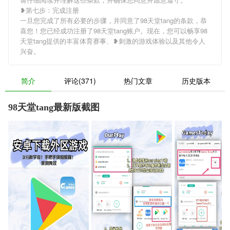
❥第七步：完成注册
一旦您完成了所有必要的步骤，并同意了98天堂tang的条款，恭
喜您！您已经成功注册了98天堂tang账户。现在，您可以畅享98
天堂tang提供的丰富体育赛事、❥刺激的游戏体验以及其他令人
兴奋。
简介
评论(371)
热门文章
历史版本
98天堂tang最新版截图