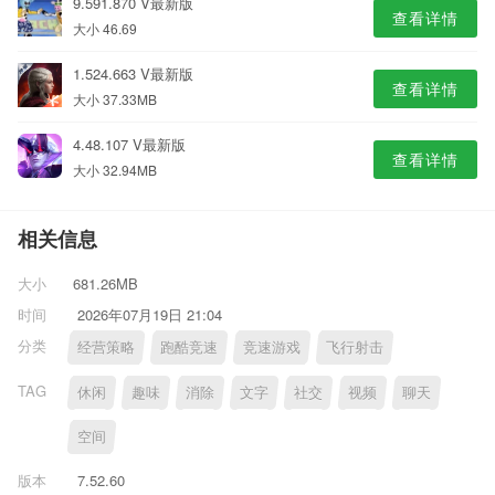
9.591.870 V最新版
查看详情
大小 46.69
1.524.663 V最新版
查看详情
大小 37.33MB
4.48.107 V最新版
查看详情
大小 32.94MB
相关信息
大小
681.26MB
时间
2026年07月19日 21:04
分类
经营策略
跑酷竞速
竞速游戏
飞行射击
TAG
休闲
趣味
消除
文字
社交
视频
聊天
空间
版本
7.52.60