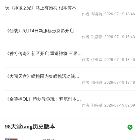
玩《神域之光》马上有抱枕 根本停不下来
作者: 邱凝婉 2026-07-19 18:46
《仙战》5月14日新服移形换影开启
作者: 巩彦新 2026-07-19 16:43
《神将传奇》新区开启 重返神将 三界再战
作者: 伊蓝宏 2026-07-19 18:45
《大闹天宫》蟠桃园内集蟠桃活动缤纷开启
作者: 嵇强维 2026-07-19 13:48
《金箍棒OL》策划教你玩：释厄副本的战斗技巧
作者: 郝翰融 2026-07-19 09:09
98天堂tang历史版本