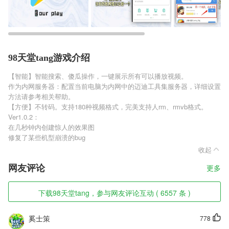
98天堂tang游戏介绍
【智能】智能搜索、傻瓜操作，一键展示所有可以播放视频。
作为内网服务器：配置当前电脑为内网中的迈迪工具集服务器，详细设置
方法请参考相关帮助。
【方便】不转码。支持180种视频格式，完美支持人rm、rmvb格式。
Ver1.0.2：
在几秒钟内创建惊人的效果图
修复了某些机型崩溃的bug
收起
网友评论
更多
下载98天堂tang，参与网友评论互动 ( 6557 条 )
奚士策
778