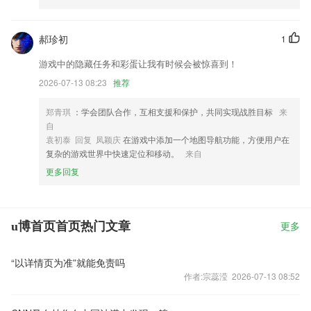
郝珍初
1
游戏中的隐藏任务和彩蛋让我有时候会被惊喜到！
2026-07-13 08:23
推荐
郑青琪
：学会团队合作，互相支援和保护，共同实现战胜目标
来
自
袁初泰 回复 凤颖庆
在游戏中添加一个地图导航功能，方便用户在
复杂的游戏世界中快速定位和移动。
来自
更多回复
u博首页首页热门文章
更多
“以详情页为准”就能免责吗
作者:宗蕊滢 2026-07-13 08:52