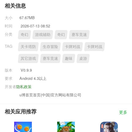
相关信息
大小
67.67MB
时间
2026-07-13 08:52
分类
奇幻
游戏辅助
奇幻
赛车竞速
TAG
关卡塔防
生存冒险
卡牌对战
卡牌对战
其它游戏
赛车竞速
趣味
桌游
版本
V0.9.9
要求
Android 4.3以上
开发者
隐私政策
u博首页首页(中国)官方网站有限公司
相关应用推荐
更多