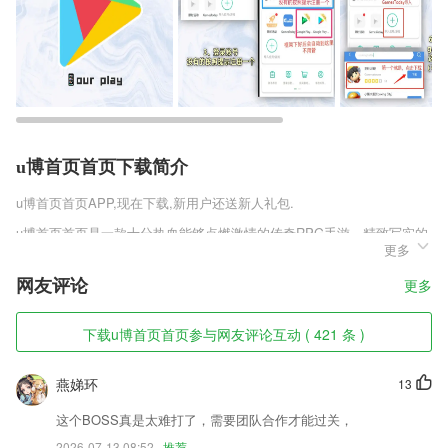
u博首页首页下载简介
u博首页首页
APP,现在下载,新用户还送新人礼包.
u博首页首页是一款十分热血能够点燃激情的传奇RPG手游，精致写实的
更多
人物形象，各种热血刺激的副本，独具个性的皇城争霸赛，邀请当年的好
兄弟，一起组队攻占化皇城，争夺不同的称号，皓月屠龙手游霸气的神兽
网友评论
更多
坐骑，玩家可以通过传奇遗迹副本捕捉，陪同你一起争霸这个热血传奇世
界。
下载u博首页首页参与网友评论互动 ( 421 条 )
u博首页首页软件特色
1,通过手机就能预约挂号了，不需要通过漫长排队等待进行挂号；
燕娣环
13
2,优质课程任你听，基础先修、真题解析、系统强化等都有；
这个BOSS真是太难打了，需要团队合作才能过关，
3,更专业的司机：一千余名司机，平均驾龄10年以上，平均驾驶里程为70
2026-07-13 08:52
推荐