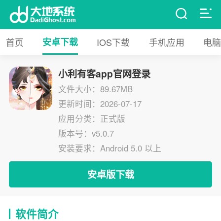
首页
安卓下载
IOS下载
手机应用
电脑
小利有客app官网登录
文件大小：89.67MB
更新时间：2026-07-17
应用分类：正式版
版本号：v5.0.7
安装要求：Android 5.0 以上
安卓版下载
软件简介