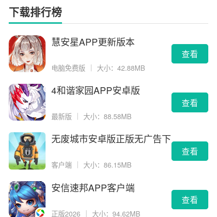
下载排行榜
慧安星APP更新版本
查看
电脑免费版
｜
大小：42.88MB
4和谐家园APP安卓版
查看
最新版
｜
大小：88.58MB
无废城市安卓版正版无广告下
载
查看
客户端
｜
大小：86.15MB
安信速邦APP客户端
查看
正版2026
｜
大小：94.62MB