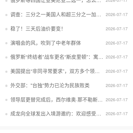
俄罗斯等四国让亚美尼亚二选一，怎么回事？
2026-07-17
调查：三分之一美国人和超三分之一加拿大人感到经济压力
2026-07-17
稳了！三天后油价要变！
2026-07-17
演唱会的风，吹到了中老年群体
2026-07-17
俄罗斯“终结者”战车更名“斯皮里顿”：寓意强大可靠，彰显俄精神力量
2026-07-17
美国提出“非同寻常要求”，双方多个领域分歧依旧，印美贸易谈判进入“关键阶段”
2026-07-17
外交部：''台独''势力已沦为民族败类
2026-07-17
领导层更替完成后，西尔维奥·那不勒斯出任Lucid首席执行官
2026-07-17
成龙向全球发出入境游邀约：欢迎感受无滤镜的真实中国
2026-07-17