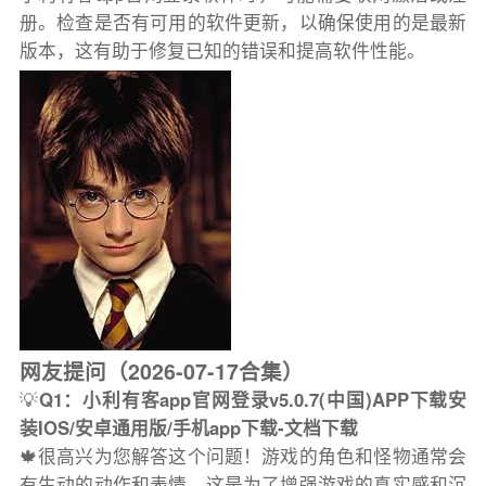
册。检查是否有可用的软件更新，以确保使用的是最新
版本，这有助于修复已知的错误和提高软件性能。
网友提问（2026-07-17合集）
💡
Q1：小利有客app官网登录v5.0.7(中国)APP下载安
装IOS/安卓通用版/手机app下载-文档下载
🍁很高兴为您解答这个问题！游戏的角色和怪物通常会
有生动的动作和表情，这是为了增强游戏的真实感和沉