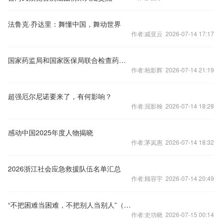
法鲁克·乔达里：舞懂中国，舞动世界
作者:戚亚云 2026-07-14 17:17
国家药监局和国家医保局联合检查药店和医疗机构
作者:柏影辉 2026-07-14 21:19
超强厄尔尼诺要来了，有何影响？
作者:屈影翰 2026-07-14 18:28
感动中国2025年度人物揭晓
作者:茅岚惠 2026-07-14 18:32
2026浙江社会应急救援队伍名单汇总
作者:顾容宇 2026-07-14 20:49
“不把困难当困难，不把别人当别人”（中国道路中国梦·青春为中国式现代化挺膺担当⑦）
作者:史功晓 2026-07-15 00:14