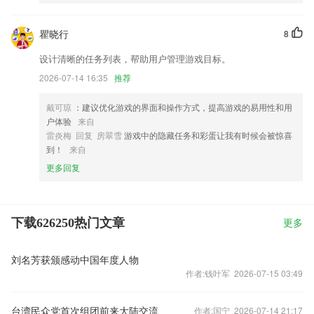
瞿晓行
8
设计清晰的任务列表，帮助用户管理游戏目标。
2026-07-14 16:35
推荐
戴可琼
：建议优化游戏的界面和操作方式，提高游戏的易用性和用
户体验
来自
雷炎梅 回复 房翠雪
游戏中的隐藏任务和彩蛋让我有时候会被惊喜
到！
来自
更多回复
下载626250热门文章
更多
刘名芳获颁感动中国年度人物
作者:钱叶军 2026-07-15 03:49
台湾民众党首次组团前来大陆交流
作者:国宁 2026-07-14 21:17