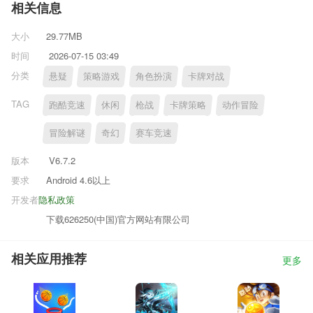
相关信息
大小
29.77MB
时间
2026-07-15 03:49
分类
悬疑
策略游戏
角色扮演
卡牌对战
TAG
跑酷竞速
休闲
枪战
卡牌策略
动作冒险
冒险解谜
奇幻
赛车竞速
版本
V6.7.2
要求
Android 4.6以上
开发者
隐私政策
下载626250(中国)官方网站有限公司
相关应用推荐
更多