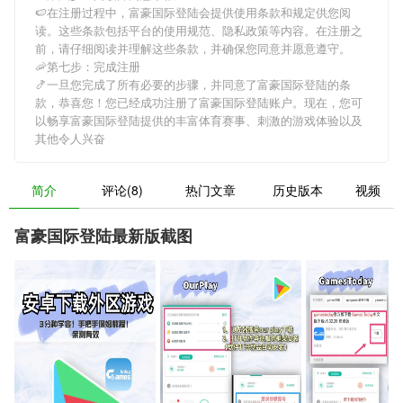
🍉在注册过程中，
富豪国际登陆
会提供使用条款和规定供您阅
读。这些条款包括平台的使用规范、隐私政策等内容。在注册之
前，请仔细阅读并理解这些条款，并确保您同意并愿意遵守。
🦐第七步：完成注册
🍤一旦您完成了所有必要的步骤，并同意了
富豪国际登陆
的条
款，恭喜您！您已经成功注册了富豪国际登陆账户。现在，您可
以畅享
富豪国际登陆
提供的丰富体育赛事、刺激的游戏体验以及
其他令人兴奋
简介
评论(8)
热门文章
历史版本
视频
富豪国际登陆最新版截图