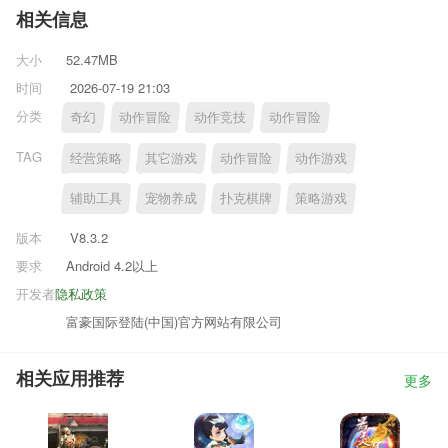
相关信息
大小
52.47MB
时间
2026-07-19 21:03
分类
奇幻
动作冒险
动作竞技
动作冒险
TAG
经营策略
其它游戏
动作冒险
动作游戏
辅助工具
宠物养成
扑克棋牌
策略游戏
版本
V8.3.2
要求
Android 4.2以上
开发者
隐私政策
富豪国际登陆(中国)官方网站有限公司
相关应用推荐
更多