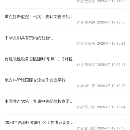
作者:尤美彦 2026-07-19 11:02
重点打击盗挖、倒卖、走私文物等犯罪！两部门出手
作者:喻鸿枫 2026-07-19 18:55
中华文明具有突出的创新性
作者:池馥勇 2026-07-19 15:24
跨境隐性税务雷区随时“引爆”，旧财税玩法已无路可走？
作者:阙鸣宽 2026-07-19 09:14
地方科学院国际交流合作会议举行
作者:逄仁庆 2026-07-19 19:17
中国共产党第十九届中央纪律检查委员会第三次全体会议公报
作者:熊贞伟 2026-07-19 17:04
2026年西湖区专职社区工作者及两新专职党务
作者:都伯仪 2026-07-19 17:15