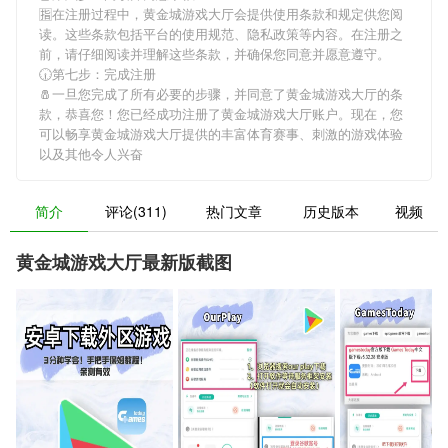
🈯在注册过程中，
黄金城游戏大厅
会提供使用条款和规定供您阅
读。这些条款包括平台的使用规范、隐私政策等内容。在注册之
前，请仔细阅读并理解这些条款，并确保您同意并愿意遵守。
🕡第七步：完成注册
🧂一旦您完成了所有必要的步骤，并同意了
黄金城游戏大厅
的条
款，恭喜您！您已经成功注册了黄金城游戏大厅账户。现在，您
可以畅享
黄金城游戏大厅
提供的丰富体育赛事、刺激的游戏体验
以及其他令人兴奋
简介
评论(311)
热门文章
历史版本
视频
黄金城游戏大厅最新版截图