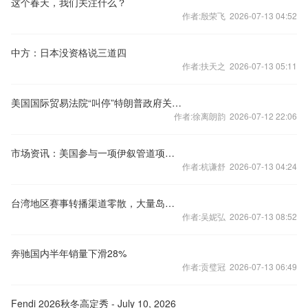
这个春天，我们关注什么？
作者:殷荣飞 2026-07-13 04:52
中方：日本没资格说三道四
作者:扶天之 2026-07-13 05:11
美国国际贸易法院“叫停”特朗普政府关税措施生效
作者:徐离朗韵 2026-07-12 22:06
市场资讯：美国参与一项伊叙管道项目筹备计划，该管线旨在绕开霍尔木兹海峡。
作者:杭谦舒 2026-07-13 04:24
台湾地区赛事转播渠道零散，大量岛内球迷来大陆看世界杯
作者:吴妮弘 2026-07-13 08:52
奔驰国内半年销量下滑28%
作者:贡璧冠 2026-07-13 06:49
Fendi 2026秋冬高定秀 - July 10, 2026