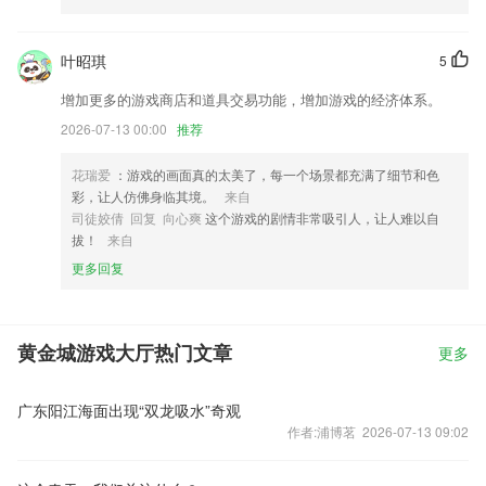
叶昭琪
5
增加更多的游戏商店和道具交易功能，增加游戏的经济体系。
2026-07-13 00:00
推荐
花瑞爱
：游戏的画面真的太美了，每一个场景都充满了细节和色
彩，让人仿佛身临其境。
来自
司徒姣倩 回复 向心爽
这个游戏的剧情非常吸引人，让人难以自
拔！
来自
更多回复
黄金城游戏大厅热门文章
更多
广东阳江海面出现“双龙吸水”奇观
作者:浦博茗 2026-07-13 09:02