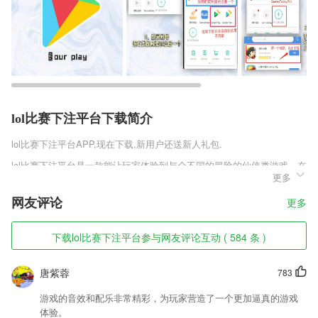
lol比赛下注平台下载简介
lol比赛下注平台
APP,现在下载,新用户还送新人礼包.
lol比赛下注平台是一款能让玩家体验到与众不同的冒险的仙侠类游戏。在
更多
这款游戏中，玩家仅需要不断提升自己的等级，获得众多强力装备，让自
己变得更强，体验难度更高的副本，挑战自我极限。并且，在这个世界
网友评论
更多
中，你还能轻松的找到属于自己的那份仙缘，获得更多的奖励。
lol比赛下注平台软件特色
下载lol比赛下注平台参与网友评论互动 ( 584 条 )
1,深度学习，扎实拼读写，为每个声母、韵母、整体认读音节定制9大环
节
唐紫蓉
783
2,经典共读 互动分享
游戏的音效和配乐非常精彩，为玩家营造了一个更加逼真的游戏
3,还在为生字而愁?来，快快查字典!你最好的汉语助手。
体验。