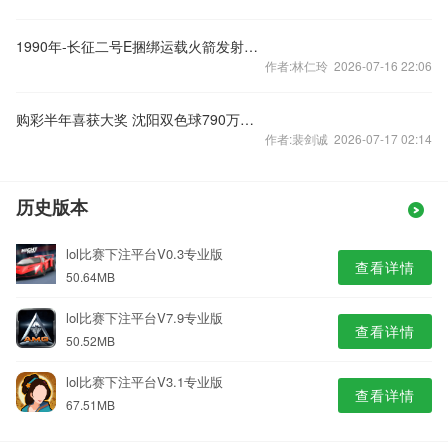
1990年-长征二号E捆绑运载火箭发射成功
作者:林仁玲 2026-07-16 22:06
购彩半年喜获大奖 沈阳双色球790万大奖得主喜领奖
作者:裴剑诚 2026-07-17 02:14
历史版本
lol比赛下注平台V0.3专业版
查看详情
50.64MB
lol比赛下注平台V7.9专业版
查看详情
50.52MB
lol比赛下注平台V3.1专业版
查看详情
67.51MB