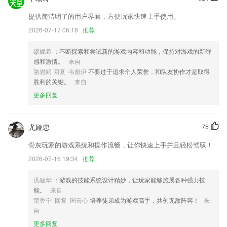
优化用户体验，更新0版本
提供简洁明了的用户界面，方便玩家快速上手使用。
新增声文互转功能，支持实时语音转文字输入文字转语音，提供13种语
2026-07-17 06:18
推荐
种识别和8种音色播报，助力无障碍沟通
首页增加系统消息；
缪妮希
：不断探索和尝试新的游戏内容和功能，保持对游戏的新鲜
感和激情。
来自
全局：
骆岩娟 回复 韦彪伊
不要过于追求个人荣誉，和队友协作才是取得
联系我们
胜利的关键。
来自
以上就是lol比赛下注平台的介绍，如果您喜欢这款软件，您可以到应用商
更多回复
店进行打分评论，说出您的使用经历，以帮助我们更好的对产品进行优化
修改。
尤娅忠
75
骨灰玩家的游戏系统和操作流畅，让你快速上手并且轻松驾驭！
2026-07-16 19:34
推荐
洪融华
：游戏的技能系统设计精妙，让玩家能够施展各种强力技
能。
来自
荣香宁 回复 国云心
培养徒弟成为游戏高手，共创无敌阵容！
来
自
更多回复