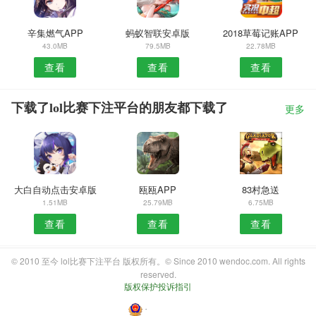
辛集燃气APP
蚂蚁智联安卓版
2018草莓记账APP
43.0MB
79.5MB
22.78MB
查看
查看
查看
下载了lol比赛下注平台的朋友都下载了
更多
大白自动点击安卓版
瓯瓯APP
83村急送
1.51MB
25.79MB
6.75MB
查看
查看
查看
© 2010 至今 lol比赛下注平台 版权所有。© Since 2010 wendoc.com. All rights
reserved.
版权保护投诉指引
・