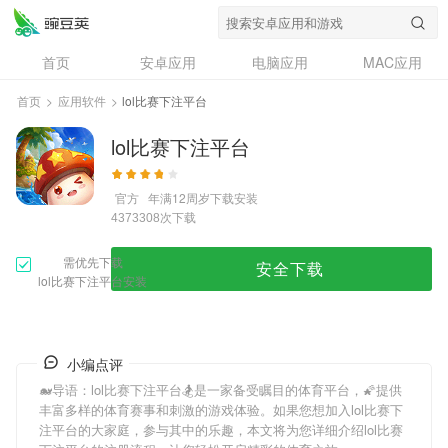
首页
安卓应用
电脑应用
MAC应用
资讯
专题
设计奖
创意应用
首页
>
应用软件
>
lol比赛下注平台
问答
lol比赛下注平台
官方
年满12周岁
下载安装
次下载
4373308
需优先下载
安全下载
lol比赛下注平台安装
小编点评
🐋导语：
lol比赛下注平台
🏂是一家备受瞩目的体育平台，🌠提供
丰富多样的体育赛事和刺激的游戏体验。如果您想加入
lol比赛下
注平台
的大家庭，参与其中的乐趣，本文将为您详细介绍
lol比赛