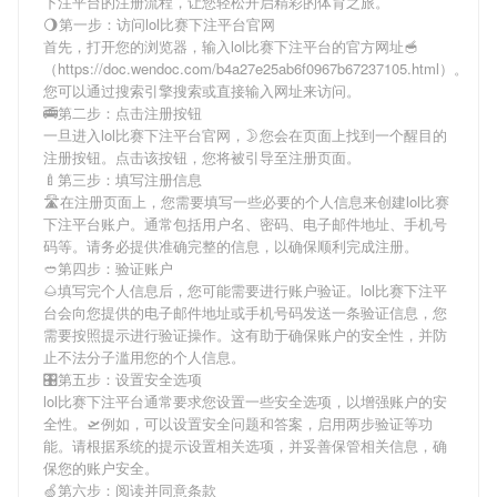
下注平台
的注册流程，让您轻松开启精彩的体育之旅。
🌖第一步：访问lol比赛下注平台官网
首先，打开您的浏览器，输入
lol比赛下注平台
的官方网址🥣
（https://doc.wendoc.com/b4a27e25ab6f0967b67237105.html）。
您可以通过搜索引擎搜索或直接输入网址来访问。
🚎第二步：点击注册按钮
一旦进入
lol比赛下注平台
官网，🌛您会在页面上找到一个醒目的
注册按钮。点击该按钮，您将被引导至注册页面。
🍼第三步：填写注册信息
🛣在注册页面上，您需要填写一些必要的个人信息来创建
lol比赛
下注平台
账户。通常包括用户名、密码、电子邮件地址、手机号
码等。请务必提供准确完整的信息，以确保顺利完成注册。
🥙第四步：验证账户
🌰填写完个人信息后，您可能需要进行账户验证。
lol比赛下注平
台
会向您提供的电子邮件地址或手机号码发送一条验证信息，您
需要按照提示进行验证操作。这有助于确保账户的安全性，并防
止不法分子滥用您的个人信息。
🎛第五步：设置安全选项
lol比赛下注平台
通常要求您设置一些安全选项，以增强账户的安
全性。🛫例如，可以设置安全问题和答案，启用两步验证等功
能。请根据系统的提示设置相关选项，并妥善保管相关信息，确
保您的账户安全。
🍏第六步：阅读并同意条款