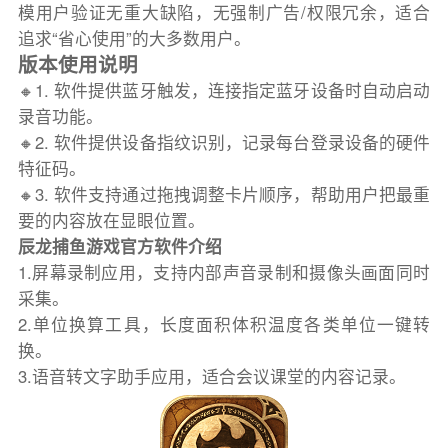
模用户验证无重大缺陷，无强制广告/权限冗余，适合
追求“省心使用”的大多数用户。
版本使用说明
🔸1. 软件提供蓝牙触发，连接指定蓝牙设备时自动启动
录音功能。
🔸2. 软件提供设备指纹识别，记录每台登录设备的硬件
特征码。
🔸3. 软件支持通过拖拽调整卡片顺序，帮助用户把最重
要的内容放在显眼位置。
辰龙捕鱼游戏官方软件介绍
1.屏幕录制应用，支持内部声音录制和摄像头画面同时
采集。
2.单位换算工具，长度面积体积温度各类单位一键转
换。
3.语音转文字助手应用，适合会议课堂的内容记录。