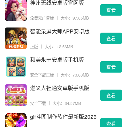
神州无线安卓版官网版
查看
免费无广告版
｜
大小：97.85MB
智能录屏大师APP安卓版
查看
正版
｜
大小：12.66MB
和美永宁安卓版手机版
查看
安全下载正版
｜
大小：73.88MB
遵义人社通安卓版手机版
查看
安全下载
｜
大小：34.57MB
gif斗图制作软件最新版2026
版
查看