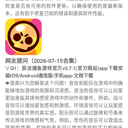
检查是否有可用的软件更新，以确保使用的是最新版
本，这有助于修复已知的错误和提高软件性能。
网友提问（2026-07-15合集）
💡
Q1：辰龙捕鱼游戏官方v3.7.1(官方网站)app下载安
装IOS/Android通用版/手机app-文档下载
🍁很高兴为您解答这个问题！音效和配乐在游戏中的确
能够增加游戏的氛围和沉浸感。适当的音效可以让玩家
更加身临其境地感受游戏中的动作和事件，例如，战斗
音效可以增加紧张感和刺激感，环境音效可以让玩家感
受到游戏世界的真实感。配乐则可以通过旋律和节奏来
传达游戏的情感和气氛，例如，悲伤的音乐可以营造出
悲剧的氛围，欢快的音乐可以增加游戏的活力和快乐