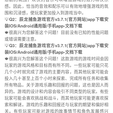
感。因此，恰当的音效和配乐可以有效地增强游戏的氛
围和沉浸感，使玩家更加投入到游戏当中。
💡
Q2：辰龙捕鱼游戏官方v3.7.1(官方网站)app下载安
装IOS/Android通用版/手机app-文档下载
🍁很高兴为您解答这个问题！目前没有已知的性能问题
或错误需要注意。
💡
Q3：辰龙捕鱼游戏官方v3.7.1(官方网站)app下载安
装IOS/Android通用版/手机app-文档下载
🍁很高兴为您解答这个问题！这款游戏的游戏时间会因
玩家的游戏风格和目标而有所不同。一些玩家可能只花
几个小时就完成了游戏的主要内容，而其他玩家可能会
投入几十甚至上百个小时来探索、完成所有任务和收集
所有物品。关于游戏乐趣和回报的问题，这也是因人而
异的。游戏的设计和内容会吸引不同类型的玩家。有些
玩家可能会喜欢挑战和战斗，而其他玩家可能更喜欢探
索和解谜。游戏的乐趣和回报还与玩家的期望和偏好相
关。有些玩家可能对游戏的故事情节和角色发展感兴