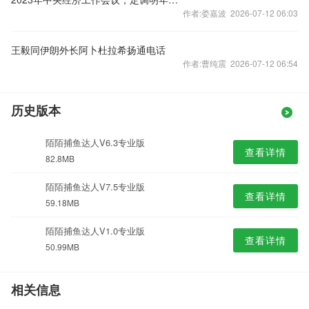
作者:娄嘉波 2026-07-12 06:03
王毅同伊朗外长阿卜杜拉希扬通电话
作者:曹纯震 2026-07-12 06:54
历史版本
陌陌捕鱼达人V6.3专业版
查看详情
82.8MB
陌陌捕鱼达人V7.5专业版
查看详情
59.18MB
陌陌捕鱼达人V1.0专业版
查看详情
50.99MB
相关信息