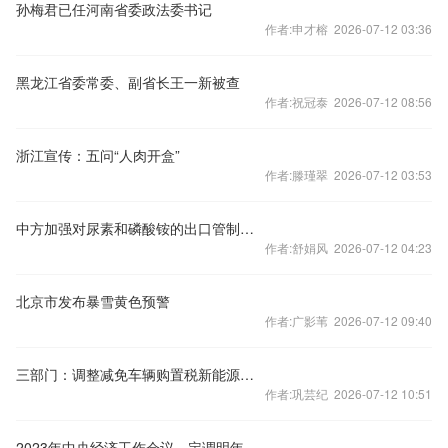
孙梅君已任河南省委政法委书记
作者:申才榕 2026-07-12 03:36
黑龙江省委常委、副省长王一新被查
作者:祝冠泰 2026-07-12 08:56
浙江宣传：五问“人肉开盒”
作者:滕瑾翠 2026-07-12 03:53
中方加强对尿素和磷酸铵的出口管制？外交部回应
作者:舒娟风 2026-07-12 04:23
北京市发布暴雪黄色预警
作者:广影苇 2026-07-12 09:40
三部门：调整减免车辆购置税新能源汽车产品技术要求
作者:巩芸纪 2026-07-12 10:51
2023年中央经济工作会议，定调明年经济工作