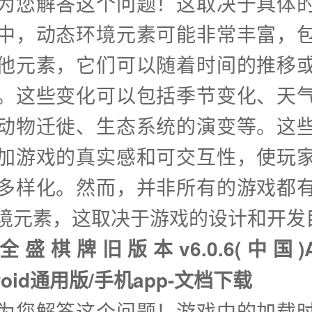
兴为您解答这个问题！这取决于具体
中，动态环境元素可能非常丰富，
他元素，它们可以随着时间的推移
。这些变化可以包括季节变化、天
动物迁徙、生态系统的演变等。这
加游戏的真实感和可交互性，使玩
多样化。然而，并非所有的游戏都
境元素，这取决于游戏的设计和开发
全盛棋牌旧版本v6.0.6(中国)
droid通用版/手机app-文档下载
兴为您解答这个问题！游戏中的加载