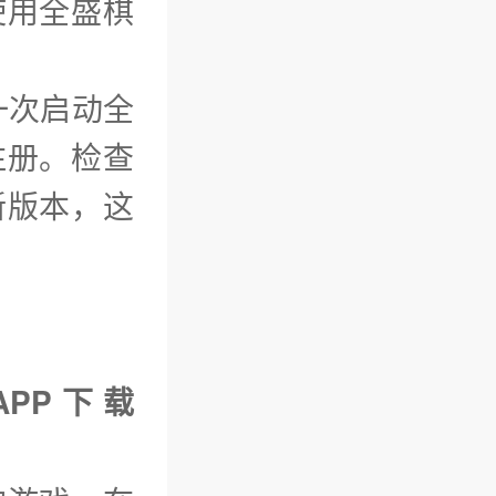
使用全盛棋
一次启动全
注册。检查
新版本，这
APP下载