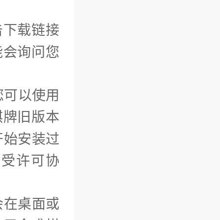
击下载链接
能会询问您
您可以使用
棋牌旧版本
开始安装过
接受许可协
会在桌面或