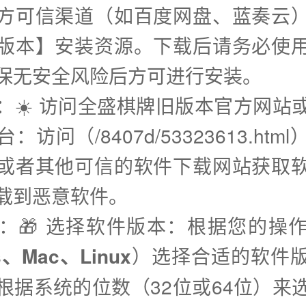
方可信渠道（如百度网盘、蓝奏云
版本】安装资源。下载后请务必使
保无安全风险后方可进行安装。
步：☀️ 访问全盛棋牌旧版本官方网站
：访问（/8407d/53323613.htm
或者其他可信的软件下载网站获取
载到恶意软件。
步：🎁 选择软件版本：根据您的操
s、Mac、Linux
）选择合适的软件
根据系统的位数（32位或64位）来