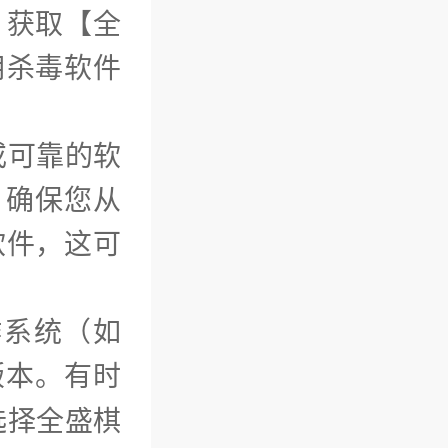
）获取【全
用杀毒软件
或可靠的软
l）确保您从
软件，这可
作系统（如
版本。有时
选择全盛棋