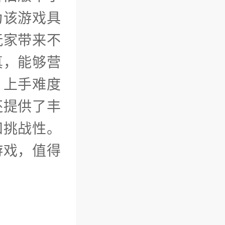
为该游戏具
玩家带来不
真，能够营
，上手难度
还提供了丰
和挑战性。
游戏，值得