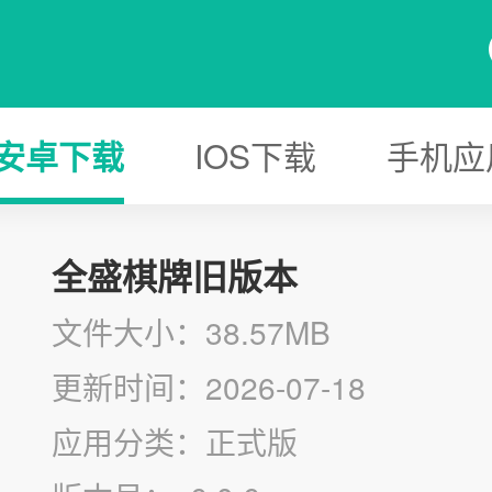
安卓下载
IOS下载
手机应
全盛棋牌旧版本
文件大小：38.57MB
更新时间：2026-07-18
应用分类：正式版