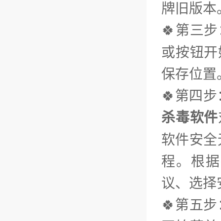
牌旧版本
🍀第三步
或按钮开
保存位置
🍀第四
杀毒软件
软件安全
程。根据
议、选择
🍀第五