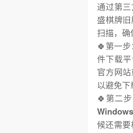
通过第三
盛棋牌旧
扫描，确
🍀第一
件下载平台
官方网站
以避免下
🍀第二
Window
候还需要