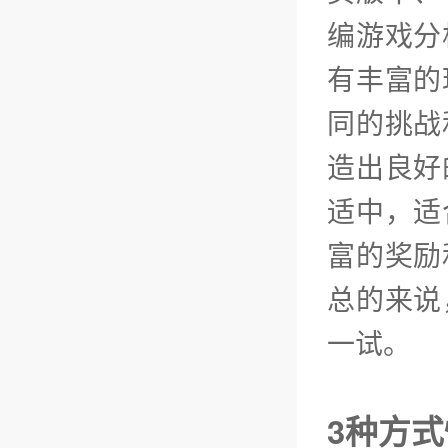
编游戏分
有丰富的
同的挑战
造出良好
适中，适
富的奖励
总的来说
一试。
3种方