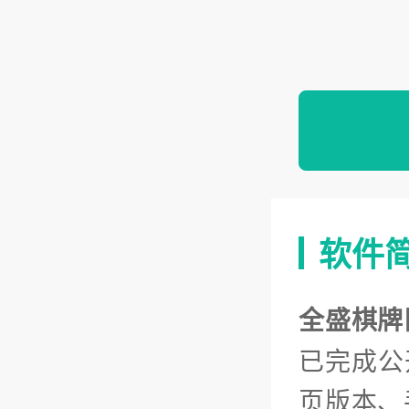
软件
全盛棋牌
已完成公
页版本、