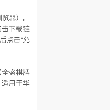
浏览器）。
点击下载链
完成后点击“允
【全盛棋牌
。适用于华