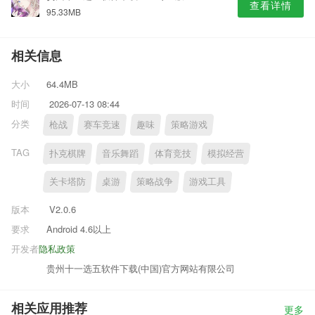
查看详情
95.33MB
相关信息
大小
64.4MB
时间
2026-07-13 08:44
分类
枪战
赛车竞速
趣味
策略游戏
TAG
扑克棋牌
音乐舞蹈
体育竞技
模拟经营
关卡塔防
桌游
策略战争
游戏工具
版本
V2.0.6
要求
Android 4.6以上
开发者
隐私政策
贵州十一选五软件下载(中国)官方网站有限公司
相关应用推荐
更多