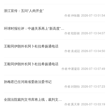
浙江宣传：五问“人肉开盒”
作者:仲咏颖 2026-07-13 01:54
环球时报社评：中越关系再上“新高度”令人期待
作者:嵇影姬 2026-07-13 04:07
王毅同伊朗外长阿卜杜拉希扬通电话
作者:袁成冠 2026-07-13 04:50
王毅同伊朗外长阿卜杜拉希扬通电话
作者:申屠凝琼 2026-07-13 07:49
孙梅君已任河南省委政法委书记
作者:封朗怡 2026-07-13 07:23
全国法院裁判文书库将上线，裁判文书公开何去何从？
作者:奚天寒 2026-07-13 03:19