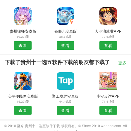
贵州律师安卓版
修哪儿安卓版
大亚湾就业APP
59.29MB
25.81MB
77.53MB
查看
查看
查看
下载了贵州十一选五软件下载的朋友都下载了
更多
安平便民网安卓版
聚工友约安卓版
小安反诈APP
15.29MB
94.45MB
71.41MB
查看
查看
查看
© 2010 至今 贵州十一选五软件下载 版权所有。© Since 2010 wendoc.com. All