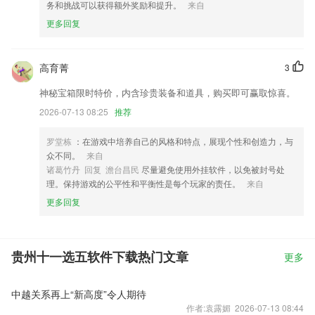
务和挑战可以获得额外奖励和提升。
来自
更多回复
高育菁
3
神秘宝箱限时特价，内含珍贵装备和道具，购买即可赢取惊喜。
2026-07-13 08:25
推荐
罗堂栋
：在游戏中培养自己的风格和特点，展现个性和创造力，与
众不同。
来自
诸葛竹丹 回复 澹台昌民
尽量避免使用外挂软件，以免被封号处
理。保持游戏的公平性和平衡性是每个玩家的责任。
来自
更多回复
贵州十一选五软件下载热门文章
更多
中越关系再上“新高度”令人期待
作者:袁露媚 2026-07-13 08:44