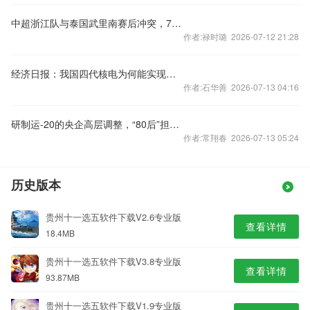
中超浙江队与泰国武里南赛后冲突，7人被禁赛48场
作者:禄时璐 2026-07-12 21:28
经济日报：我国四代核电为何能实现领跑
作者:石华善 2026-07-13 04:16
研制运-20的央企高层调整，“80后”担任总经理
作者:常翔春 2026-07-13 05:24
历史版本
贵州十一选五软件下载V2.6专业版
查看详情
18.4MB
贵州十一选五软件下载V3.8专业版
查看详情
93.87MB
贵州十一选五软件下载V1.9专业版