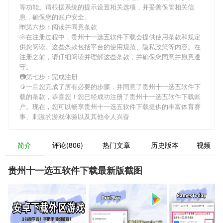
等功能。请根据系统的提示设置相关选项，并妥善保管相关信
息，确保您的账户安全。
🈸第六步：阅读并同意条款
🐚在注册过程中，
贵州十一选五软件下载
会提供使用条款和规定
供您阅读。这些条款包括平台的使用规范、隐私政策等内容。在
注册之前，请仔细阅读并理解这些条款，并确保您同意并愿意遵
守。
📷第七步：完成注册
🥭一旦您完成了所有必要的步骤，并同意了
贵州十一选五软件下
载
的条款，恭喜您！您已经成功注册了贵州十一选五软件下载账
户。现在，您可以畅享
贵州十一选五软件下载
提供的丰富体育赛
事、刺激的游戏体验以及其他令人兴奋
简介
评论(806)
热门文章
历史版本
视频
贵州十一选五软件下载最新版截图