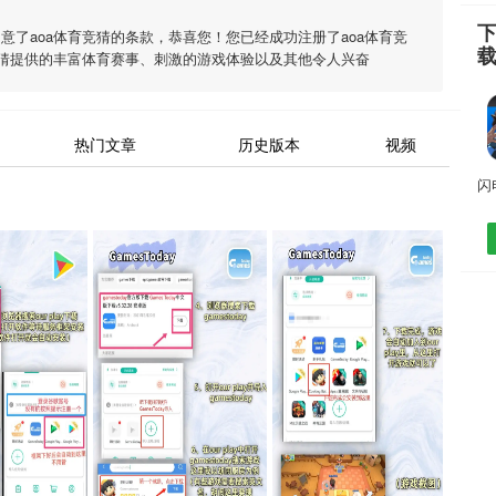
下
同意了
aoa体育竞猜
的条款，恭喜您！您已经成功注册了aoa体育竞
猜
提供的丰富体育赛事、刺激的游戏体验以及其他令人兴奋
热门文章
历史版本
视频