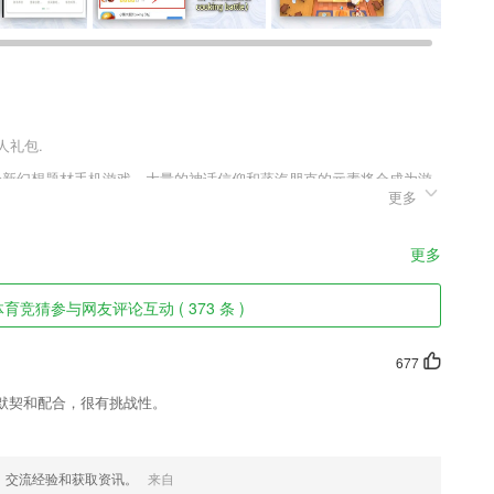
人礼包.
的全新幻想题材手机游戏，大量的神话信仰和蒸汽朋克的元素将会成为游
更多
，独有的乌托邦也能为你带来更多特有玩法。九大信仰各自为战，你将
邦的束缚。
更多
群众更好地办理各项政务事件
体育竞猜参与网友评论互动 ( 373 条 )
677
同步课文练习服务推荐给你去选择。
默契和配合，很有挑战性。
上开创和领导着心理咨询行业，还在一定程度上重塑了国内婚姻咨询的模
。
，交流经验和获取资讯。
来自