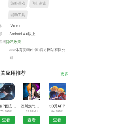
策略游戏
飞行射击
辅助工具
本
V0.8.0
求
Android 4.0以上
发者
隐私政策
aoa体育竞猜(中国)官方网站有限公
司
相关应用推荐
更多
妙趣P图安卓版
汉川燃气安卓版
3D秀APP
73.26MB
89.89MB
84.28MB
查看
查看
查看