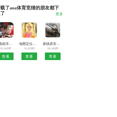
载了aoa体育竞猜的朋友都下
载了
更多
闪电租车安卓版
地图定位指南针安卓版
新镇原安卓版
50.66MB
16.62MB
38.96MB
查看
查看
查看