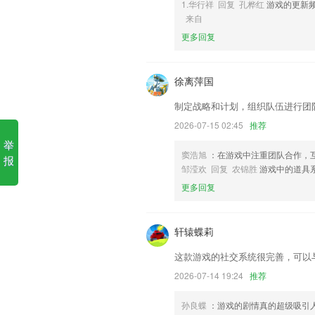
1.华行祥 回复 孔桦红
游戏的更新
aoa体育竞猜软件优势
来自
更多回复
1.可实现单词、对话或课文原版点读，中
2.·试着说出这个星球的名字；
徐离萍国
3.：专属教务老师全天候服务，步步指导
4.教师可以根据学生回答问题表现给学
制定战略和计划，组织队伍进行团
5.·软件自带丰富知识课程，家长可以为
2026-07-15 02:45
推荐
举
6.通过各种有趣场景然宝宝数字学习更轻
窦浩旭
：在游戏中注重团队合作，
报
aoa体育竞猜更新了什么?
邹滢欢 回复 农锦胜
游戏中的道具
更多回复
解决已知Bug，持续优化提升产品体验~
更新地图sdk
轩辕蝶莉
车况不佳不担心，信无线紧急救援来帮忙
个人信息实名认证增加护照实名认证功能
这款游戏的社交系统很完善，可以
【苹果模式】新增颅顶增高和嘴形调节，
2026-07-14 19:24
推荐
优化音频拼接功能
孙良蝶
：游戏的剧情真的超级吸引