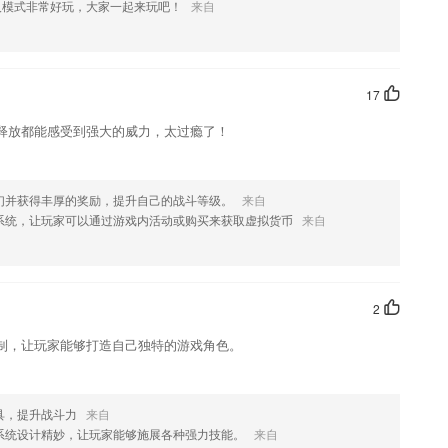
人模式非常好玩，大家一起来玩吧！
来自
喜欢这款软件，您可以到应用商店进行打分评论，说出您的使用经历，以
17
释放都能感受到强大的威力，太过瘾了！
们并获得丰厚的奖励，提升自己的战斗等级。
来自
系统，让玩家可以通过游戏内活动或购买来获取虚拟货币
来自
2
制，让玩家能够打造自己独特的游戏角色。
具，提升战斗力
来自
系统设计精妙，让玩家能够施展各种强力技能。
来自