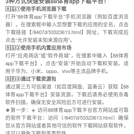
3种方式快速安装88体育app下载平台！
🇦🇶①使用手机浏览器下载
打开“88体育app下载平台”手机浏览器（例如百度浏览
器）。在搜索框中输入您想要下载的应用的全名，点击
下载链接【/8407d/53323613.html】网址，下载完成后
点击“允许安装未知来源应用”。
🇦🇬②使用手机内置应用市场
打开“应用商店”或“软件商城”，在搜索中输入【88体育
app下载平台】，点击“安装”开始自动下载和安装。适
用于华为、小米、oppo、vivo等主流品牌手机。
🇦🇷③通过下载资源包
通过第三方可信渠道（如百度网盘、蓝奏云）获取【88
体育app下载平台】安装资源。下载后请务必使用杀毒
软件扫描，确保无安全风险后方可进行安装。
🍀第一步：☀️ 访问88体育app下载平台官方网站或可靠
的软件下载平台：访问（/8407d/53323613.html）确保
您从官方网站或者其他可信的软件下载网站获取软件，
这可以避免下载到恶意软件。