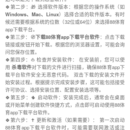
🍀第二步：🎁 选择软件版本：根据您的操作系统（如
Windows、Mac、Linux
）选择合适的软件版本。有时
候还需要根据系统的位数（32位或64位）来选择88体育
app下载平台。
🍀第三步：🧭
下载88体育app下载平台软件
：点击下载
链接或按钮开始下载。根据您的浏览器设置，可能会询
问您保存位置。
🍀第四步：⛵️ 检查并安装软件： 在安装前，您可以使
用
杀毒软件
对下载的文件进行扫描，确保88体育app下
载平台软件安全无恶意代码。 双击下载的安装文件开
始安装过程。根据提示完成安装步骤，这可能包括接受
许可协议、选择安装位置、配置安装选项等。
🍀第五步：🌵 启动软件：安装完成后，通常会在桌面
或开始菜单创建软件快捷方式，点击即可启动使用88体
育app下载平台软件。
🍀第六步：✝️ 更新和激活（如果需要）： 第一次启动
88体育app下载平台软件时，可能需要联网激活或注