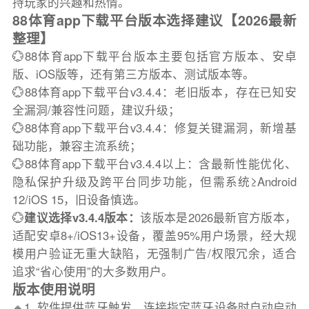
持玩家的兴趣和热情。
88体育app下载平台版本选择建议【2026最新
整理】
💮88体育app下载平台版本主要包括官方版本、安卓
版、iOS版等，还有第三方版本、测试版本等。
💮88体育app下载平台v3.4.4：老旧版本，存在已知安
全漏洞/兼容性问题，建议升级；
💮88体育app下载平台v3.4.4：修复关键漏洞，新增基
础功能，兼容主流系统；
💮88体育app下载平台v3.4.4以上：含最新性能优化、
隐私保护升级及跨平台同步功能，但需系统≥Android
12/iOS 15，旧设备慎选。
💮
建议选择v3.4.4版本：
该版本是2026最新官方版本，
适配安卓8+/iOS13+设备，覆盖95%用户场景，经大规
模用户验证无重大缺陷，无强制广告/权限冗余，适合
追求“省心使用”的大多数用户。
版本使用说明
🔸1. 软件提供蓝牙触发，连接指定蓝牙设备时自动启动