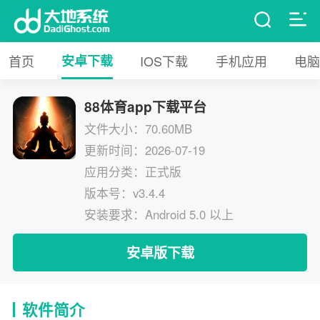
首页
安卓下载
IOS下载
手机应用
电脑
88体育app下载平台
文件大小：70.60MB
更新时间：2026-07-19
应用分类：正式版
版本号：v3.4.4
安装要求：Android 5.0 以上
安卓版下载
软件简介