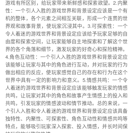
游戏有所区别，给玩家带来新鲜感和探索欲望。2.内聚
性：一个引人入胜的游戏世界和背景设定应该是一个有
机的整体，各个元素之间相互关联，形成一个连贯的世
界观和故事背景，使玩家沉浸其中。3.可探索性：一个
令人着迷的游戏世界和背景设定应该给予玩家足够的自
由度和探索空间，让玩家能够自主地探索和了解这个世
界的各个角落和细节，激发玩家的好奇心和探险精神。
4.角色互动性：一个引人入胜的游戏世界和背景设定应
该能够让玩家与其中的角色进行互动，并对玩家的行为
做出相应的反应，使玩家感觉自己的存在和行为在这个
世界中具有一定的影响力和意义。5.情感共鸣：一个令
人着迷的游戏世界和背景设定应该能够触发玩家的情感
共鸣，让玩家对其中的角色和故事产生情感上的投入和
共鸣，引发玩家的情感波动和情节推动。总的来说，一
个引人入胜和令人着迷的游戏世界和背景设定应该具备
独特性、内聚性、可探索性、角色互动性和情感共鸣等
特点，能够吸引玩家深入探索、投入情感，并长时间保