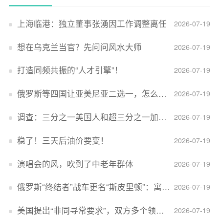
上海临港：独立董事张湧因工作调整离任
2026-07-19
想在乌克兰当官？先问问风水大师
2026-07-19
打造同频共振的“人才引擎”！
2026-07-19
俄罗斯等四国让亚美尼亚二选一，怎么回事？
2026-07-19
调查：三分之一美国人和超三分之一加拿大人感到经济压力
2026-07-19
稳了！三天后油价要变！
2026-07-19
演唱会的风，吹到了中老年群体
2026-07-19
俄罗斯“终结者”战车更名“斯皮里顿”：寓意强大可靠，彰显俄精神力量
2026-07-19
美国提出“非同寻常要求”，双方多个领域分歧依旧，印美贸易谈判进入“关键阶段”
2026-07-19