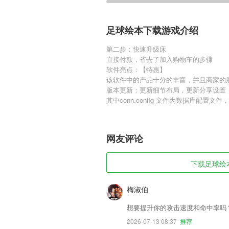
足球绘本下载游戏介绍
第二步：快速升级床
直接付款，省去了加入购物车的步骤
软件亮点：【特惠】
该软件中的产品十分的丰富，并且商家的
版本更新：更新细节布局，更新分享设置
其中conn.config 文件为数据库配
网友评论
下载足球绘本
梅淑伯
想要提升你的攻击速度和命中率吗
2026-07-13 08:37
推荐