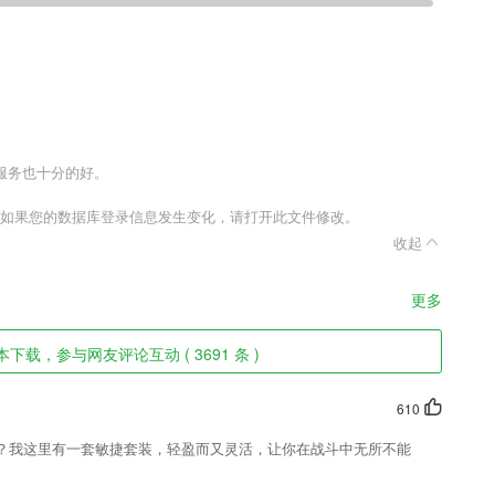
服务也十分的好。
置文件，如果您的数据库登录信息发生变化，请打开此文件修改。
收起
更多
下载，参与网友评论互动 ( 3691 条 )
610
？我这里有一套敏捷套装，轻盈而又灵活，让你在战斗中无所不能