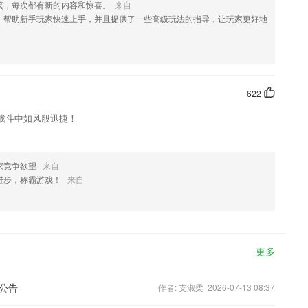
繁，每次都有新的内容和惊喜。
来自
，帮助新手玩家快速上手，并且提供了一些高级玩法的指导，让玩家更好地
622
战斗中如风般迅捷！
家竞争欲望
来自
进步，称霸游戏！
来自
更多
公告
作者: 支淑柔 2026-07-13 08:37