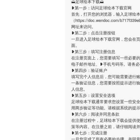
🗻足球绘本下载🗻
❥第一步：访问足球绘本下载官网
首先，打开您的浏览器，输入足球绘
（https://doc.wendoc.com/b7
网址来访问。
❥第二步：点击注册按钮
一旦进入足球绘本下载官网，您会在
面。
❥第三步：填写注册信息
在注册页面上，您需要填写一些必要的
电子邮件地址、❥手机号码等。请务
❥第四步：验证账户
填写完个人信息后，您可能需要进行
一条验证信息，您需要按照提示进行
人信息。
❥第五步：设置安全选项
足球绘本下载通常要求您设置一些安
用两步验证等功能。请根据系统的提
❥第六步：阅读并同意条款
在注册过程中，足球绘本下载会提供
策等内容。在注册之前，请仔细阅读
❥第七步：完成注册
一旦您完成了所有必要的步骤，并同