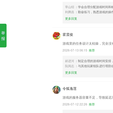
宰山绍
：学会合理分配游戏时间和
利腾昌
：勤奋练习，熟悉游戏的操
更多回复
举
霍震俊
报
游戏里的任务设计太枯燥，完全没
2026-07-13 06:15
推荐
郝进河
：制定合理的游戏时间安排，
阮阅志
：与其他玩家组队进行塔防
更多回复
令狐逸莲
游戏的服务器容量不足，导致延迟
2026-07-12 22:26
推荐