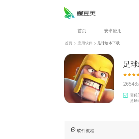
足球绘本下载
首页
安卓应用
首页
>
应用软件
>
足球绘本下载
足球
26548
需优
足球
软件教程