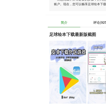
账户。现在，您可以畅享足球绘本下
简介
评论(925
足球绘本下载最新版截图