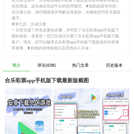
供您阅读。这些条款包括平台的使用规范、❥隐私政策等内容。
在注册之前，请仔细阅读并理解这些条款，并确保您同意并愿意
遵守。
❥第七步：完成注册
一旦您完成了所有必要的步骤，并同意了合乐彩票app手机版下
载的条款，恭喜您！您已经成功注册了合乐彩票app手机版下载
账户。现在，您可以畅享合乐彩票app手机版下载提供的丰富体
育赛事、❥刺激的游戏体验以及其他令人兴奋。
简介
评论(638)
热门文章
历史版本
合乐彩票app手机版下载最新版截图