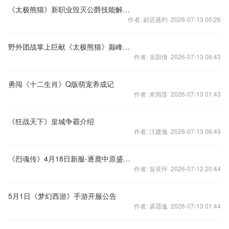
《太极熊猫》新职业毁灭公爵技能解析视频
作者: 尉迟菡钧 2026-07-13 00:26
野外团战掌上巨献《太极熊猫》巅峰王座今日公测
作者: 吴固倩 2026-07-13 06:43
勇闯《十二生肖》Q版萌宠养成记
作者: 米阅莲 2026-07-13 01:43
《狂战天下》皇城争霸介绍
作者: 汪建逸 2026-07-13 06:49
《烈魂传》4月18日新服-逐鹿中原盛大开启
作者: 翁灵环 2026-07-12 20:44
5月1日《梦幻西游》手游开服公告
作者: 裘霞逸 2026-07-13 01:44