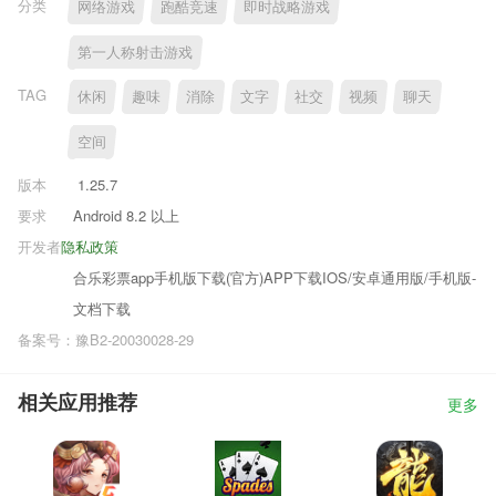
分类
网络游戏
跑酷竞速
即时战略游戏
第一人称射击游戏
TAG
休闲
趣味
消除
文字
社交
视频
聊天
空间
版本
1.25.7
要求
Android 8.2 以上
开发者
隐私政策
合乐彩票app手机版下载(官方)APP下载IOS/安卓通用版/手机版-
文档下载
备案号：豫B2-20030028-29
相关应用推荐
更多