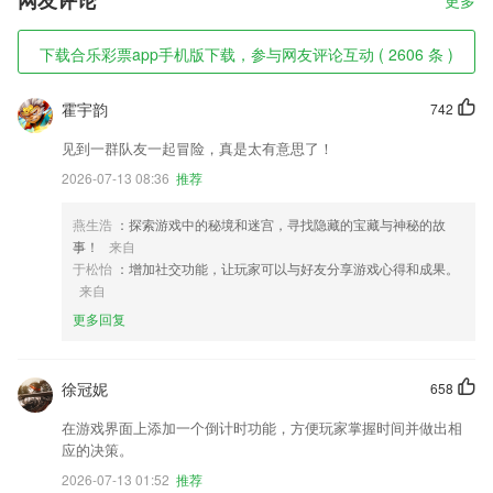
网友评论
更多
下载合乐彩票app手机版下载，参与网友评论互动 ( 2606 条 )
霍宇韵
742
见到一群队友一起冒险，真是太有意思了！
2026-07-13 08:36
推荐
燕生浩
：探索游戏中的秘境和迷宫，寻找隐藏的宝藏与神秘的故
事！
来自
于松怡
：增加社交功能，让玩家可以与好友分享游戏心得和成果。
来自
更多回复
徐冠妮
658
在游戏界面上添加一个倒计时功能，方便玩家掌握时间并做出相
应的决策。
2026-07-13 01:52
推荐