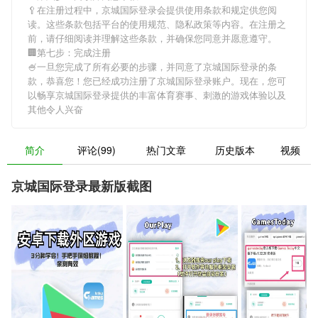
🥄在注册过程中，
京城国际登录
会提供使用条款和规定供您阅
读。这些条款包括平台的使用规范、隐私政策等内容。在注册之
前，请仔细阅读并理解这些条款，并确保您同意并愿意遵守。
🏢第七步：完成注册
🍧一旦您完成了所有必要的步骤，并同意了
京城国际登录
的条
款，恭喜您！您已经成功注册了京城国际登录账户。现在，您可
以畅享
京城国际登录
提供的丰富体育赛事、刺激的游戏体验以及
其他令人兴奋
简介
评论(99)
热门文章
历史版本
视频
京城国际登录最新版截图