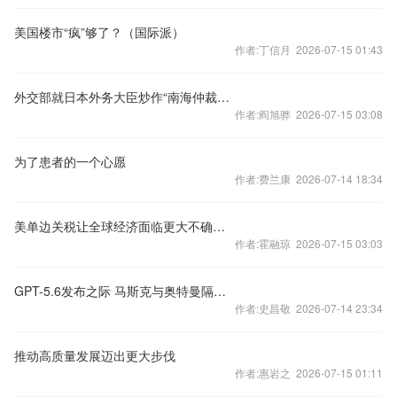
美国楼市“疯”够了？（国际派）
作者:丁信月 2026-07-15 01:43
外交部就日本外务大臣炒作“南海仲裁案裁决”出台十年发表谈话
作者:阎旭骅 2026-07-15 03:08
为了患者的一个心愿
作者:费兰康 2026-07-14 18:34
美单边关税让全球经济面临更大不确定性（国际论坛）
作者:霍融琼 2026-07-15 03:03
GPT-5.6发布之际 马斯克与奥特曼隔空互怼
作者:史昌敬 2026-07-14 23:34
推动高质量发展迈出更大步伐
作者:惠岩之 2026-07-15 01:11