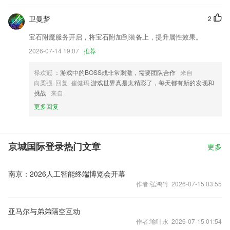
卫曼梦
2
宝石附魔服务开启，将宝石附加到装备上，提升属性效果。
2026-07-14 19:07
推荐
禄欢冠
：游戏中的BOSS战非常刺激，需要团队合作
来自
向柔强 回复 崔健玛
游戏世界真是太精彩了，每天都有新的发现和
挑战
来自
更多回复
京城国际登录热门文章
更多
南京：2026人工智能终端博览会开幕
作者:弘鸿竹 2026-07-15 03:55
亚马尔与弟弟隔空互动
作者:喻叶永 2026-07-15 01:54