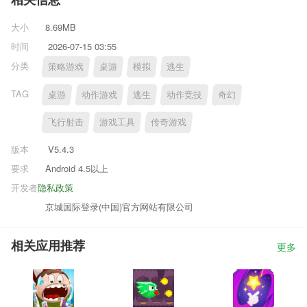
相关信息
大小
8.69MB
时间
2026-07-15 03:55
分类
策略游戏
桌游
模拟
逃生
TAG
桌游
动作游戏
逃生
动作竞技
奇幻
飞行射击
游戏工具
传奇游戏
版本
V5.4.3
要求
Android 4.5以上
开发者
隐私政策
京城国际登录(中国)官方网站有限公司
相关应用推荐
更多