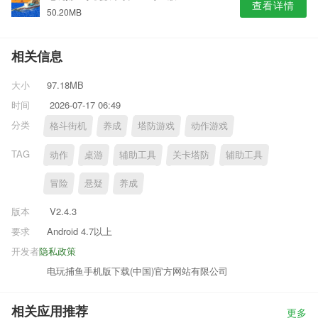
查看详情
50.20MB
相关信息
大小
97.18MB
时间
2026-07-17 06:49
分类
格斗街机
养成
塔防游戏
动作游戏
TAG
动作
桌游
辅助工具
关卡塔防
辅助工具
冒险
悬疑
养成
版本
V2.4.3
要求
Android 4.7以上
开发者
隐私政策
电玩捕鱼手机版下载(中国)官方网站有限公司
相关应用推荐
更多