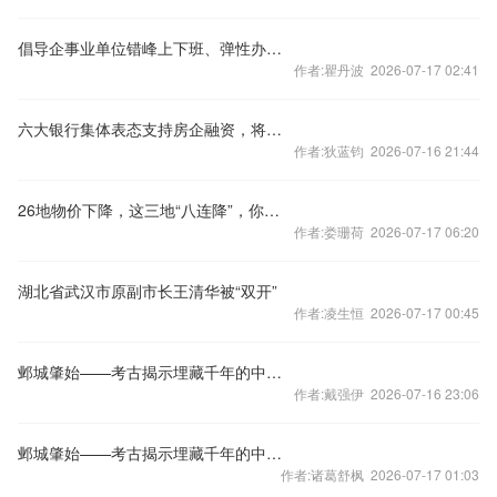
倡导企事业单位错峰上下班、弹性办公！北京发布七条响应措施
作者:瞿丹波 2026-07-17 02:41
六大银行集体表态支持房企融资，将如何影响楼市？
作者:狄蓝钧 2026-07-16 21:44
26地物价下降，这三地“八连降”，你家呢？
作者:娄珊荷 2026-07-17 06:20
湖北省武汉市原副市长王清华被“双开”
作者:凌生恒 2026-07-17 00:45
邺城肇始——考古揭示埋藏千年的中国都城秘密
作者:戴强伊 2026-07-16 23:06
邺城肇始——考古揭示埋藏千年的中国都城秘密
作者:诸葛舒枫 2026-07-17 01:03