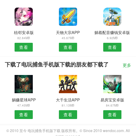
桔邻安卓版
天物大宗APP
躺着配音赚钱安卓版
82.84MB
45.67MB
6.92MB
查看
查看
查看
下载了电玩捕鱼手机版下载的朋友都下载了
更多
躺赚星球APP
大千生活APP
易房宝安卓版
47.45MB
81.13MB
84.67MB
查看
查看
查看
© 2010 至今 电玩捕鱼手机版下载 版权所有。© Since 2010 wendoc.com. All