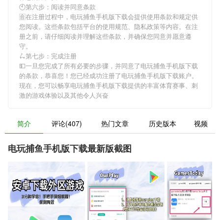
🕙第六步：阅读并同意条款
🈴在注册过程中，
电玩捕鱼手机版下载
会提供使用条款和规定供
您阅读。这些条款包括平台的使用规范、隐私政策等内容。在注
册之前，请仔细阅读并理解这些条款，并确保您同意并愿意遵
守。
🛴第七步：完成注册
💵一旦您完成了所有必要的步骤，并同意了
电玩捕鱼手机版下载
的条款，恭喜您！您已经成功注册了电玩捕鱼手机版下载账户。
现在，您可以畅享
电玩捕鱼手机版下载
提供的丰富体育赛事、刺
激的游戏体验以及其他令人兴奋
简介
评论(407)
热门文章
历史版本
视频
电玩捕鱼手机版下载最新版截图