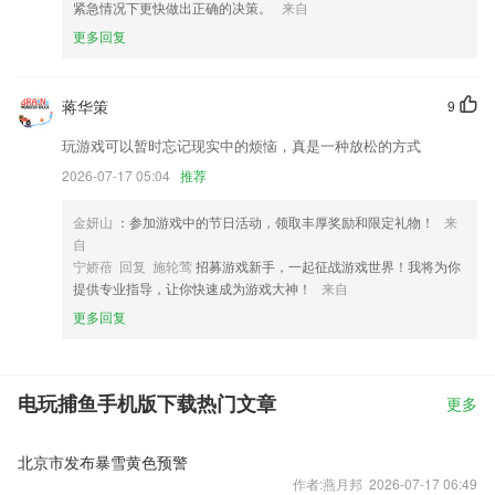
紧急情况下更快做出正确的决策。
来自
更多回复
蒋华策
9
玩游戏可以暂时忘记现实中的烦恼，真是一种放松的方式
2026-07-17 05:04
推荐
金妍山
：参加游戏中的节日活动，领取丰厚奖励和限定礼物！
来
自
宁娇蓓 回复 施轮莺
招募游戏新手，一起征战游戏世界！我将为你
提供专业指导，让你快速成为游戏大神！
来自
更多回复
电玩捕鱼手机版下载热门文章
更多
北京市发布暴雪黄色预警
作者:燕月邦 2026-07-17 06:49