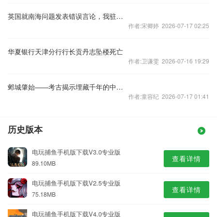
英国就南海问题发表错误言论，我驻英使馆：提出严正交涉
作者:宋卿婷 2026-07-17 02:25
华夏银行天津分行行长贡丹志坠楼死亡
作者:卫谦雯 2026-07-16 19:29
邺城肇始——考古揭示埋藏千年的中国都城秘密
作者:童容纪 2026-07-17 01:41
历史版本
电玩捕鱼手机版下载V3.0专业版
查看详情
89.10MB
电玩捕鱼手机版下载V2.5专业版
查看详情
75.18MB
电玩捕鱼手机版下载V4.0专业版