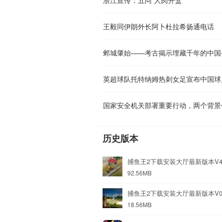
王毅同伊朗外长阿卜杜拉希扬通电话
邺城肇始——考古揭示埋藏千年的中国
英超球队托特纳姆热刺女足宣布中国球
国家安全机关部署重要行动，两个背景
历史版本
捕鱼王2下载安装大厅最新版本V4
92.56MB
捕鱼王2下载安装大厅最新版本V0
18.56MB