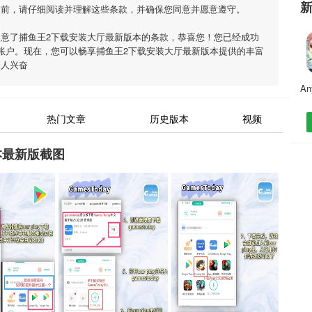
之前，请仔细阅读并理解这些条款，并确保您同意并愿意遵守。
同意了
捕鱼王2下载安装大厅最新版本
的条款，恭喜您！您已经成功
账户。现在，您可以畅享
捕鱼王2下载安装大厅最新版本
提供的丰富
令人兴奋
热门文章
历史版本
视频
本最新版截图