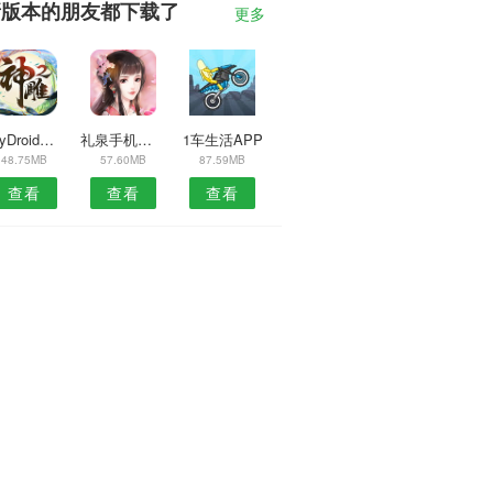
新版本的朋友都下载了
更多
AnyDroid安卓版
礼泉手机台直播安卓版
1车生活APP
48.75MB
57.60MB
87.59MB
查看
查看
查看