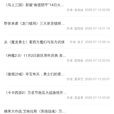
《马上三国》新服“偷渡阴平”14日火爆开启!
作者: 崔炎妹 2026-07-13 02:05
野兽来袭《龙门镖局》三大兽灵镖师剖析
作者: 骆雨裕 2026-07-13 01:14
从《魔龙勇士》看西方魔幻与东方武侠
作者: 逄天 2026-07-13 06:14
《神魔2.0》11月2日新区周年庆典 亲临现场
作者: 蔡顺春 2026-07-12 20:54
《傲视沙城》夺宝奇兵，勇士们的逐鹿之战！
作者: 夏翠艺 2026-07-12 20:51
《卡卡西游2》万圣节南瓜大战激情开放！
作者: 莫嘉青 2026-07-13 00:30
糖果大作战 艾格拉斯《英雄战魂》万圣节中的疯狂