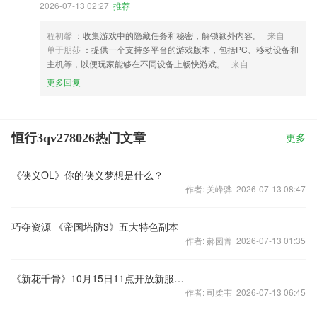
2026-07-13 02:27
推荐
程初馨
：收集游戏中的隐藏任务和秘密，解锁额外内容。
来自
单于朋莎
：提供一个支持多平台的游戏版本，包括PC、移动设备和
主机等，以便玩家能够在不同设备上畅快游戏。
来自
更多回复
恒行3qv278026热门文章
更多
《侠义OL》你的侠义梦想是什么？
作者: 关峰骅 2026-07-13 08:47
巧夺资源 《帝国塔防3》五大特色副本
作者: 郝园菁 2026-07-13 01:35
《新花千骨》10月15日11点开放新服笑傲沧海
作者: 司柔韦 2026-07-13 06:45