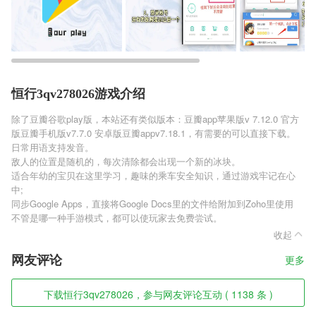
恒行3qv278026游戏介绍
除了豆瓣谷歌play版，本站还有类似版本：豆瓣app苹果版v 7.12.0 官方
版豆瓣手机版v7.7.0 安卓版豆瓣appv7.18.1，有需要的可以直接下载。
日常用语支持发音。
敌人的位置是随机的，每次清除都会出现一个新的冰块。
适合年幼的宝贝在这里学习，趣味的乘车安全知识，通过游戏牢记在心
中;
同步Google Apps，直接将Google Docs里的文件给附加到Zoho里使用
不管是哪一种手游模式，都可以使玩家去免费尝试。
收起
网友评论
更多
下载恒行3qv278026，参与网友评论互动 ( 1138 条 )