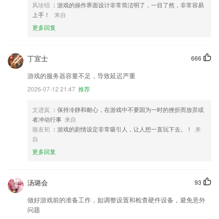
凤珍绍
：游戏的操作界面设计非常简洁明了，一目了然，非常容易
上手！
来自
更多回复
丁宜士
666
游戏的服务器容量不足，导致延迟严重
2026-07-12 21:47
推荐
文进岚
：保持冷静和耐心，在游戏中不要因为一时的挫折而放弃或
者冲动行事
来自
骆友初
：游戏的剧情设定非常吸引人，让人想一直玩下去。！
来
自
更多回复
汤璐会
93
做好游戏前的准备工作，如调整设置和检查硬件设备，避免意外
问题