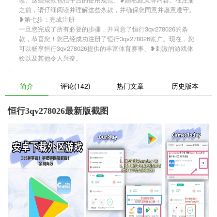
之前，请仔细阅读并理解这些条款，并确保您同意并愿意遵守。
❥第七步：完成注册
一旦您完成了所有必要的步骤，并同意了恒行3qv278026的条
款，恭喜您！您已经成功注册了恒行3qv278026账户。现在，您
可以畅享恒行3qv278026提供的丰富体育赛事、❥刺激的游戏体
验以及其他令人兴奋。
简介
评论(142)
热门文章
历史版本
恒行3qv278026最新版截图