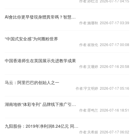
作者:孙红洁 2026-07-17 04:15
AI會比你更早發現身體異常嗎？智慧健康與AI照護的未來
作者:施珊秋 2026-07-17 03:39
“中国式安全感”为何圈粉世界
作者:崔致伦 2026-07-17 00:08
中国香港师生在英国展示先进教学成果
作者:文珊婷 2026-07-16 20:58
马云：阿里巴巴的创始人之一
作者:宇文明婷 2026-07-17 05:16
湖南地铁“体彩专列” 品牌线下推广引关注
作者:胥鸣兰 2026-07-16 18:51
九阳股份：2019年净利润8.24亿元 同比增长9.22%
作者:关希姬 2026-07-17 06:02