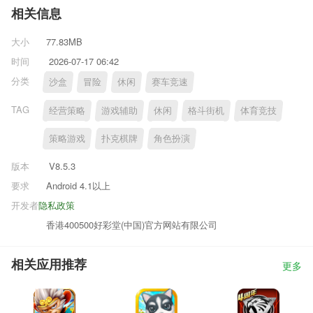
相关信息
大小
77.83MB
时间
2026-07-17 06:42
分类
沙盒
冒险
休闲
赛车竞速
TAG
经营策略
游戏辅助
休闲
格斗街机
体育竞技
策略游戏
扑克棋牌
角色扮演
版本
V8.5.3
要求
Android 4.1以上
开发者
隐私政策
香港400500好彩堂(中国)官方网站有限公司
相关应用推荐
更多