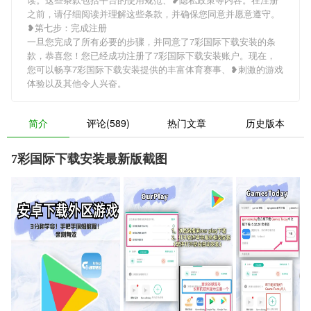
之前，请仔细阅读并理解这些条款，并确保您同意并愿意遵守。
❥第七步：完成注册
一旦您完成了所有必要的步骤，并同意了7彩国际下载安装的条
款，恭喜您！您已经成功注册了7彩国际下载安装账户。现在，
您可以畅享7彩国际下载安装提供的丰富体育赛事、❥刺激的游戏
体验以及其他令人兴奋。
简介
评论(589)
热门文章
历史版本
7彩国际下载安装最新版截图