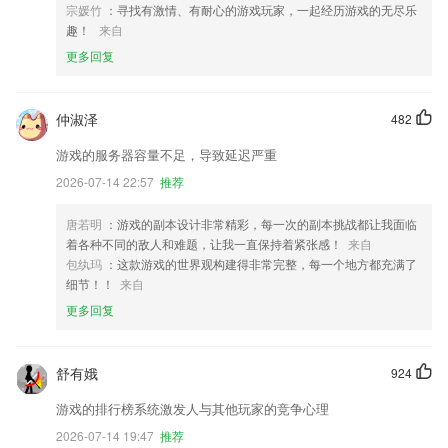
宗媛竹
：寻找有激情、有耐心的游戏玩家，一起经历游戏的无尽乐
趣！
来自
更多回复
仲淑泽
482
游戏的服务器容量不足，导致延迟严重
2026-07-14 22:57
推荐
唐若明
：游戏的副本设计非常精彩，每一次的副本挑战都让我面临
着各种不同的敌人和难题，让我一直保持着紧张感！
来自
包纨玛
：这款游戏的世界观构建得非常完整，每一个地方都充满了
细节！！
来自
更多回复
舒有娥
924
游戏的排行榜系统激发人与其他玩家的竞争心理
2026-07-14 19:47
推荐