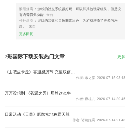
濮阳烟霭
：游戏的社交系统很好玩，可以和其他玩家组队，但是没
有语音聊天功能
来自
仲孙烟滢
：游戏的音效和音乐非常出色，为游戏增添了更多的乐
趣。
来自
更多回复
7彩国际下载安装热门文章
更多
《去吧皮卡丘》喜迎感恩节 充值双倍再回馈
作者: 东之彦 2026-07-15 03:48
万万没想到 《苍翼之刃》居然这么牛
作者: 容桂儿 2026-07-14 20:45
日常活动《天尊》脚踏实地称霸天尊
作者: 诸葛姬霭 2026-07-14 21:48