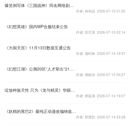
爆笑倒写体《三国战神》同名网络剧开播
作者: 冉和晶 2026-07-15 01:20
《幻想英雄》国内WP合服结束公告
作者: 苏艺英 2026-07-15 02:14
《大闹天宫》11月13日数据互通公告
作者: 蒲时林 2026-07-14 19:37
《幻想江湖》公测20区“人才辈出”21日开启
作者: 傅航珍 2026-07-15 00:27
绽放种族天性 只为《龙与精灵》华丽变身
作者: 师磊海 2026-07-14 19:07
《妖精的尾巴2》最纯正动漫改编纳兹带你逆袭
作者: 郑慧韵 2026-07-14 23:28