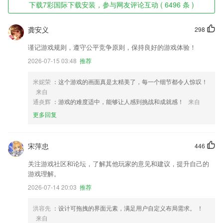
下载7彩国际下载安装，参与网友评论互动 ( 6496 条 )
龚安义
298
谨记游戏规则，遵守公平竞争原则，保持良好的游戏体验！
2026-07-15 03:48
推荐
米妮荣
：这个游戏的画面真是太精美了，每一个细节都令人惊叹！
来自
通炎辉
：游戏的难度适中，能够让人感到挑战和成就感！
来自
更多回复
宋萍忠
446
关注游戏社区和论坛，了解其他玩家的意见和建议，提升自己的
游戏理解。
2026-07-14 20:03
推荐
洪容先
：设计可拖拽的界面元素，满足用户自定义布局需求。 ！
来自