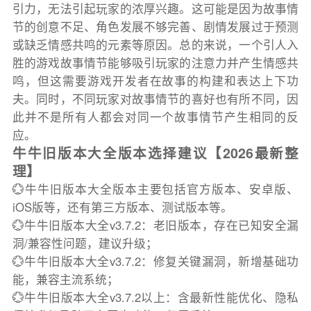
引力，无法引起玩家的浓厚兴趣。这可能是因为故事情
节的创意不足、角色发展不够完善、剧情发展过于预测
或缺乏情感共鸣的元素等原因。总的来说，一个引人入
胜的游戏故事情节能够吸引玩家的注意力并产生情感共
鸣，但这需要游戏开发者在故事的构建和表达上下功
夫。同时，不同玩家对故事情节的喜好也有所不同，因
此并不是所有人都会对同一个故事情节产生相同的反
应。
牛牛旧版本大全版本选择建议【2026最新整
理】
💮牛牛旧版本大全版本主要包括官方版本、安卓版、
iOS版等，还有第三方版本、测试版本等。
💮牛牛旧版本大全v3.7.2：老旧版本，存在已知安全漏
洞/兼容性问题，建议升级；
💮牛牛旧版本大全v3.7.2：修复关键漏洞，新增基础功
能，兼容主流系统；
💮牛牛旧版本大全v3.7.2以上：含最新性能优化、隐私