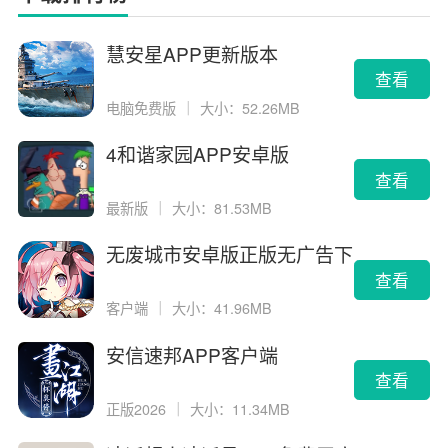
慧安星APP更新版本
查看
电脑免费版
｜
大小：52.26MB
4和谐家园APP安卓版
查看
最新版
｜
大小：81.53MB
无废城市安卓版正版无广告下
载
查看
客户端
｜
大小：41.96MB
安信速邦APP客户端
查看
正版2026
｜
大小：11.34MB