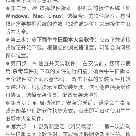
以避免下载到恶意软件。
🍀第二步：🎁 选择软件版本：根据您的操作系统（如
Windows、Mac、Linux
）选择合适的软件版本。有时
候还需要根据系统的位数（32位或64位）来选择牛牛旧
版本大全。
🍀第三步：🧭
下载牛牛旧版本大全软件
：点击下载链接
或按钮开始下载。根据您的浏览器设置，可能会询问您
保存位置。
🍀第四步：⛵️ 检查并安装软件： 在安装前，您可以使
用
杀毒软件
对下载的文件进行扫描，确保牛牛旧版本
大全软件安全无恶意代码。 双击下载的安装文件开始
安装过程。根据提示完成安装步骤，这可能包括接受许
可协议、选择安装位置、配置安装选项等。
🍀第五步：🌵 启动软件：安装完成后，通常会在桌面
或开始菜单创建软件快捷方式，点击即可启动使用牛牛
旧版本大全软件。
🍀第六步：✝️ 更新和激活（如果需要）： 第一次启动
牛牛旧版本大全软件时，可能需要联网激活或注册。检