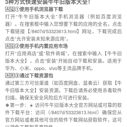
3种方式快速安装牛牛旧版本大全！
🇦🇶①使用手机浏览器下载
打开“牛牛旧版本大全”手机浏览器（例如百度浏览
器）。在搜索框中输入您想要下载的应用的全名，点击
下载链接【/8407d/53323613.html】网址，下载完成后
点击“允许安装未知来源应用”。
🇦🇬②使用手机内置应用市场
打开“应用商店”或“软件商城”，在搜索中输入【牛牛旧
版本大全】，点击“安装”开始自动下载和安装。适用于
华为、小米、oppo、vivo等主流品牌手机。
🇦🇷③通过下载资源包
通过第三方可信渠道（如百度网盘、蓝奏云）获取【牛
牛旧版本大全】安装资源。下载后请务必使用杀毒软件
扫描，确保无安全风险后方可进行安装。
🍀第一步：☀️ 访问牛牛旧版本大全官方网站或可靠的软
件下载平台：访问（/8407d/53323613.html）确保您从
官方网站或者其他可信的软件下载网站获取软件，这可