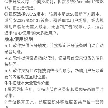
保护升级及跨平台同步功能，但需系统≥Android 12/iOS
15，旧设备慎选。
💮
建议选择v3.7.2版本：
该版本是2026最新官方版本，
适配安卓8+/iOS13+设备，覆盖95%用户场景，经大规
模用户验证无重大缺陷，无强制广告/权限冗余，适合
追求“省心使用”的大多数用户。
版本使用说明
🔸1. 软件提供蓝牙触发，连接指定蓝牙设备时自动启动
录音功能。
🔸2. 软件提供设备指纹识别，记录每台登录设备的硬件
特征码。
🔸3. 软件支持通过拖拽调整卡片顺序，帮助用户把最重
要的内容放在显眼位置。
牛牛旧版本大全软件介绍
1.屏幕录制应用，支持内部声音录制和摄像头画面同时
采集。
2.单位换算工具，长度面积体积温度各类单位一键转