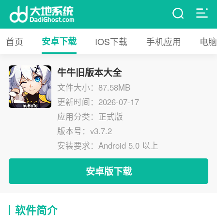
首页
安卓下载
IOS下载
手机应用
电脑
牛牛旧版本大全
文件大小：87.58MB
更新时间：2026-07-17
应用分类：正式版
版本号：v3.7.2
安装要求：Android 5.0 以上
安卓版下载
软件简介