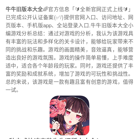
牛牛旧版本大全
🌈官方信息「🔰全新官网正式上线🔰」
已完成公开认证备案(✅/)提供官网入口、访问地址、网
页版本、手机版app、全站登录入口.牛牛旧版本大全小
编游戏分析总结：通过对游戏的分析，我认为该游戏具
有丰富的玩法和多样化的关卡设计，能够给玩家带来不
同的挑战和乐趣。游戏的画面精美，音效逼真，能够营
造出良好的游戏氛围。游戏的操作简单易懂，上手难度
适中，适合各个年龄段的玩家。同时，游戏还提供了丰
富的奖励和成就系统，增加了游戏的可玩性和挑战性。
总的来说，该游戏是一款有趣且富有创意的游戏，值得
一试。