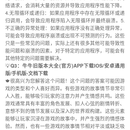
络请求，会消耗大量的资源并导致应用程序性能下降。
4.无限循环或递归：如果应用程序中存在无限循环或递
归调用，会导致应用程序陷入无限循环并最终崩溃。5.
不正确的异常处理：如果应用程序没有正确处理异常，
可能会导致应用程序崩溃或出现不可预测的行为。这些
只是一些常见的问题，实际上还有很多其他可能导致性
能问题和崩溃的因素。对于特定的应用程序，可能会有
其他特定的问题需要解决。
💡
Q3：牛牛旧版本大全(官方)APP下载IOS/安卓通用
版/手机版-文档下载
🍁很高兴为您解答这个问题！这个问题的答案可能因游
戏的类型和个人喜好而异。有些游戏的故事情节非常引
人入胜，能够吸引玩家的注意力并产生情感共鸣。这些
游戏通常具有丰富的角色发展、扣人心弦的剧情转折、
意想不到的情节发展以及深入的世界观构建。这些元素
能够让玩家沉浸在游戏的故事中，并产生强烈的情感体
验。然而，也有一些游戏的故事情节相对平淡或缺乏吸