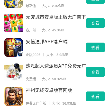
最新版
｜
大小：2.92MB
无废城市安卓版正版无广告下
载
查看
客户端
｜
大小：45.3MB
安信速邦APP客户端
查看
正版2026
｜
大小：8.92MB
速派超人速派员APP免费无广
告版
查看
免费版
｜
大小：50.92MB
神州无线安卓版官网版
查看
免费无广告版
｜
大小：36.93MB