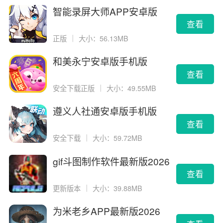
智能录屏大师APP安卓版
查看
正版
｜
大小：56.13MB
和美永宁安卓版手机版
查看
安全下载正版
｜
大小：49.55MB
遵义人社通安卓版手机版
查看
安全下载
｜
大小：59.72MB
gif斗图制作软件最新版2026
版
查看
更新版本
｜
大小：39.88MB
为米老乡APP最新版2026