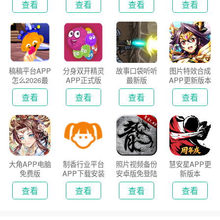
查看
查看
查看
查看
稿稿平台APP
分身双开精灵
故事口袋听听
图片特效合成
怎么2026最
APP正式版
最新版
APP更新版本
新版
2026
查看
查看
查看
查看
大角APP电脑
制香行业平台
照片视频备份
慧安星APP更
免费版
APP下载安装
安卓版免登陆
新版本
2026
版
查看
查看
查看
查看