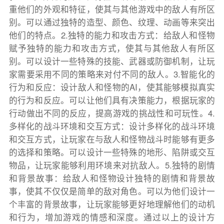
重他们的外观和特征，使其与其他游戏中的敌人有所区
别。可以通过独特的造型、颜色、纹理、动画等来突出
他们的特点。2.独特的能力和攻击方式：给敌人和怪物
赋予独特的能力和攻击方式，使其与其他敌人有所区
别。可以设计一些特殊的技能、武器或防御机制，让玩
家需要采用不同的策略来对付不同的敌人。3.智能化的
行为和反应：设计敌人和怪物的AI，使其能够模拟真实
的行为和反应。可以让他们具有决策能力，根据玩家的
行动做出不同的反应，提高游戏的挑战性和可玩性。4.
多样化的战斗环境和交互方式：设计多样化的战斗环境
和交互方式，让玩家在与敌人和怪物战斗时能够有更多
的选择和策略。可以设计一些特殊的地形、陷阱或交互
物品，让玩家能够利用环境来对抗敌人。5.独特的剧情
和背景故事：给敌人和怪物设计独特的剧情和背景故
事，使其不仅仅是简单的敌对角色。可以为他们设计一
个丰富的背景故事，让玩家能够更好地理解他们的动机
和行为，增加游戏的情感和深度。通过以上的设计方