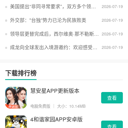
美国提出“非同寻常要求”，双方多个领域分歧依旧，印美贸易谈判进入“关键阶段”
2026-07-19
外交部：''台独''势力已沦为民族败类
2026-07-19
领导层更替完成后，西尔维奥·那不勒斯出任Lucid首席执行官
2026-07-19
成龙向全球发出入境游邀约：欢迎感受无滤镜的真实中国
2026-07-19
下载排行榜
慧安星APP更新版本
查看
电脑免费版
｜
大小：10.14MB
4和谐家园APP安卓版
查看