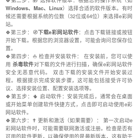
🍀第二步：🎁 选择软件版本：根据您的操作系统（如
Windows、Mac、Linux
）选择合适的软件版本。有时
候还需要根据系统的位数（32位或64位）来选择e彩网
站。
🍀第三步：🧭
下载e彩网站软件
：点击下载链接或按钮
开始下载。根据您的浏览器设置，可能会询问您保存位
置。
🍀第四步：⛵️ 检查并安装软件： 在安装前，您可以使
用
杀毒软件
对下载的文件进行扫描，确保e彩网站软件
安全无恶意代码。 双击下载的安装文件开始安装过
程。根据提示完成安装步骤，这可能包括接受许可协
议、选择安装位置、配置安装选项等。
🍀第五步：🌵 启动软件：安装完成后，通常会在桌面
或开始菜单创建软件快捷方式，点击即可启动使用e彩
网站软件。
🍀第六步：✝️ 更新和激活（如果需要）： 第一次启动e
彩网站软件时，可能需要联网激活或注册。检查是否有
可用的软件更新，以确保使用的是最新版本，这有助于