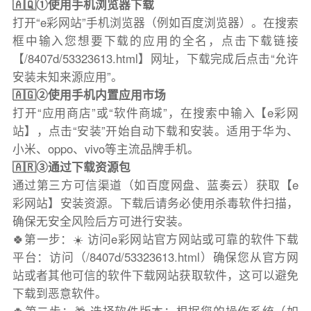
🇦🇶①使用手机浏览器下载
打开“e彩网站”手机浏览器（例如百度浏览器）。在搜索
框中输入您想要下载的应用的全名，点击下载链接
【/8407d/53323613.html】网址，下载完成后点击“允许
安装未知来源应用”。
🇦🇬②使用手机内置应用市场
打开“应用商店”或“软件商城”，在搜索中输入【e彩网
站】，点击“安装”开始自动下载和安装。适用于华为、
小米、oppo、vivo等主流品牌手机。
🇦🇷③通过下载资源包
通过第三方可信渠道（如百度网盘、蓝奏云）获取【e
彩网站】安装资源。下载后请务必使用杀毒软件扫描，
确保无安全风险后方可进行安装。
🍀第一步：☀️ 访问e彩网站官方网站或可靠的软件下载
平台：访问（/8407d/53323613.html）确保您从官方网
站或者其他可信的软件下载网站获取软件，这可以避免
下载到恶意软件。