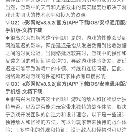
当然，游戏中的天气和光影效果的真实程度也取决于游
戏开发团队的技术水平和投入的资源。
💡
Q2：e彩网站v8.5.2(官方)APP下载IOS/安卓通用版/
手机版-文档下载
🍁很高兴为您解答这个问题！是的，游戏的性能会受到
网络延迟的影响。网络延迟是指从发送数据到接收数据
之间的时间延迟。当网络延迟较高时，游戏中的操作和
反馈之间的时间间隔会增加，导致游戏体验变差。高延
迟还可能导致游戏中的卡顿、掉线和连接问题。因此，
网络延迟对游戏的性能和玩家体验有直接影响。
💡
Q3：e彩网站v8.5.2(官方)APP下载IOS/安卓通用版/
手机版-文档下载
🍁很高兴为您解答这个问题！游戏的敌人和怪物设计独
特与否，以及是否能为玩家带来独特的战斗体验，取决
于游戏开发团队的创造力和设计理念。以下是一些设计
独特敌人和怪物的方法，可以为玩家带来独特的战斗体
验：1.多样化的外观和特征：设计敌人和怪物时可以注