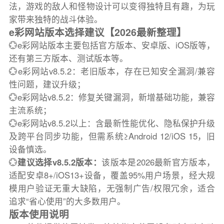
法，游戏的敌人和怪物设计可以变得独特且有趣，为玩
家带来独特的战斗体验。
e彩网站版本选择建议【2026最新整理】
💮e彩网站版本主要包括官方版本、安卓版、iOS版等，
还有第三方版本、测试版本等。
💮e彩网站v8.5.2：老旧版本，存在已知安全漏洞/兼容
性问题，建议升级；
💮e彩网站v8.5.2：修复关键漏洞，新增基础功能，兼容
主流系统；
💮e彩网站v8.5.2以上：含最新性能优化、隐私保护升级
及跨平台同步功能，但需系统≥Android 12/iOS 15，旧
设备慎选。
💮
建议选择v8.5.2版本：
该版本是2026最新官方版本，
适配安卓8+/iOS13+设备，覆盖95%用户场景，经大规
模用户验证无重大缺陷，无强制广告/权限冗余，适合
追求“省心使用”的大多数用户。
版本使用说明