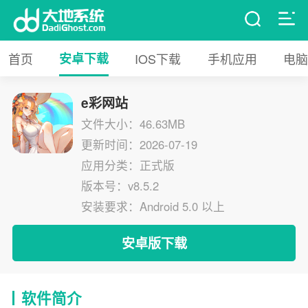
首页
安卓下载
IOS下载
手机应用
电脑
e彩网站
文件大小：46.63MB
更新时间：2026-07-19
应用分类：正式版
版本号：v8.5.2
安装要求：Android 5.0 以上
安卓版下载
软件简介