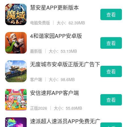
慧安星APP更新版本
查看
电脑免费版
｜
大小：62.39MB
4和谐家园APP安卓版
查看
最新版
｜
大小：53.13MB
无废城市安卓版正版无广告下
载
查看
客户端
｜
大小：98.6MB
安信速邦APP客户端
查看
正版2026
｜
大小：55.69MB
速派超人速派员APP免费无广