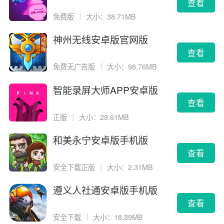
告版
查看
免费版
｜
大小：38.71MB
神州无线安卓版官网版
查看
免费无广告版
｜
大小：98.76MB
智能录屏大师APP安卓版
查看
正版
｜
大小：28.61MB
和美永宁安卓版手机版
查看
安全下载正版
｜
大小：2.31MB
遵义人社通安卓版手机版
查看
安全下载
｜
大小：18.89MB