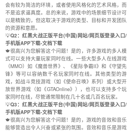
会有较为简洁的环境，或者使用风格化的艺术风格，而
不是追求逼真度。总的来说，游戏中的场景细节设计可
以是精致的，但这取决于游戏的类型、目标和开发团队
的资源和意愿。
💡
Q2：红黑大战正版平台(中国)网站/网页版登录入口/
手机版APP下载-文档下载
🍁很高兴为您解答这个问题！是的，许多游戏的多人模
式可以支持大量玩家同时在线。一些大型多人在线游戏
（MMO）如《魔兽世界》、《星际争霸II》和《守望先
锋》等可以容纳数千名玩家同时在线。其他类型的游
戏，如战斗竞技游戏（如《使命召唤》系列）或大型开
放世界游戏（如《GTAOnline》），也可以支持多个玩
家同时在线，尽管通常限制在几十名或几百名玩家。
💡
Q3：红黑大战正版平台(中国)网站/网页版登录入口/
手机版APP下载-文档下载
🍁很高兴为您解答这个问题！是的，游戏的音效和音乐
能够营造出令人兴奋或紧张的氛围。音效和音乐是游戏