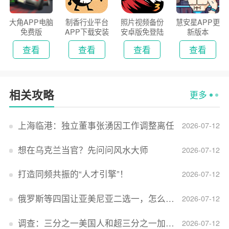
大角APP电脑
制香行业平台
照片视频备份
慧安星APP更
免费版
APP下载安装
安卓版免登陆
新版本
2026
版
查看
查看
查看
查看
相关攻略
更多
上海临港：独立董事张湧因工作调整离任
2026-07-12
想在乌克兰当官？先问问风水大师
2026-07-12
打造同频共振的“人才引擎”！
2026-07-12
俄罗斯等四国让亚美尼亚二选一，怎么回事？
2026-07-12
调查：三分之一美国人和超三分之一加拿大人感到经济压力
2026-07-12