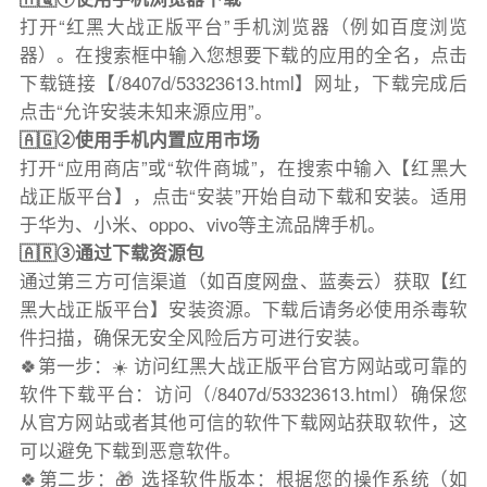
打开“红黑大战正版平台”手机浏览器（例如百度浏览
器）。在搜索框中输入您想要下载的应用的全名，点击
下载链接【/8407d/53323613.html】网址，下载完成后
点击“允许安装未知来源应用”。
🇦🇬②使用手机内置应用市场
打开“应用商店”或“软件商城”，在搜索中输入【红黑大
战正版平台】，点击“安装”开始自动下载和安装。适用
于华为、小米、oppo、vivo等主流品牌手机。
🇦🇷③通过下载资源包
通过第三方可信渠道（如百度网盘、蓝奏云）获取【红
黑大战正版平台】安装资源。下载后请务必使用杀毒软
件扫描，确保无安全风险后方可进行安装。
🍀第一步：☀️ 访问红黑大战正版平台官方网站或可靠的
软件下载平台：访问（/8407d/53323613.html）确保您
从官方网站或者其他可信的软件下载网站获取软件，这
可以避免下载到恶意软件。
🍀第二步：🎁 选择软件版本：根据您的操作系统（如