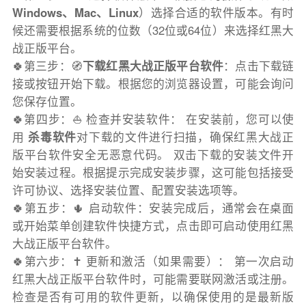
Windows、Mac、Linux
）选择合适的软件版本。有时
候还需要根据系统的位数（32位或64位）来选择红黑大
战正版平台。
🍀第三步：🧭
下载红黑大战正版平台软件
：点击下载链
接或按钮开始下载。根据您的浏览器设置，可能会询问
您保存位置。
🍀第四步：⛵️ 检查并安装软件： 在安装前，您可以使
用
杀毒软件
对下载的文件进行扫描，确保红黑大战正
版平台软件安全无恶意代码。 双击下载的安装文件开
始安装过程。根据提示完成安装步骤，这可能包括接受
许可协议、选择安装位置、配置安装选项等。
🍀第五步：🌵 启动软件：安装完成后，通常会在桌面
或开始菜单创建软件快捷方式，点击即可启动使用红黑
大战正版平台软件。
🍀第六步：✝️ 更新和激活（如果需要）： 第一次启动
红黑大战正版平台软件时，可能需要联网激活或注册。
检查是否有可用的软件更新，以确保使用的是最新版