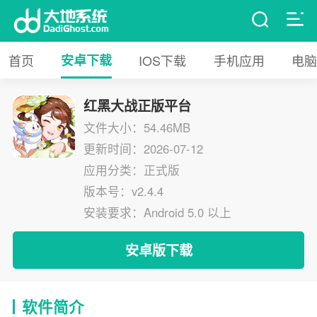
首页
安卓下载
IOS下载
手机应用
电脑
红黑大战正版平台
文件大小：54.46MB
更新时间：2026-07-12
应用分类：正式版
版本号：v2.4.4
安装要求：Android 5.0 以上
安卓版下载
软件简介