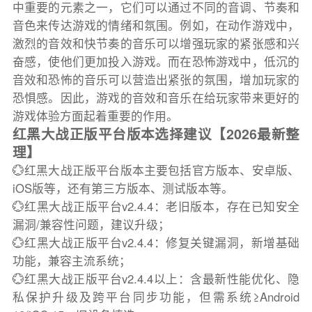
中重要的元素之一，它们可以通过不同的音调、节奏和
音色来传达游戏的情绪和氛围。例如，在动作游戏中，
激烈的音效和快节奏的音乐可以增强玩家的紧张感和兴
奋感，使他们更加投入游戏。而在恐怖游戏中，低沉的
音效和恐怖的音乐可以营造出紧张的氛围，增加玩家的
恐惧感。因此，游戏的音效和音乐在给玩家带来更好的
游戏体验方面起着重要的作用。
红黑大战正版平台版本选择建议【2026最新整
理】
💮红黑大战正版平台版本主要包括官方版本、安卓版、
iOS版等，还有第三方版本、测试版本等。
💮红黑大战正版平台v2.4.4：老旧版本，存在已知安全
漏洞/兼容性问题，建议升级；
💮红黑大战正版平台v2.4.4：修复关键漏洞，新增基础
功能，兼容主流系统；
💮红黑大战正版平台v2.4.4以上：含最新性能优化、隐
私保护升级及跨平台同步功能，但需系统≥Android