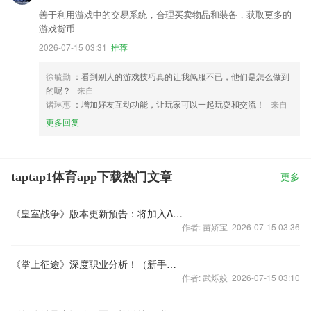
善于利用游戏中的交易系统，合理买卖物品和装备，获取更多的
游戏货币
2026-07-15 03:31
推荐
徐毓勤
：看到别人的游戏技巧真的让我佩服不已，他们是怎么做到
的呢？
来自
诸琳惠
：增加好友互动功能，让玩家可以一起玩耍和交流！
来自
更多回复
taptap1体育app下载热门文章
更多
《皇室战争》版本更新预告：将加入A4传奇卡牌
作者: 苗娇宝 2026-07-15 03:36
《掌上征途》深度职业分析！（新手必看）
作者: 武烁姣 2026-07-15 03:10