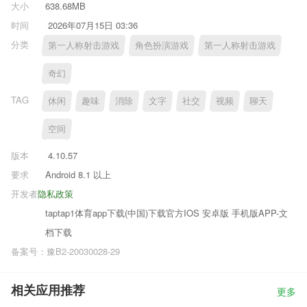
大小
638.68MB
时间
2026年07月15日 03:36
分类
第一人称射击游戏
角色扮演游戏
第一人称射击游戏
奇幻
TAG
休闲
趣味
消除
文字
社交
视频
聊天
空间
版本
4.10.57
要求
Android 8.1 以上
开发者
隐私政策
taptap1体育app下载(中国)下载官方IOS 安卓版 手机版APP-文
档下载
备案号：豫B2-20030028-29
相关应用推荐
更多