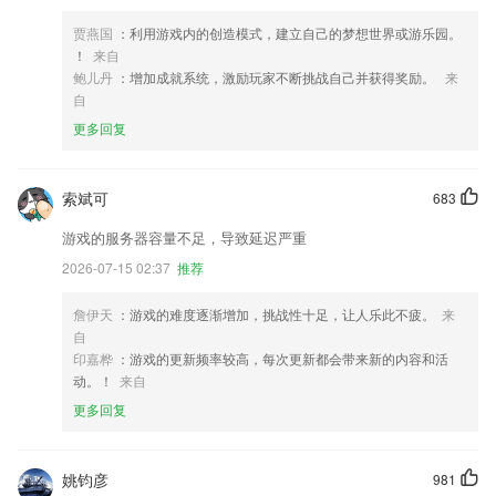
贾燕国
：利用游戏内的创造模式，建立自己的梦想世界或游乐园。
！
来自
鲍儿丹
：增加成就系统，激励玩家不断挑战自己并获得奖励。
来
自
更多回复
索斌可
683
游戏的服务器容量不足，导致延迟严重
2026-07-15 02:37
推荐
詹伊天
：游戏的难度逐渐增加，挑战性十足，让人乐此不疲。
来
自
印嘉桦
：游戏的更新频率较高，每次更新都会带来新的内容和活
动。！
来自
更多回复
姚钧彦
981