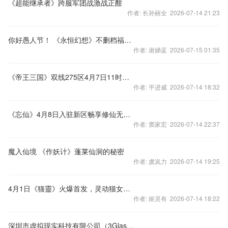
《超能继承者》跨服军团战激战正酣
作者: 长孙丽全 2026-07-14 21:23
你好愚人节！ 《永恒幻想》不删档福利大盘点！
作者: 谢娣蓝 2026-07-15 01:35
《帝王三国》双线275区4月7日11时火爆开启！
作者: 平进威 2026-07-14 18:32
《忘仙》4月8日入驻新区畅享修仙无限好礼
作者: 窦家宏 2026-07-14 22:37
魔入仙境 《作妖计》蓬莱仙洞的秘密
作者: 虞岚力 2026-07-14 19:25
4月1日《猫靈》火爆首发，灵动猫女等你来拯救
作者: 姬灵有 2026-07-14 18:22
深圳市虚拟现实科技有限公司（3Glasses）将于2016年eSmart展会大放异彩