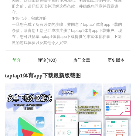
册之前，请仔细阅读并理解这些条款，并确保您同意并愿意遵
守。
❥第七步：完成注册
一旦您完成了所有必要的步骤，并同意了taptap1体育app下载的
条款，恭喜您！您已经成功注册了taptap1体育app下载账户。现
在，您可以畅享taptap1体育app下载提供的丰富体育赛事、❥刺
激的游戏体验以及其他令人兴奋。
简介
评论(103)
热门文章
历史版本
taptap1体育app下载最新版截图