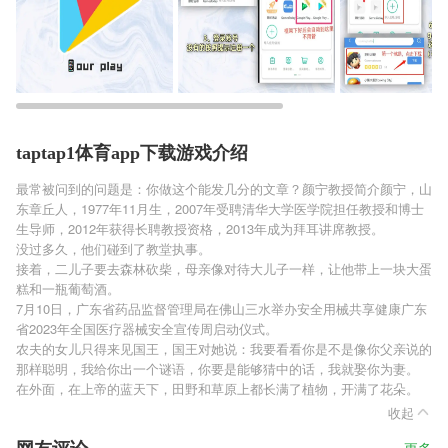
taptap1体育app下载游戏介绍
最常被问到的问题是：你做这个能发几分的文章？颜宁教授简介颜宁，山
东章丘人，1977年11月生，2007年受聘清华大学医学院担任教授和博士
生导师，2012年获得长聘教授资格，2013年成为拜耳讲席教授。
没过多久，他们碰到了教堂执事。
接着，二儿子要去森林砍柴，母亲像对待大儿子一样，让他带上一块大蛋
糕和一瓶葡萄酒。
7月10日，广东省药品监督管理局在佛山三水举办安全用械共享健康广东
省2023年全国医疗器械安全宣传周启动仪式。
农夫的女儿只得来见国王，国王对她说：我要看看你是不是像你父亲说的
那样聪明，我给你出一个谜语，你要是能够猜中的话，我就娶你为妻。
在外面，在上帝的蓝天下，田野和草原上都长满了植物，开满了花朵。
收起