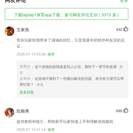
网友评论
更多
下载taptap1体育app下载，参与网友评论互动 ( 5373 条 )
文家燕
432
骨灰玩家给我带来了满满的回忆，它是我童年的陪伴和友谊的见
证。
2026-07-15 03:36
推荐
莘秀竹
：这个游戏的剧情真是扣人心弦，期待下一章节的发展
来
自
左华功
：在游戏中遇到了一些难以解决的问题，有没有大佬可以帮
帮忙呢？
来自
更多回复
阮顺勇
699
提供教程和指引，帮助新手玩家快速上手和理解游戏规则
2026-07-15 01:14
推荐