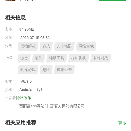
相关信息
大小
94.30MB
时间
2026-07-15 03:32
分类
找物解谜
养成
关卡塔防
网络游戏
TAG
沙盒
动作
辅助工具
格斗街机
卡牌对战
动作游戏
趣味
模拟经营
版本
V5.3.0
要求
Android 4.1以上
开发者
隐私政策
百丽宫app网站(中国)官方网站有限公司
相关应用推荐
更多