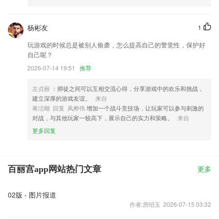
杨彬友
1
玩游戏的时候总是被别人偷袭，怎么提高自己的警觉性，保护好
自己呢？
2026-07-14 19:51
推荐
左贞丽
：师徒之间可以互相交流心得，分享游戏中的欢乐和挑战，
建立深厚的游戏友谊。
来自
蒋洁顺 回复 凤桦伟
增加一个战斗竞技场，让玩家可以参与刺激的
对战，与其他玩家一较高下，展示自己的实力和策略。
来自
更多回复
百丽宫app网站热门文章
更多
02版 - 图片报道
作者:房绍玉 2026-07-15 03:32