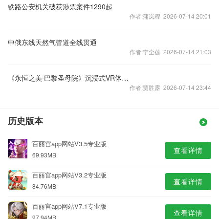
铁路公安机关破获涉票案件1290起
作者:蒲岚程 2026-07-14 20:01
中俄东线天然气管道全线贯通
作者:宁全莲 2026-07-14 21:03
《永恒之美·巴黎圣母院》沉浸式VR体验展在京开幕
作者:贾胜露 2026-07-14 23:44
历史版本
百丽宫app网站V3.5专业版
查看详情
69.93MB
百丽宫app网站V3.2专业版
查看详情
84.76MB
百丽宫app网站V7.1专业版
查看详情
97.94MB