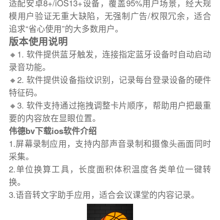
适配安卓8+/iOS13+设备，覆盖95%用户场景，经大规
模用户验证无重大缺陷，无强制广告/权限冗余，适合
追求“省心使用”的大多数用户。
版本使用说明
🔸1. 软件提供蓝牙触发，连接指定蓝牙设备时自动启动
录音功能。
🔸2. 软件提供设备指纹识别，记录每台登录设备的硬件
特征码。
🔸3. 软件支持通过拖拽调整卡片顺序，帮助用户把最重
要的内容放在显眼位置。
伟德bv下载ios软件介绍
1.屏幕录制应用，支持内部声音录制和摄像头画面同时
采集。
2.单位换算工具，长度面积体积温度各类单位一键转
换。
3.语音转文字助手应用，适合会议课堂的内容记录。