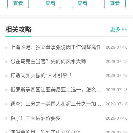
查看
查看
查看
查看
相关攻略
更多
上海临港：独立董事张湧因工作调整离任
2026-07-18
想在乌克兰当官？先问问风水大师
2026-07-18
打造同频共振的“人才引擎”！
2026-07-18
俄罗斯等四国让亚美尼亚二选一，怎么回事？
2026-07-18
调查：三分之一美国人和超三分之一加拿大人感到经济压力
2026-07-18
稳了！三天后油价要变！
2026-07-18
演唱会的风，吹到了中老年群体
2026-07-18