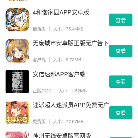
4和谐家园APP安卓版
查看
最新版
｜
大小：75.44MB
无废城市安卓版正版无广告下
载
查看
客户端
｜
大小：9.73MB
安信速邦APP客户端
查看
正版2026
｜
大小：1.52MB
速派超人速派员APP免费无广
告版
查看
免费版
｜
大小：77.57MB
神州无线安卓版官网版