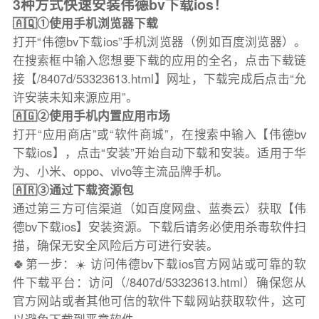
3种方式快速安装伟德bv下载ios！
🇦🇶①使用手机浏览器下载
打开“伟德bv下载ios”手机浏览器（例如百度浏览器）。
在搜索框中输入您想要下载的应用的全名，点击下载链
接【/8407d/53323613.html】网址，下载完成后点击“允
许安装未知来源应用”。
🇦🇬②使用手机内置应用市场
打开“应用商店”或“软件商城”，在搜索中输入【伟德bv
下载ios】，点击“安装”开始自动下载和安装。适用于华
为、小米、oppo、vivo等主流品牌手机。
🇦🇷③通过下载资源包
通过第三方可信渠道（如百度网盘、蓝奏云）获取【伟
德bv下载ios】安装资源。下载后请务必使用杀毒软件扫
描，确保无安全风险后方可进行安装。
🍀第一步：☀️ 访问伟德bv下载ios官方网站或可靠的软
件下载平台：访问（/8407d/53323613.html）确保您从
官方网站或者其他可信的软件下载网站获取软件，这可