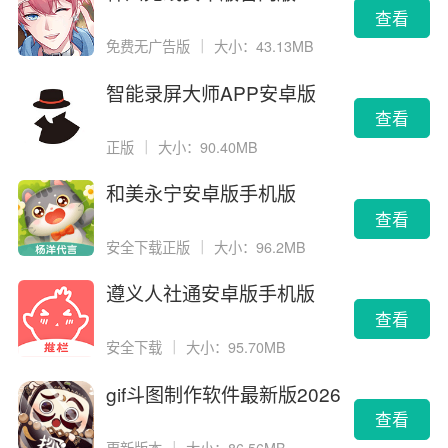
查看
免费无广告版
｜
大小：43.13MB
智能录屏大师APP安卓版
查看
正版
｜
大小：90.40MB
和美永宁安卓版手机版
查看
安全下载正版
｜
大小：96.2MB
遵义人社通安卓版手机版
查看
安全下载
｜
大小：95.70MB
gif斗图制作软件最新版2026
版
查看
更新版本
｜
大小：86.56MB