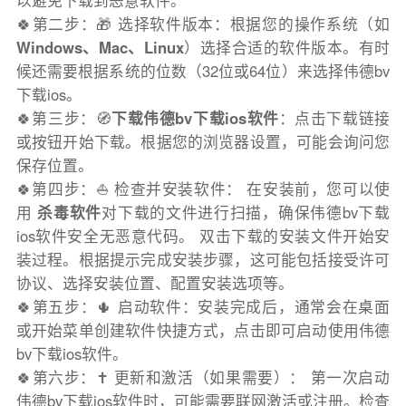
以避免下载到恶意软件。
🍀第二步：🎁 选择软件版本：根据您的操作系统（如
Windows、Mac、Linux
）选择合适的软件版本。有时
候还需要根据系统的位数（32位或64位）来选择伟德bv
下载ios。
🍀第三步：🧭
下载伟德bv下载ios软件
：点击下载链接
或按钮开始下载。根据您的浏览器设置，可能会询问您
保存位置。
🍀第四步：⛵️ 检查并安装软件： 在安装前，您可以使
用
杀毒软件
对下载的文件进行扫描，确保伟德bv下载
ios软件安全无恶意代码。 双击下载的安装文件开始安
装过程。根据提示完成安装步骤，这可能包括接受许可
协议、选择安装位置、配置安装选项等。
🍀第五步：🌵 启动软件：安装完成后，通常会在桌面
或开始菜单创建软件快捷方式，点击即可启动使用伟德
bv下载ios软件。
🍀第六步：✝️ 更新和激活（如果需要）： 第一次启动
伟德bv下载ios软件时，可能需要联网激活或注册。检查