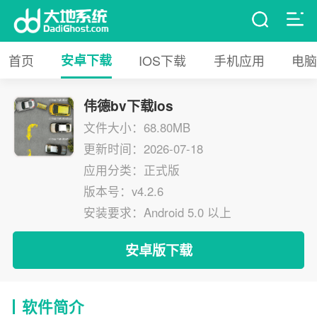
首页
安卓下载
IOS下载
手机应用
电脑
伟德bv下载ios
文件大小：68.80MB
更新时间：2026-07-18
应用分类：正式版
版本号：v4.2.6
安装要求：Android 5.0 以上
安卓版下载
软件简介