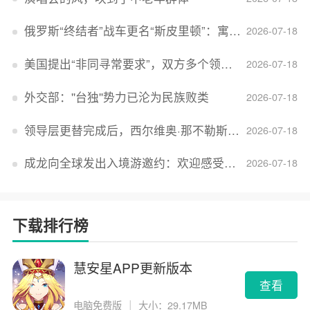
俄罗斯“终结者”战车更名“斯皮里顿”：寓意强大可靠，彰显俄精神力量
2026-07-18
美国提出“非同寻常要求”，双方多个领域分歧依旧，印美贸易谈判进入“关键阶段”
2026-07-18
外交部：''台独''势力已沦为民族败类
2026-07-18
领导层更替完成后，西尔维奥·那不勒斯出任Lucid首席执行官
2026-07-18
成龙向全球发出入境游邀约：欢迎感受无滤镜的真实中国
2026-07-18
下载排行榜
慧安星APP更新版本
查看
电脑免费版
｜
大小：29.17MB