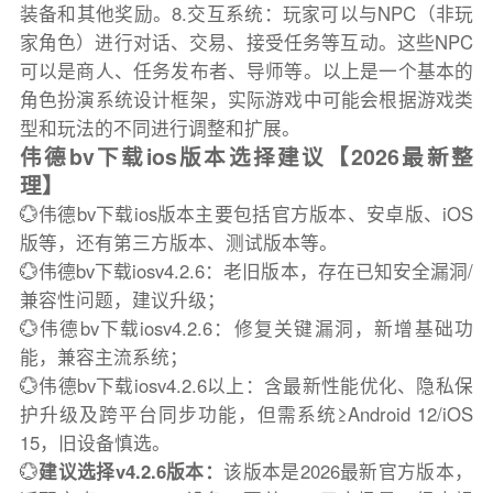
装备和其他奖励。8.交互系统：玩家可以与NPC（非玩
家角色）进行对话、交易、接受任务等互动。这些NPC
可以是商人、任务发布者、导师等。以上是一个基本的
角色扮演系统设计框架，实际游戏中可能会根据游戏类
型和玩法的不同进行调整和扩展。
伟德bv下载ios版本选择建议【2026最新整
理】
💮伟德bv下载ios版本主要包括官方版本、安卓版、iOS
版等，还有第三方版本、测试版本等。
💮伟德bv下载iosv4.2.6：老旧版本，存在已知安全漏洞/
兼容性问题，建议升级；
💮伟德bv下载iosv4.2.6：修复关键漏洞，新增基础功
能，兼容主流系统；
💮伟德bv下载iosv4.2.6以上：含最新性能优化、隐私保
护升级及跨平台同步功能，但需系统≥Android 12/iOS
15，旧设备慎选。
💮
建议选择v4.2.6版本：
该版本是2026最新官方版本，