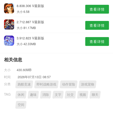
8.838.306 V最新版
查看详情
大小 6.58
2.712.887 V最新版
查看详情
大小 81.17MB
3.912.823 V最新版
查看详情
大小 42.33MB
相关信息
大小
430.60MB
时间
2026年07月13日 08:57
分类
跑酷竞速
即时战略游戏
动作冒险
游戏宠物
TAG
休闲
趣味
消除
文字
社交
视频
聊天
空间