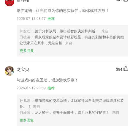
培养宠物，让它们成为你的忠实伙伴，助你战胜强敌！
2026-07-13 08:57
推荐
常友壮
：善于分析战局，做出明智的决策和判断！
来自
田枝清
：骨灰玩家的副本设计精彩纷呈，有趣的剧情和丰富的奖励
让玩家乐在其中，无法自拔
来自
更多回复
龙宝贝
394
与游戏内好友互动，增加游戏乐趣！
2026-07-12 20:59
推荐
孙儿娜
：增加游戏的交易系统，让玩家可以自由交易游戏道具和装
备。 ！
来自
何环琛
：龙之鳞甲，提升全面属性，成为巨龙的守护者！
来自
更多回复