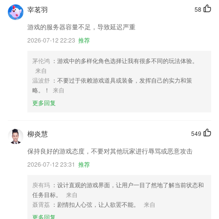
宰茗羽
58
游戏的服务器容量不足，导致延迟严重
2026-07-12 22:23
推荐
茅伦鸿
：游戏中的多样化角色选择让我有很多不同的玩法体验。
来自
温波舒
：不要过于依赖游戏道具或装备，发挥自己的实力和策
略。！
来自
更多回复
柳炎慧
549
保持良好的游戏态度，不要对其他玩家进行辱骂或恶意攻击
2026-07-12 23:31
推荐
庾有玛
：设计直观的游戏界面，让用户一目了然地了解当前状态和
任务目标。
来自
聂霄荔
：剧情扣人心弦，让人欲罢不能。
来自
更多回复