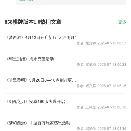
858棋牌版本1.0热门文章
更多
《梦西游》4月12日开启新服“天涯明月”
作者: 龙真娇 2026-07-13 08:57
《霸王别姬》周末充值活动
作者: 虞坚梅 2026-07-13 00:23
《暗黑黎明》3月26日8—10点例行更新维护公告
作者: 褚兴荔 2026-07-13 06:16
《剑魂之刃》安卓190服火爆开启
作者: 卫玲红 2026-07-13 06:10
《梦幻西游》手游百万玩家感恩活动火爆开启
作者: 邱娣俊 2026-07-13 04:36