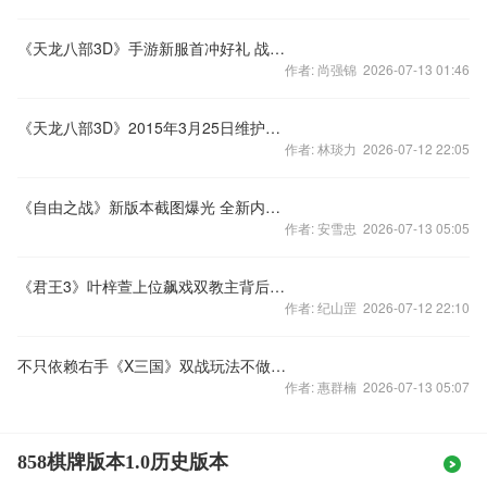
《天龙八部3D》手游新服首冲好礼 战力大比拼
作者: 尚强锦 2026-07-13 01:46
《天龙八部3D》2015年3月25日维护公告
作者: 林琰力 2026-07-12 22:05
《自由之战》新版本截图爆光 全新内容引猜想
作者: 安雪忠 2026-07-13 05:05
《君王3》叶梓萱上位飙戏双教主背后金主浮出水面
作者: 纪山罡 2026-07-12 22:10
不只依赖右手《X三国》双战玩法不做单身狗
作者: 惠群楠 2026-07-13 05:07
858棋牌版本1.0历史版本